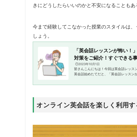
きにどうしたらいいのかと不安になることもあ
今まで経験してこなかった授業のスタイルは、
しょう。
「英会話レッスンが怖い！」
対策をご紹介！すぐできる
🕒️2023年10月1日
皆さんこんにちは！今回は英会話レッス
英会話始めたてだと、「英会話レッスン
ではないでしょうか。今回はその原因を
対策をご紹介いたします！英会話レッスンが
オンライン英会話を楽しく利用す