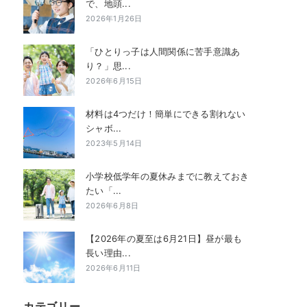
で、地頭...
2026年1月26日
「ひとりっ子は人間関係に苦手意識あ
り？」思...
2026年6月15日
材料は4つだけ！簡単にできる割れない
シャボ...
2023年5月14日
小学校低学年の夏休みまでに教えておき
たい「...
2026年6月8日
【2026年の夏至は6月21日】昼が最も
長い理由...
2026年6月11日
カテゴリー