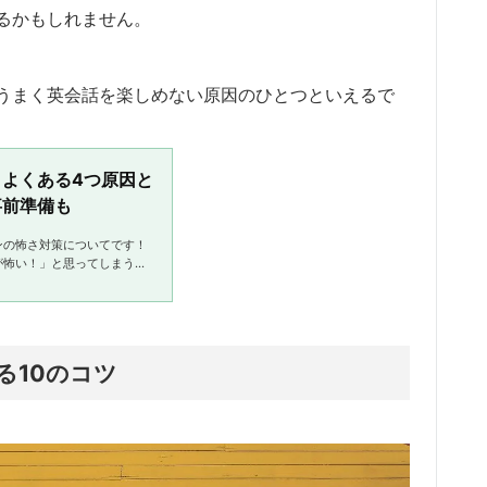
るかもしれません。
うまく英会話を楽しめない原因のひとつといえるで
よくある4つ原因と
事前準備も
ンの怖さ対策についてです！
が怖い！」と思ってしまうの
洗い流し、その怖さの原因の
...
る10のコツ