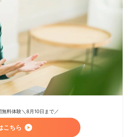
日間無料体験＼8月10日まで／
はこちら