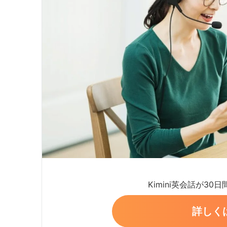
Kimini英会話が30
詳しく