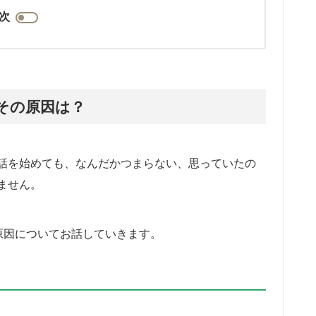
次
その原因は？
話を始めても、なんだかつまらない、思っていたの
ません。
原因についてお話していきます。