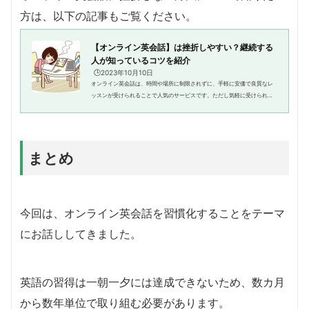
方は、以下の記事もご覧ください。
【オンライン英会話】は挫折しやすい？継続する
人が知っているコツを紹介
🕒️2023年10月10日
オンライン英会話は、時間や場所に制限されずに、手軽に安価で良質なレ
ッスンが受けられることで人気のサービスです。ただし気軽に受けられる
分、挫折してしまう人も少なくありません。オンライン英会話は上手に使
えば英語力をアップさせたり、...
まとめ
今回は、オンライン英会話を習慣化することをテーマ
にお話ししてきました。
英語の習得は一朝一夕には達成できないため、数カ月
から数年単位で取り組む必要があります。