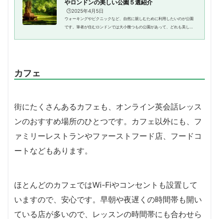
やロンドンの美しい公園５選紹介
🕒️2025年4月5日
ウォーキングやピクニックなど、自然に親しむために利用したいのが公園
です。筆者が住むロンドンでは大小幾つもの公園があって、どれも美しい
オープンスペースになっています。海外に旅行したり留学や駐在で住むよ
うになると、公園の存在は大き...
カフェ
街にたくさんあるカフェも、オンライン英会話レッス
ンのおすすめ場所のひとつです。カフェ以外にも、フ
ァミリーレストランやファーストフード店、フードコ
ートなどもあります。
ほとんどのカフェではWi-Fiやコンセントも設置して
いますので、安心です。早朝や夜遅くの時間帯も開い
ている店が多いので、レッスンの時間帯にも合わせら