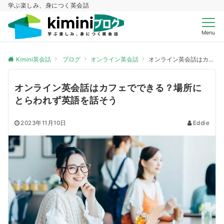
学ぶ楽しみ、身につく英会話
Menu
Kimini英会話
ブログ
オンライン英会話
オンライン英会話はカフェでできる？場所にとらわれず英語を話そう
オンライン英会話はカフェでできる？場所に
とらわれず英語を話そう
2023年11月10日
Eddie