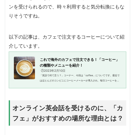
ンを受けられるので、時々利用すると気分転換にもな
りそうですね。
以下の記事は、カフェで注文するコーヒーについて紹
介しています。
これで海外のカフェで注文できる！「コーヒー」
の種類やメニューを紹介！
🕒️2023年2月10日
「英語で何て言う？」コーナー、今回は「coffee」についてです。最近で
はほとんどのコンビニにコーヒーメーカーが導入され、毎日コーヒーを飲
む人もいるのではないでしょうか。今回は、旅行先・留学先などのカフェ
で注文するときにも役立つ色々...
オンライン英会話を受けるのに、「カ
フェ」がおすすめの場所な理由とは？