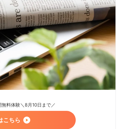
日間無料体験＼8月10日まで／
はこちら