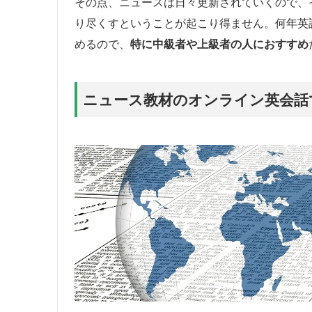
その点、ニュースは日々更新されていくので、
り尽くすということが起こり得ません。何年英
めるので、
特に中級者や上級者の人におすすめ
ニュース教材のオンライン英会話