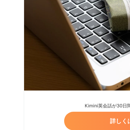
Kimini英会話が30
詳しく