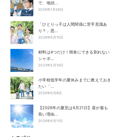
で、地頭...
2026年1月26日
「ひとりっ子は人間関係に苦手意識あ
り？」思...
2026年6月15日
材料は4つだけ！簡単にできる割れない
シャボ...
2023年5月14日
小学校低学年の夏休みまでに教えておき
たい「...
2026年6月8日
【2026年の夏至は6月21日】昼が最も
長い理由...
2026年6月11日