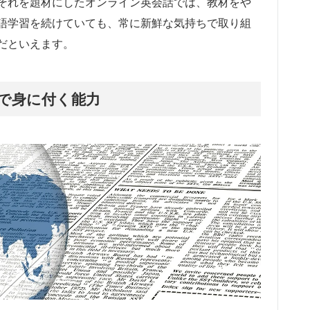
それを題材にしたオンライン英会話では、教材をや
語学習を続けていても、常に新鮮な気持ちで取り組
だといえます。
で身に付く能力