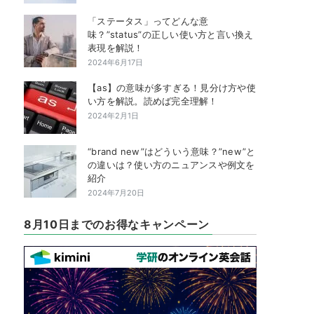
「ステータス」ってどんな意
味？”status”の正しい使い方と言い換え
表現を解説！
2024年6月17日
【as】の意味が多すぎる！見分け方や使
い方を解説。読めば完全理解！
2024年2月1日
“brand new”はどういう意味？”new”と
の違いは？使い方のニュアンスや例文を
紹介
2024年7月20日
8月10日までのお得なキャンペーン