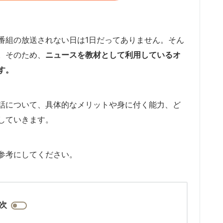
番組の放送されない日は1日だってありません。そん
。そのため、
ニュースを教材として利用しているオ
す。
話について、具体的なメリットや身に付く能力、ど
していきます。
参考にしてください。
次