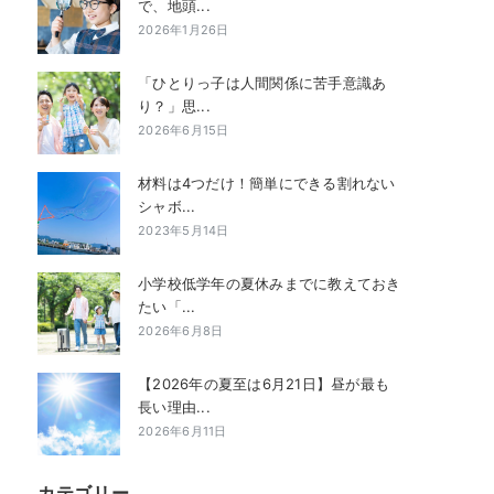
で、地頭...
2026年1月26日
「ひとりっ子は人間関係に苦手意識あ
り？」思...
2026年6月15日
材料は4つだけ！簡単にできる割れない
シャボ...
2023年5月14日
小学校低学年の夏休みまでに教えておき
たい「...
2026年6月8日
【2026年の夏至は6月21日】昼が最も
長い理由...
2026年6月11日
カテゴリー