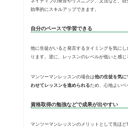
ネイティブの発音やリスニング、文法など、自
効率的にスキルアップできます。
自分のペースで学習できる
他に生徒がいると発言するタイミングを気にし
ります。逆に、レッスンのレベルが低いと感じ
マンツーマンレッスンの場合は
他の生徒を気に
わせてレッスンを進められる
ため、心地よいペ
資格取得の勉強などで成果が出やすい
マンツーマンレッスンのメリットとして先ほど