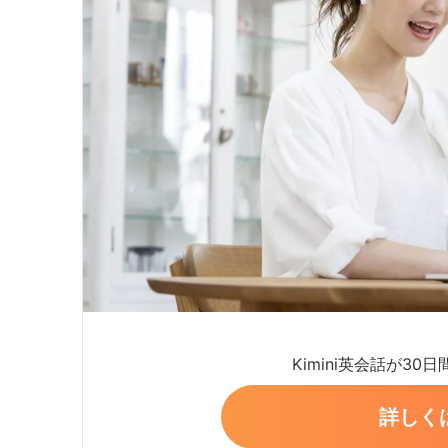
Kimini英会話が30
詳しく