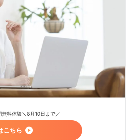
日間無料体験＼8月10日まで／
はこちら