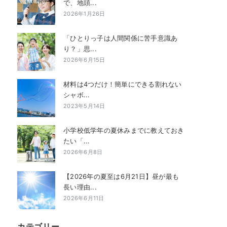
で、地頭...
2026年1月26日
「ひとりっ子は人間関係に苦手意識あ
り？」思...
2026年6月15日
材料は4つだけ！簡単にできる割れない
シャボ...
2023年5月14日
小学校低学年の夏休みまでに教えておき
たい「...
2026年6月8日
【2026年の夏至は6月21日】昼が最も
長い理由...
2026年6月11日
カテゴリー