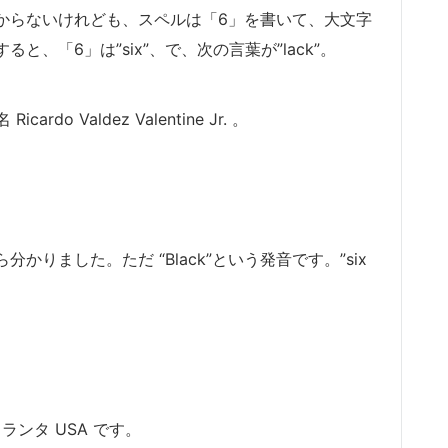
かわからないけれども、スペルは「6」を書いて、大文字
と、「6」は”six”、で、次の言葉が”lack”。
 Valdez Valentine Jr. 。
ら分かりました。ただ “Black”という発音です。”six
ランタ USA です。