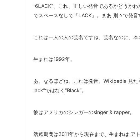
”6LACK”、これ、正しい発音であるかどう
でスペースなしで「LACK」。まあ 別々で発音する
これは一人の人の芸名ですね、芸名なのに、本名 Ricardo
生まれは1992年。
あ、なるほどね、これは発音、Wikipedia 見た
lack”ではなく”Black”。
彼はアメリカのシンガーのsinger & rapper。
活躍期間は2011年から現在まで、生まれは アト