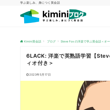
学ぶ楽しみ、身につく英会話
Kimini英会話
ブログ
Steve Fox の洋楽で学ぶ英会話＜
6LACK: 洋楽で英熟語学習【Ste
ィオ付き＞
2023年5月17日