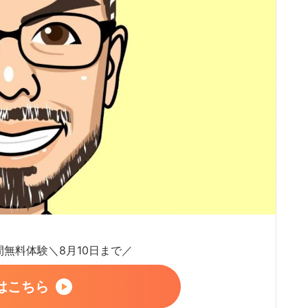
日間無料体験＼8月10日まで／
はこちら