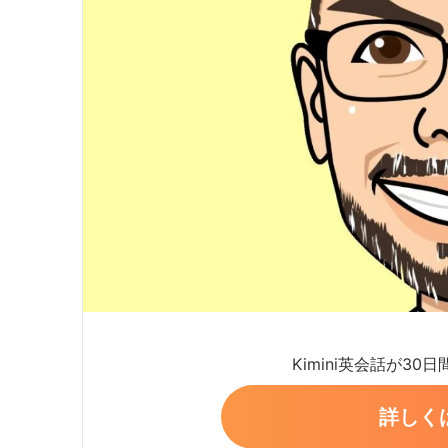
Kimini英会話が30
詳しく