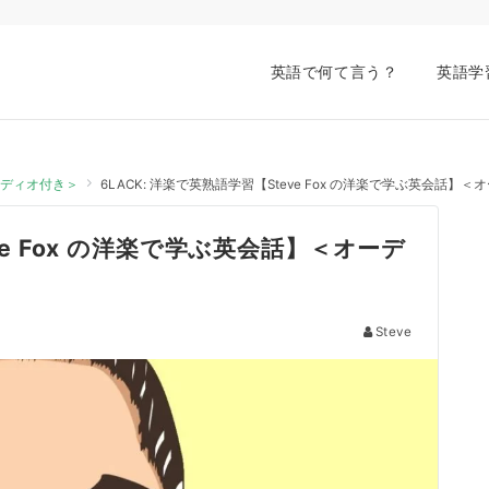
英語で何て言う？
英語学
オーディオ付き＞
6LACK: 洋楽で英熟語学習【Steve Fox の洋楽で学ぶ英会話】
ve Fox の洋楽で学ぶ英会話】＜オーデ
Steve