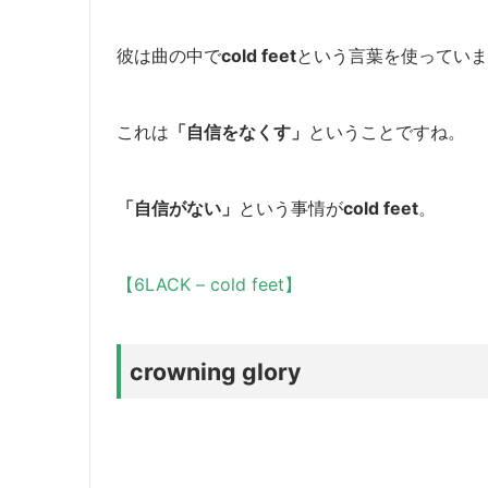
彼は曲の中で
cold feet
という言葉を使っていま
これは
「自信をなくす」
ということですね。
「自信がない」
という事情が
cold feet
。
【6LACK – cold feet】
crowning glory