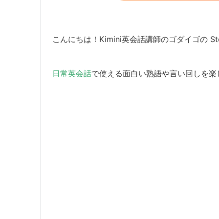
こんにちは！Kimini英会話講師のゴダイゴの Ste
日常英会話
で使える面白い熟語や言い回しを楽