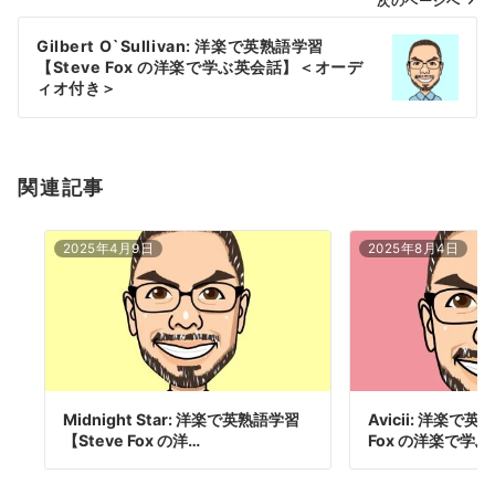
ゲ
次のページへ
ー
Gilbert O`Sullivan: 洋楽で英熟語学習
シ
【Steve Fox の洋楽で学ぶ英会話】＜オーデ
ョ
ィオ付き＞
ン
関連記事
2025年4月9日
2025年8月4日
Midnight Star: 洋楽で英熟語学習
Avicii: 洋楽で
【Steve Fox の洋…
Fox の洋楽で学