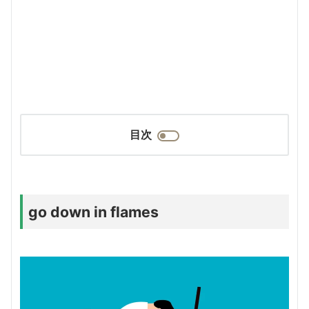
目次
go down in flames