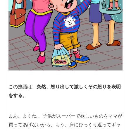
この熟語は、
突然、怒り出して激しくその怒りを表明
をする
。
まあ、よくね 、子供がスーパーで欲しいものをママが
買ってあげないから、もう、床にひっくり返ってギャ