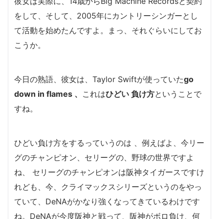
彼女は実際に、14歳からBig Machine Recordsと契約
をして、そして、2005年にカントリーシンガーとし
て活動を始めたんですよ。まっ、それぐらいにしてお
こうか。
今日の熟語、彼女は、Taylor Swiftが使っていた
go
down in flames
、
これは
ひどい 負け方
ということで
すね。
ひどい負け方をするっていうのは 、例えばよ、今リー
グのチャンピオン、セリーグの、野球の世界ですよ
ね、 セリーグのチャンピオンは阪神タイガースですけ
れども、今、クライマックスシリーズというのをやっ
ていて、DeNAがかなり強くなってきているわけです
ね。DeNAが今度阪神と戦って、阪神がボロ負け、何