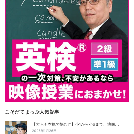
こそだてまっぷ人気記事
【大人も本気で悩む!?】小1から小6まで、地頭...
2026年1月26日