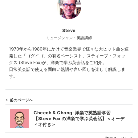
Steve
ミュージシャン・英語講師
1970年から1980年にかけて音楽業界で様々な大ヒット曲を連
発した「ゴダイゴ」の有名ベーシスト、スティーブ・フォッ
クス (Steve Fox)が、洋楽で学ぶ英会話をご紹介。
日常英会話で使える面白い熟語や言い回しを楽しく解説しま
す。
前のページへ
投
Cheech & Chong: 洋楽で英熟語学習
稿
【Steve Fox の洋楽で学ぶ英会話】＜オーデ
ナ
ィオ付き＞
ビ