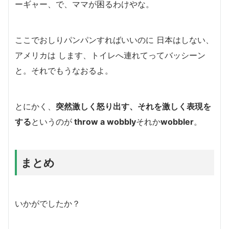
ーギャー、で、ママが困るわけやな。
ここでおしりパンパンすればいいのに 日本はしない、
アメリカは します、トイレへ連れてってバッシーン
と。それでもうなおるよ。
とにかく、
突然激しく怒り出す、それを激しく表現を
する
というのが
throw a wobbly
それか
wobbler
。
まとめ
いかがでしたか？