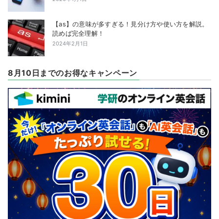
【as】の意味が多すぎる！見分け方や使い方を解説。
読めば完全理解！
2024年2月1日
8月10日までのお得なキャンペーン