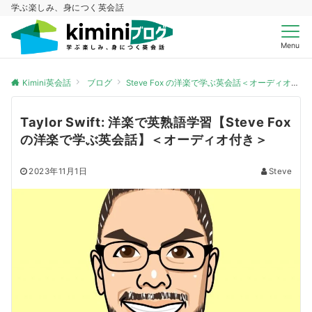
学ぶ楽しみ、身につく英会話
Menu
Kimini英会話
ブログ
Steve Fox の洋楽で学ぶ英会話＜オーディオ付き＞
Taylor Swift: 洋楽で英熟語学習【Steve Fox
の洋楽で学ぶ英会話】＜オーディオ付き＞
2023年11月1日
Steve