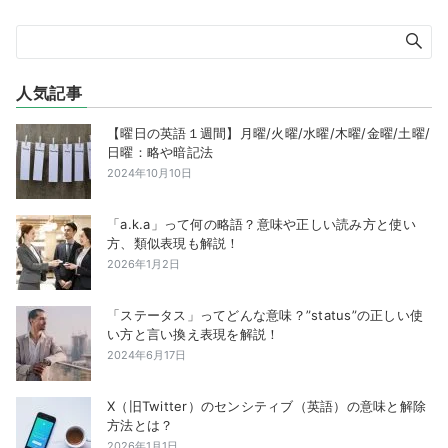
人気記事
【曜日の英語１週間】月曜/火曜/水曜/木曜/金曜/土曜/
日曜：略や暗記法
2024年10月10日
「a.k.a」って何の略語？意味や正しい読み方と使い
方、類似表現も解説！
2026年1月2日
「ステータス」ってどんな意味？”status”の正しい使
い方と言い換え表現を解説！
2024年6月17日
X（旧Twitter）のセンシティブ（英語）の意味と解除
方法とは？
2026年1月1日