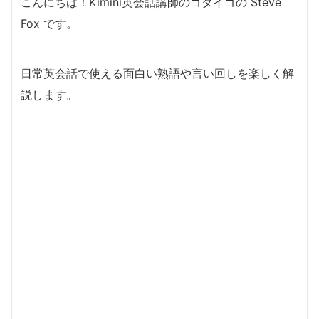
こんにちは！Kimini英会話講師のゴダイゴの Steve
Fox です。
日常英会話で使える面白い熟語や言い回しを楽しく解
説します。