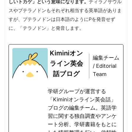
しいトカゲ」という意味になります。
ティラノサウル
スやプテラノドンもそれぞれ相当する英単語がありま
すが、プテラノドンは日本語のようにPを発音せず
に、「テラノドン」と発音します。
Kiminiオン
編集チーム
ライン英会
/ Editorial
話ブログ
Team
学研グループが運営する
「Kiminiオンライン英会話」
ブログの編集チーム。英語学
習に関する独自調査やアンケ
ート分析、学研書籍をもとに