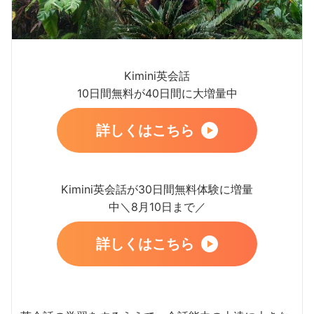
Kimini英会話
10日間無料が40日間に大増量中
詳しくはこちら
Kimini英会話が30日間無料体験に増量
中＼8月10日まで／
詳しくはこちら