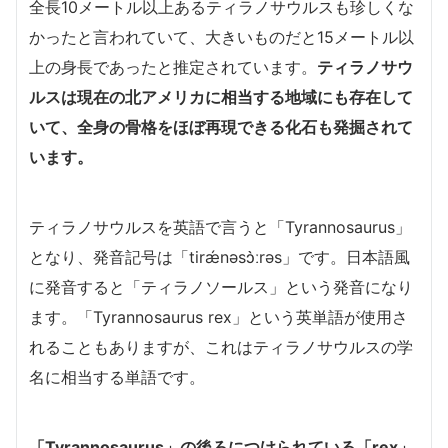
全長10メートル以上あるティラノサウルスも珍しくな
かったと言われていて、大きいものだと15メートル以
上の身長であったと推定されています。
ティラノサウ
ルスは現在の北アメリカに相当する地域にも存在して
いて、全身の骨格をほぼ再現できる化石も発掘されて
います。
ティラノサウルスを英語で言うと「Tyrannosaurus」
となり、発音記号は「tirǽnəsɔ̀ːrəs」です。日本語風
に発音すると「ティラノソールス」という発音になり
ます。「Tyrannosaurus rex」という英単語が使用さ
れることもありますが、これはティラノサウルスの学
名に相当する単語です。
「Tyrannosaurus」の後ろにつけられている「rex」