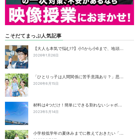
こそだてまっぷ人気記事
【大人も本気で悩む!?】小1から小6まで、地頭...
2026年1月26日
「ひとりっ子は人間関係に苦手意識あり？」思...
2026年6月15日
材料は4つだけ！簡単にできる割れないシャボ...
2023年5月14日
小学校低学年の夏休みまでに教えておきたい「...