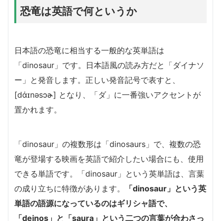
恐竜は英語で何というか
日本語の恐竜に相当する一般的な英単語は
「dinosaur」です。日本語風の読み方だと「ダイナソ
ー」と発音します。正しい発音記号で表すと、
[dάɪnəsɔɚ] となり、「ダ」に一番強いアクセントが
置かれます。
「dinosaur」の複数形は「dinosaurs」で、複数の恐
竜が登場する映画を英語で紹介したい場合にも、使用
できる単語です。「dinosaur」という英単語は、言葉
の成り立ちに特徴があります。
「dinosaur」という英
単語の語源になっているのはギリシャ語で、
「deinos」と「saura」という二つの言葉が合わさっ