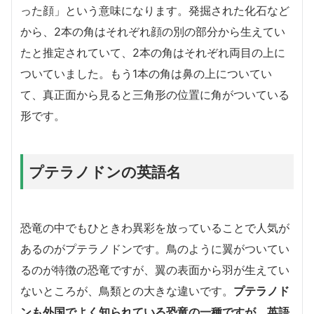
った顔」という意味になります。発掘された化石など
から、2本の角はそれぞれ顔の別の部分から生えてい
たと推定されていて、2本の角はそれぞれ両目の上に
ついていました。もう1本の角は鼻の上についてい
て、真正面から見ると三角形の位置に角がついている
形です。
プテラノドンの英語名
恐竜の中でもひときわ異彩を放っていることで人気が
あるのがプテラノドンです。鳥のように翼がついてい
るのが特徴の恐竜ですが、翼の表面から羽が生えてい
ないところが、鳥類との大きな違いです。
プテラノド
ンも外国でよく知られている恐竜の一種ですが、英語