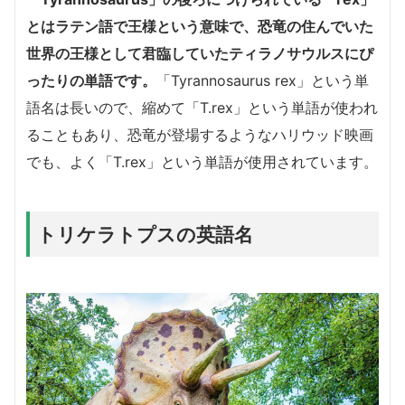
とはラテン語で王様という意味で、恐竜の住んでいた
世界の王様として君臨していたティラノサウルスにぴ
ったりの単語です。
「Tyrannosaurus rex」という単
語名は長いので、縮めて「T.rex」という単語が使われ
ることもあり、恐竜が登場するようなハリウッド映画
でも、よく「T.rex」という単語が使用されています。
トリケラトプスの英語名