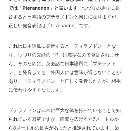
では「Pteranodon」と言います。
つづりの通りに発
音すると日本語のプテラノドンと同じになりますが、
正しい発音表記は「tɨˈrænədɒn」です。
これは日本語風に発音すると「ティラノドン」とな
り、つづりの先頭の「P」は黙字なので発音されませ
ん。そのために、英会話で日本語風に「プテラノド
ン」と発音しても、外国人には意味が通じないことが
あり、「ティラノドン」と正しく発音した方が、相手
に伝わりやすくなります。
プテラノドンは非常に巨大な体を持っていることで知
られている恐竜ですが、両翼を広げると7メートルか
ら8メートルの長さがあったと推定されています。歯