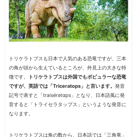
トリケラトプスも日本で人気のある恐竜ですが、三本
の角が頭から生えているところが、外見上の大きな特
徴です。
トリケラトプスは外国でもポピュラーな恐竜
ですが、英語では「Triceratops」と言います。
発音
記号で表すと「traisérətɑps」となり、日本語風に発
音すると「トライセラタップス」というような発音に
なります。
トリケラトプスは角の数から、日本語では「三角竜」