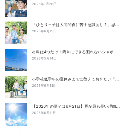
2026年1月26日
「ひとりっ子は人間関係に苦手意識あり？」思...
2026年6月15日
材料は4つだけ！簡単にできる割れないシャボ...
2023年5月14日
小学校低学年の夏休みまでに教えておきたい「...
2026年6月8日
【2026年の夏至は6月21日】昼が最も長い理由...
2026年6月11日