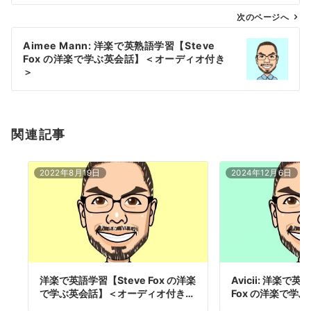
ビ
ゲ
次のページへ
ー
Aimee Mann: 洋楽で英熟語学習【Steve
シ
Fox の洋楽で学ぶ英会話】＜オーディオ付き
ョ
＞
ン
関連記事
2022年8月19日
2024年12月6日
洋楽で英語学習【Steve Fox の洋楽
Avicii: 洋楽で
で学ぶ英会話】＜オーディオ付き…
Fox の洋楽で学