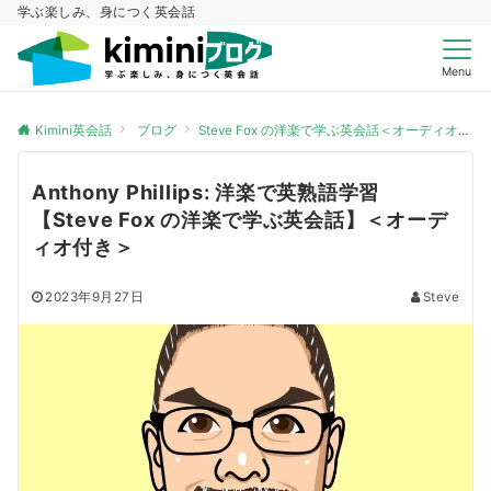
学ぶ楽しみ、身につく英会話
Menu
Kimini英会話
ブログ
Steve Fox の洋楽で学ぶ英会話＜オーディオ付き＞
Anthony Phillips: 洋楽で英熟語学習
【Steve Fox の洋楽で学ぶ英会話】＜オーデ
ィオ付き＞
2023年9月27日
Steve