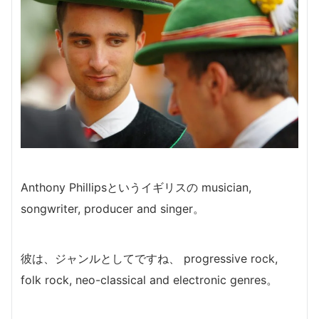
Anthony Phillipsというイギリスの musician,
songwriter, producer and singer。
彼は、ジャンルとしてですね、 progressive rock,
folk rock, neo-classical and electronic genres。