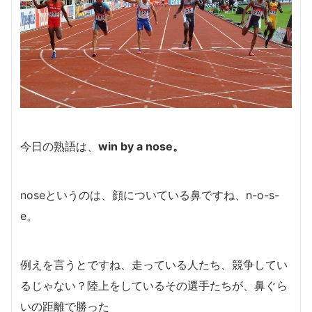
今日の熟語は、
win by a nose。
noseというのは、顔についている鼻ですね、n-o-s-
e。
例えを言うとですね、走っている人たち、競争してい
るじゃない？陸上をしているその選手たちが、鼻ぐら
いの距離で勝った