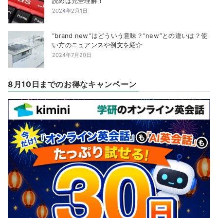
読めば完全理解！
2024年2月1日
“brand new”はどういう意味？”new”との違いは？使
い方のニュアンスや例文を紹介
2024年7月20日
8月10日までのお得なキャンペーン