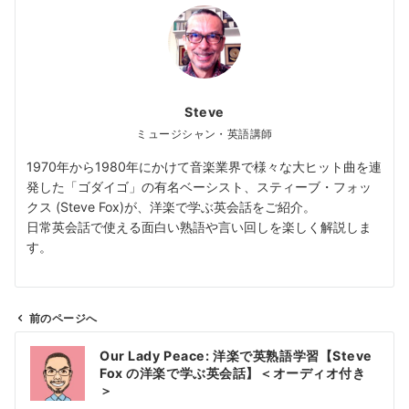
Steve
ミュージシャン・英語講師
1970年から1980年にかけて音楽業界で様々な大ヒット曲を連
発した「ゴダイゴ」の有名ベーシスト、スティーブ・フォッ
クス (Steve Fox)が、洋楽で学ぶ英会話をご紹介。
日常英会話で使える面白い熟語や言い回しを楽しく解説しま
す。
前のページへ
投
Our Lady Peace: 洋楽で英熟語学習【Steve
稿
Fox の洋楽で学ぶ英会話】＜オーディオ付き
ナ
＞