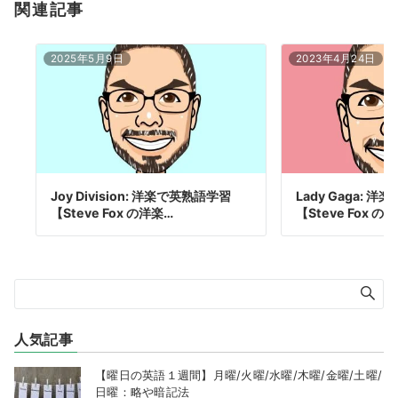
関連記事
2025年5月9日
2023年4月24日
Joy Division: 洋楽で英熟語学習
Lady Gaga: 
【Steve Fox の洋楽…
【Steve Fox 
人気記事
【曜日の英語１週間】月曜/火曜/水曜/木曜/金曜/土曜/
日曜：略や暗記法