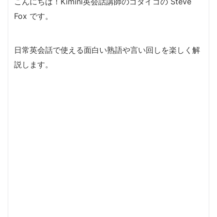
こんにちは！Kimini英会話講師のゴダイゴの Steve
Fox です。
日常英会話で使える面白い熟語や言い回しを楽しく解
説します。