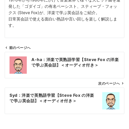
発した「ゴダイゴ」の有名ベーシスト、スティーブ・フォッ
クス (Steve Fox)が、洋楽で学ぶ英会話をご紹介。
日常英会話で使える面白い熟語や言い回しを楽しく解説しま
す。
前のページへ
投
A-ha：洋楽で英熟語学習【Steve Fox の洋楽
稿
で学ぶ英会話】＜オーディオ付き＞
ナ
ビ
ゲ
次のページへ
ー
Syd：洋楽で英熟語学習【Steve Fox の洋楽
シ
で学ぶ英会話】＜オーディオ付き＞
ョ
ン