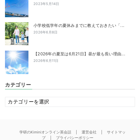
2023年5月14日
小学校低学年の夏休みまでに教えておきたい「...
2026年6月8日
【2026年の夏至は6月21日】昼が最も長い理由...
2026年6月11日
カテゴリー
カ
テ
ゴ
リ
ー
学研のKiminiオンライン英会話
運営会社
サイトマッ
プ
プライバシーポリシー