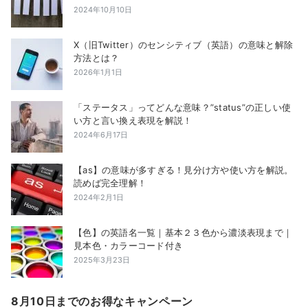
2024年10月10日
X（旧Twitter）のセンシティブ（英語）の意味と解除
方法とは？
2026年1月1日
「ステータス」ってどんな意味？”status”の正しい使
い方と言い換え表現を解説！
2024年6月17日
【as】の意味が多すぎる！見分け方や使い方を解説。
読めば完全理解！
2024年2月1日
【色】の英語名一覧｜基本２３色から濃淡表現まで｜
見本色・カラーコード付き
2025年3月23日
8月10日までのお得なキャンペーン