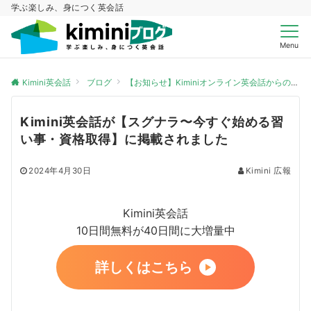
学ぶ楽しみ、身につく英会話
Menu
Kimini英会話
ブログ
【お知らせ】Kiminiオンライン英会話からのお知らせ
Kimini英会話が【スグナラ〜今すぐ始める習
い事・資格取得】に掲載されました
2024年4月30日
Kimini 広報
Kimini英会話
10日間無料が40日間に大増量中
詳しくはこちら