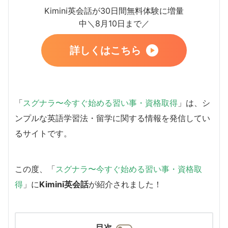
Kimini英会話が30日間無料体験に増量
中＼8月10日まで／
詳しくはこちら
「
スグナラ〜今すぐ始める習い事・資格取得
」は、シ
ンプルな英語学習法・留学に関する情報を発信してい
るサイトです。
この度、「
スグナラ〜今すぐ始める習い事・資格取
得
」に
Kimini英会話
が紹介されました！
目次