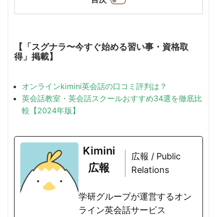
【「スグナラ〜今すぐ始める習い事・資格取
得」掲載】
オンラインkimini英会話の口コミ評判は？
英会話教室・英会話スクールおすすめ34選を徹底比
較【2024年版】
Kimini
広報 / Public
広報
Relations
学研グループが運営するオン
ライン英会話サービス