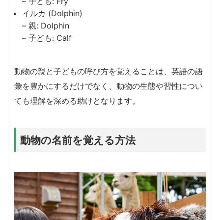
– 子ども: Fry
イルカ (Dolphin)
– 親: Dolphin
– 子ども: Calf
動物の親と子どもの呼び方を覚えることは、英語の語
彙を豊かにするだけでなく、動物の生態や習性につい
ても理解を深める助けとなります。
動物の名前を覚える方法