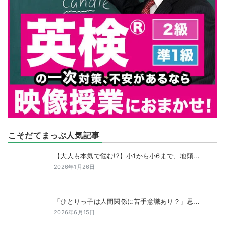
こそだてまっぷ人気記事
【大人も本気で悩む!?】小1から小6まで、地頭...
2026年1月26日
「ひとりっ子は人間関係に苦手意識あり？」思...
2026年6月15日