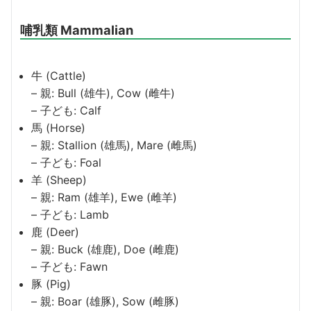
哺乳類 Mammalian
牛 (Cattle)
– 親: Bull (雄牛), Cow (雌牛)
– 子ども: Calf
馬 (Horse)
– 親: Stallion (雄馬), Mare (雌馬)
– 子ども: Foal
羊 (Sheep)
– 親: Ram (雄羊), Ewe (雌羊)
– 子ども: Lamb
鹿 (Deer)
– 親: Buck (雄鹿), Doe (雌鹿)
– 子ども: Fawn
豚 (Pig)
– 親: Boar (雄豚), Sow (雌豚)