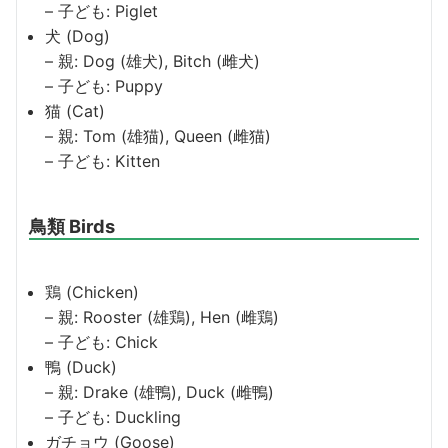
– 子ども: Piglet
犬 (Dog)
– 親: Dog (雄犬), Bitch (雌犬)
– 子ども: Puppy
猫 (Cat)
– 親: Tom (雄猫), Queen (雌猫)
– 子ども: Kitten
鳥類 Birds
鶏 (Chicken)
– 親: Rooster (雄鶏), Hen (雌鶏)
– 子ども: Chick
鴨 (Duck)
– 親: Drake (雄鴨), Duck (雌鴨)
– 子ども: Duckling
ガチョウ (Goose)