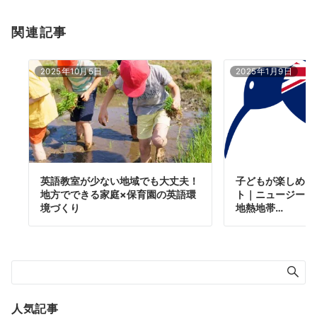
関連記事
2025年10月5日
2025年1月9日
英語教室が少ない地域でも大丈夫！
子どもが楽しめる
地方でできる家庭×保育園の英語環
ト｜ニュージーラ
境づくり
地熱地帯…
人気記事