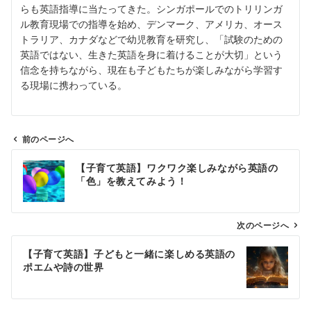
らも英語指導に当たってきた。シンガポールでのトリリンガ
ル教育現場での指導を始め、デンマーク、アメリカ、オース
トラリア、カナダなどで幼児教育を研究し、「試験のための
英語ではない、生きた英語を身に着けることが大切」という
信念を持ちながら、現在も子どもたちが楽しみながら学習す
る現場に携わっている。
前のページへ
投
【子育て英語】ワクワク楽しみながら英語の
稿
「色」を教えてみよう！
ナ
ビ
ゲ
次のページへ
ー
【子育て英語】子どもと一緒に楽しめる英語の
シ
ポエムや詩の世界
ョ
ン