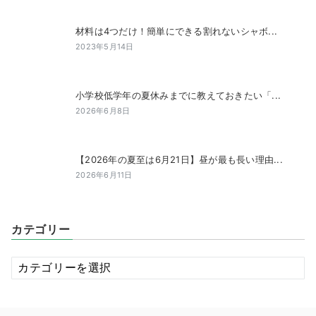
材料は4つだけ！簡単にできる割れないシャボ...
2023年5月14日
小学校低学年の夏休みまでに教えておきたい「...
2026年6月8日
【2026年の夏至は6月21日】昼が最も長い理由...
2026年6月11日
カテゴリー
カ
テ
ゴ
リ