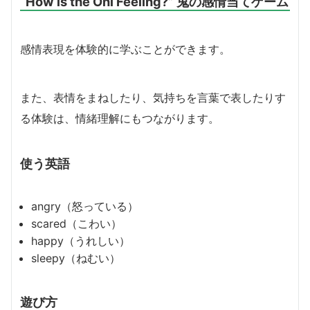
“How is the Oni Feeling?” 鬼の感情当てゲーム
感情表現を体験的に学ぶことができます。
また、表情をまねしたり、気持ちを言葉で表したりす
る体験は、情緒理解にもつながります。
使う英語
angry（怒っている）
scared（こわい）
happy（うれしい）
sleepy（ねむい）
遊び方