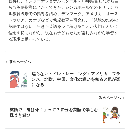
習得し、インターナショナルスクールを10年経営しながら自
らも英語指導に当たってきた。シンガポールでのトリリンガ
ル教育現場での指導を始め、デンマーク、アメリカ、オース
トラリア、カナダなどで幼児教育を研究し、「試験のための
英語ではない、生きた英語を身に着けることが大切」という
信念を持ちながら、現在も子どもたちが楽しみながら学習す
る現場に携わっている。
前のページへ
投
焦らないトイレトレーニング：アメリカ、フラ
稿
ンス、北欧、中国、文化の違いを知ると気が楽
ナ
になる
ビ
ゲ
次のページへ
ー
英語で「鬼は外！」って？節分を英語で楽しむ
シ
豆まき遊び
ョ
ン