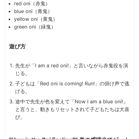
red oni（赤鬼）
blue oni（青鬼）
yellow oni（黄鬼）
green oni（緑鬼）
遊び方
先生が「I am a red oni!」と言いながら赤鬼役を演
じる。
子どもは「Red oni is coming! Run!」の掛け声で逃
げる。
途中で先生が色を変えて「Now I am a blue oni!」
と言うと、動きもリセットされて子どもたちは大喜
び。