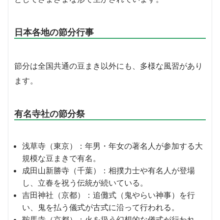
日本各地の節分行事
節分は全国共通の豆まき以外にも、多様な風習があり
ます。
有名寺社の節分祭
浅草寺（東京）：年男・年女の著名人が参加する大
規模な豆まきで有名。
成田山新勝寺（千葉）：相撲力士や有名人が登場
し、立春を祝う伝統が続いている。
吉田神社（京都）：追儺式（鬼やらい神事）を行
い、鬼を払う儀式が古式に沿って行われる。
鞍馬寺（京都）：火を扱う幻想的な儀式が行われ