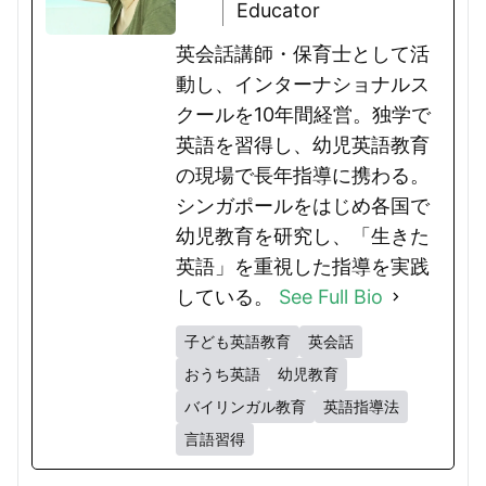
Educator
英会話講師・保育士として活
動し、インターナショナルス
クールを10年間経営。独学で
英語を習得し、幼児英語教育
の現場で長年指導に携わる。
シンガポールをはじめ各国で
幼児教育を研究し、「生きた
英語」を重視した指導を実践
している。
See Full Bio
子ども英語教育
英会話
おうち英語
幼児教育
バイリンガル教育
英語指導法
言語習得