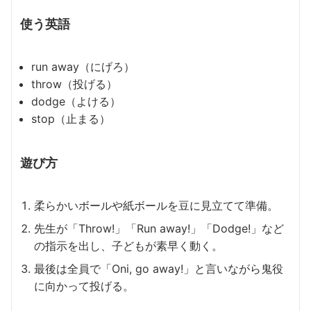
使う英語
run away（にげろ）
throw（投げる）
dodge（よける）
stop（止まる）
遊び方
柔らかいボールや紙ボールを豆に見立てて準備。
先生が「Throw!」「Run away!」「Dodge!」など
の指示を出し、子どもが素早く動く。
最後は全員で「Oni, go away!」と言いながら鬼役
に向かって投げる。