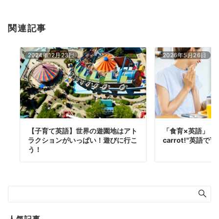
関連記事
2024年12月23日
2026年5月26日
【子育て英語】世界の遊園地はアト
「食育×英語」＂Let'
ラクションがいっぱい！遊びに行こ
carrot!"英語で
う！
人気記事