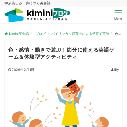
学ぶ楽しみ、身につく英会話
Menu
Kimini英会話
ブログ
バイリンガル保育士による子育て英語
色・感情・動きで遊ぶ！節分に使える英語ゲーム＆体験型アクティビティ
色・感情・動きで遊ぶ！節分に使える英語ゲ
ーム＆体験型アクティビティ
2026年2月1日
lily