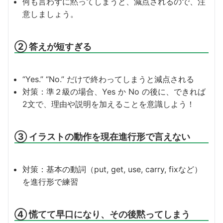
何も言わずに黙ってしまうと、減点されるので、注
意しましょう。
② 答えが短すぎる
“Yes.” “No.” だけで終わってしまうと減点される
対策：準２級の場合、Yes か No の後に、できれば
2文で、理由や説明を加えることを意識しよう！
③ イラストの動作を現在進行形で言えない
対策：基本の動詞（put, get, use, carry, fixなど）
を進行形で練習
④ 慌てて早口になり、その後黙ってしまう