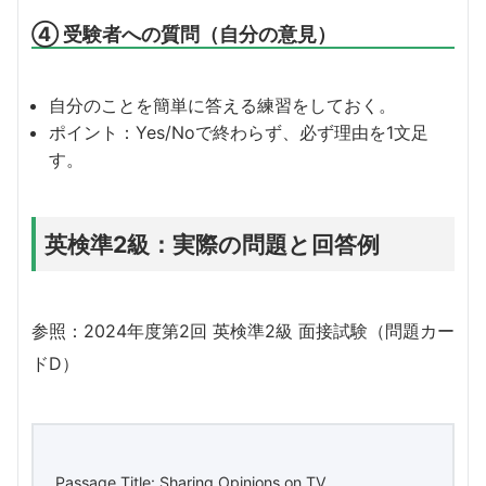
④ 受験者への質問（自分の意見）
自分のことを簡単に答える練習をしておく。
ポイント：Yes/Noで終わらず、必ず理由を1文足
す。
英検準2級：実際の問題と回答例
参照：2024年度第2回 英検準2級 面接試験（問題カー
ドD）
Passage Title: Sharing Opinions on TV