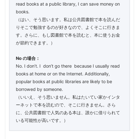
read books at a public library, I can save money on
books.
（はい、そう思います。私は公共図書館で本を読んだ
りそこで勉強するのが好きなので、よくそこに行きま
す。さらに、もし図書館で本を読むと、本に使うお金
が節約できます。）
No の場合：
No. I don’t. I don’t go there because I usually read
books at home or on the Internet. Additionally,
popular books at public libraries are likely to be
borrowed by someone.
（いいえ、そう思いません。私はたいてい家かインタ
ーネットで本を読むので、そこに行きません。さら
に、公共図書館で人気のある本は、誰かに借りられて
いる可能性が高いです。）