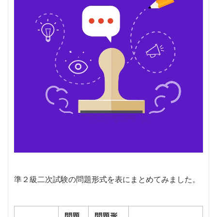
準２級二次試験の問題形式を表にまとめてみました。
問題
問題形