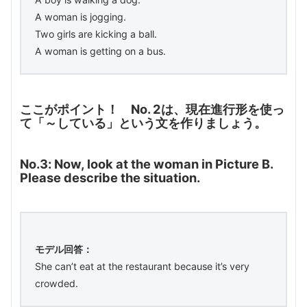
A woman is jogging.
Two girls are kicking a ball.
A woman is getting on a bus.
ここがポイント！ No. 2は、現在進行形を使っ
て「～している」という文を作りましょう。
No.3: Now, look at the woman in Picture B.
Please describe the situation.
モデル回答：
She can’t eat at the restaurant because it’s very
crowded.