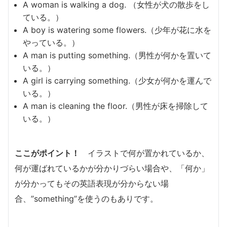
A woman is walking a dog. （女性が犬の散歩をし
ている。）
A boy is watering some flowers.（少年が花に水を
やっている。）
A man is putting something.（男性が何かを置いて
いる。）
A girl is carrying something.（少女が何かを運んで
いる。）
A man is cleaning the floor.（男性が床を掃除して
いる。）
ここがポイント！
イラストで何が置かれているか、
何が運ばれているかが分かりづらい場合や、「何か」
が分かってもその英語表現が分からない場
合、”something”を使うのもありです。