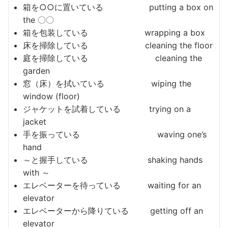
箱を○○に置いている putting a box on
the 〇〇
箱を包装している wrapping a box
床を掃除している cleaning the floor
庭を掃除している cleaning the
garden
窓（床）を拭いている wiping the
window (floor)
ジャケットを試着している trying on a
jacket
手を振っている waving one’s
hand
～と握手している shaking hands
with ～
エレベーターを待っている waiting for an
elevator
エレベーターから降りている getting off an
elevator