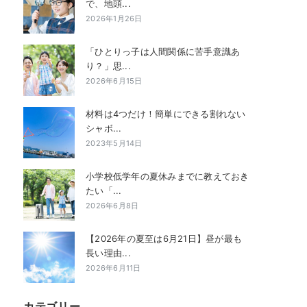
で、地頭...
2026年1月26日
「ひとりっ子は人間関係に苦手意識あ
り？」思...
2026年6月15日
材料は4つだけ！簡単にできる割れない
シャボ...
2023年5月14日
小学校低学年の夏休みまでに教えておき
たい「...
2026年6月8日
【2026年の夏至は6月21日】昼が最も
長い理由...
2026年6月11日
カテゴリー