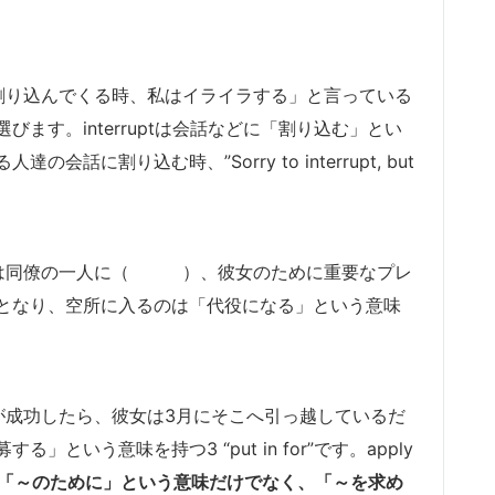
割り込んでくる時、私はイライラする」と言っている
”を選びます。interruptは会話などに「割り込む」とい
に割り込む時、”Sorry to interrupt, but
アは同僚の一人に（ ）、彼女のために重要なプレ
となり、空所に入るのは「代役になる」という意味
が成功したら、彼女は3月にそこへ引っ越しているだ
いう意味を持つ3 “put in for”です。apply
には「～のために」という意味だけでなく、「～を求め