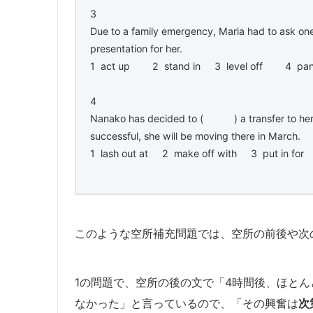
3
Due to a family emergency, Maria had to ask o
presentation for her.
1 act up 2 stand in 3 level off 4 pan
4
Nanako has decided to ( ) a transfer to her 
successful, she will be moving there in March.
1 lash out at 2 make off with 3 put in fo
このような空所補充問題では、空所の前後や次
1の問題で、空所の後の文で「4時間後、ほと
なかった」と言っているので、「その興奮は
次