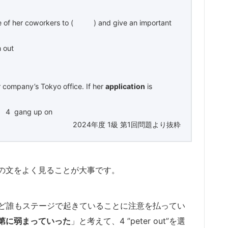
ne of her coworkers to ( ) and give an important
 out
company’s Tokyo office. If her
application
is
r 4 gang up on
2024年度 1級 第1回問題より抜粋
の文をよく見ることが大事です。
んど誰もステージで起きていることに注意を払ってい
第に弱まっていった
」と考えて、4 ”peter out”を選