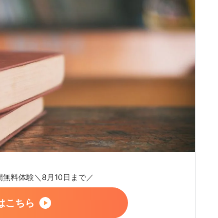
日間無料体験＼8月10日まで／
はこちら