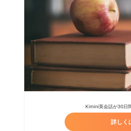
Kimini英会話が30
詳しく