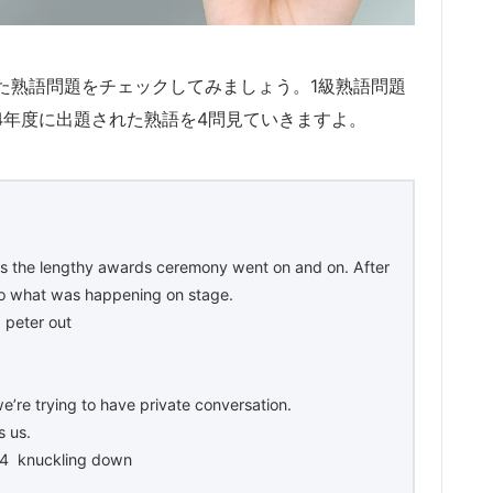
れた熟語問題をチェックしてみましょう。1級熟語問題
4年度に出題された熟語を4問見ていきますよ。
the lengthy awards ceremony went on and on. After
 to what was happening on stage.
peter out
’re trying to have private conversation.
s us.
4 knuckling down