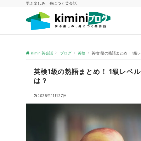
学ぶ楽しみ、身につく英会話
Kimini英会話
ブログ
英検
英検1級の熟語まとめ！ 1
英検1級の熟語まとめ！ 1級レベ
は？
2025年11月27日