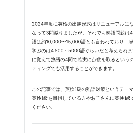
2024年度に英検の出題形式はリニューアルに
なって3問減りましたが、それでも熟語問題は
語は約10,000〜15,000語とも言われてお
学ぶのは4,500～5000語ぐらいだと考えら
に覚えて熟語の4問で確実に点数を取るという
ティングでも活用することができます。
この記事では、英検1級の熟語対策というテー
英検1級を目指している方やお子さんに英検1
ください。