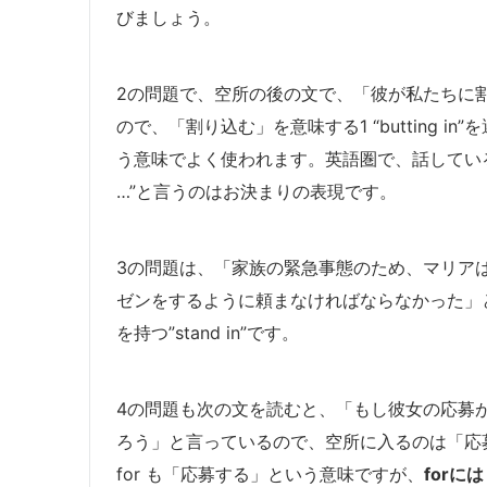
びましょう。
2の問題で、空所の後の文で、「彼が私たちに
ので、「割り込む」を意味する1 “butting in
う意味でよく使われます。英語圏で、話している人達の会話
…”と言うのはお決まりの表現です。
3の問題は、「家族の緊急事態のため、マリ
ゼンをするように頼まなければならなかった」
を持つ”stand in”です。
4の問題も次の文を読むと、「もし彼女の応募
ろう」と言っているので、空所に入るのは「応募する」と
for も「応募する」という意味ですが、
for