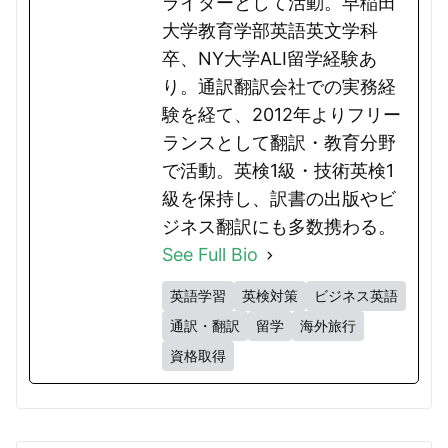
ライターとして活動。早稲田
大学教育学部英語英文学科
卒、NY大学ALI留学経験あ
り。通訳翻訳会社での実務経
験を経て、2012年よりフリー
ランスとして翻訳・教育分野
で活動。英検1級・技術英検1
級を保持し、訳書の出版やビ
ジネス翻訳にも多数携わる。
See Full Bio
英語学習
英検対策
ビジネス英語
通訳・翻訳
留学
海外旅行
資格取得