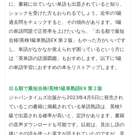
に、書籍に出ていない単語も出題されていると知り、
ショックを受けた方もおられるでしょう。近年の1級
過去問をチェックすると、その傾向があります。1級
の単語問題で正答率を上げたいなら、「出る順で最短
合格!英検1級単熟語EX 第２版」もやった方がいいです
し、単語がなかなか覚えられず困っているという方に
は「英単語の語源図鑑」もおすめします。以下に1級
の単語学習におすすめの本をリストアップします。
出る順で最短合格!英検1級単熟語EX 第２版
ジャパンタイムズ出版から2023年4月5日に発売され
ているこの書籍に掲載されている単語熟語は、英検1
級で出題される確率が高いと、定評があります。書籍
の音声ダウンロードも可能です。以前は、見出し語の
後にその語を使った英文が読まれていたのですが、見