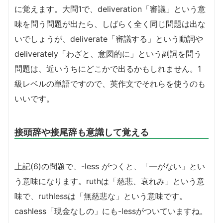
に覚えます。大問1で、deliveration「審議」という意
味を問う問題が出たら、しばらく全く同じ問題は出な
いでしょうが、deliverate「審議する」という動詞や
deliverately「わざと、意図的に」という副詞を問う
問題は、近いうちにどこかで出るかもしれません。1
級レベルの単語ですので、英作文でそれらを使うのも
いいです。
接頭辞や接尾辞も意識して覚える
上記(6)の問題で、-less がつくと、「―がない」とい
う意味になります。ruthは「慈悲、哀れみ」という意
味で、ruthlessは「無慈悲な」という意味です。
cashless「現金なしの」にも-lessがついていますね。