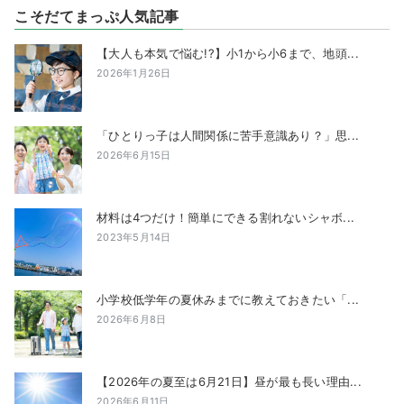
こそだてまっぷ人気記事
【大人も本気で悩む!?】小1から小6まで、地頭...
2026年1月26日
「ひとりっ子は人間関係に苦手意識あり？」思...
2026年6月15日
材料は4つだけ！簡単にできる割れないシャボ...
2023年5月14日
小学校低学年の夏休みまでに教えておきたい「...
2026年6月8日
【2026年の夏至は6月21日】昼が最も長い理由...
2026年6月11日