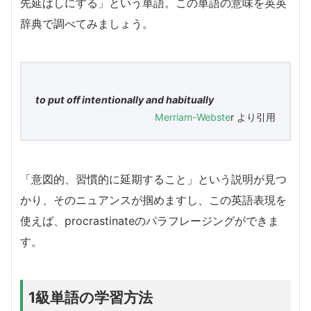
先延ばしにする」という単語。この単語の意味を英英
辞典で調べてみましょう。
to put off intentionally and habitually
Merriam-Webste
r より引用
「意図的、習慣的に延期すること」という説明が見つ
かり、そのニュアンスが掴めますし、この英語表現を
使えば、procrastinateのパラフレージングができま
す。
1級単語の学習方法