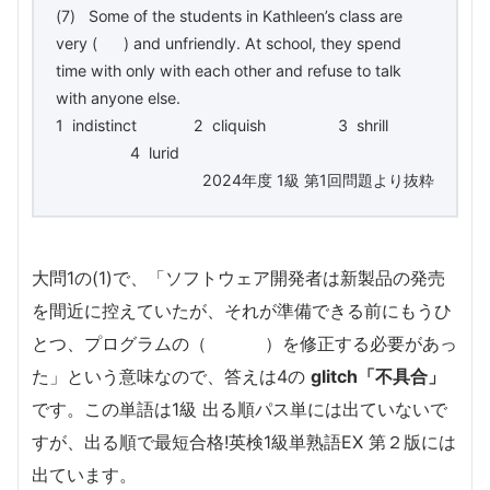
(7) Some of the students in Kathleen’s class are
very ( ) and unfriendly. At school, they spend
time with only with each other and refuse to talk
with anyone else.
1 indistinct 2 cliquish 3 shrill
4 lurid
2024年度 1級 第1回問題より抜粋
大問1の(1)で、「ソフトウェア開発者は新製品の発売
を間近に控えていたが、それが準備できる前にもうひ
とつ、プログラムの（ ）を修正する必要があっ
た」という意味なので、答えは4の
glitch「不具合」
です。この単語は1級 出る順パス単には出ていないで
すが、出る順で最短合格!英検1級単熟語EX 第２版には
出ています。