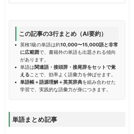
この記事の3行まとめ（AI要約）
英検1級の単語は約
10,000〜15,000語と非常
に広範囲
で、書籍外の単語も出題される傾向
があります。
単語は
関連語・接頭辞・接尾辞をセットで覚
える
ことで、効率よく語彙力を伸ばせます。
単語帳＋語源理解＋英英辞典
を組み合わせた
学習で、実践的な語彙力が身につきます。
単語まとめ記事