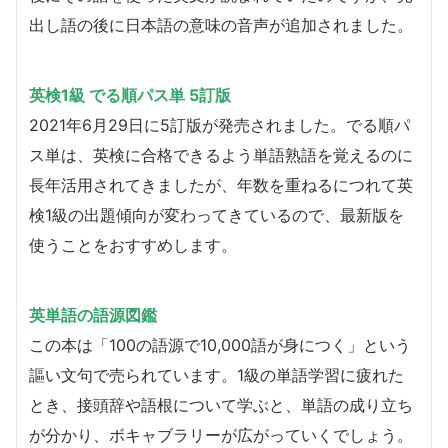
出し語の後に日本語の意味の音声が追加されました。
英検1級 でる順パス単 5訂版
2021年6月29日に5訂版が発売されました。でる順パ
ス単は、英検に合格できるよう単語熟語を覚えるのに
長年活用されてきましたが、年数を重ねるにつれて英
検1級の出題傾向が変わってきているので、最新版を
使うことをおすすめします。
英単語の語源図鑑
この本は「100の語源で10,000語が身につく」という
謳い文句で売られています。1級の単語学習に疲れた
とき、接頭辞や語根について学ぶと、単語の成り立ち
が分かり、ボキャブラリーが広がっていくでしょう。