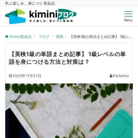
学ぶ楽しみ、身につく英会話
Menu
Kimini英会話
ブログ
英検
【英検1級の単語まとめ記事】 1級レベルの単語を身につける方法と対策は？
【英検1級の単語まとめ記事】 1級レベルの単
語を身につける方法と対策は？
2025年11月27日
Keihatsu