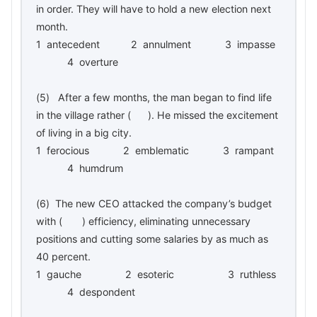
in order. They will have to hold a new election next
month.
1 antecedent 2 annulment 3 impasse
4 overture
(5) After a few months, the man began to find life
in the village rather ( ). He missed the excitement
of living in a big city.
1 ferocious 2 emblematic 3 rampant
4 humdrum
(6) The new CEO attacked the company’s budget
with ( ) efficiency, eliminating unnecessary
positions and cutting some salaries by as much as
40 percent.
1 gauche 2 esoteric 3 ruthless
4 despondent