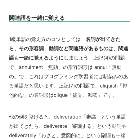
関連語を一緒に覚える
1級単語の覚え方のコツとしては、
名詞が出てきた
ら、その形容詞、動詞など関連語があるものは、関連
語も一緒に覚えるようにしましょう
。上記(4)の問題
で、annulment「無効」の形容詞形は annul「無効
の」で、これはプログラミング学習者には馴染みのあ
る単語だと思います。上記(7)の問題で、cliquish「排
他的な」の名詞形はclique「徒党、派閥」です。
他の例を挙げると、deliveration「審議」という単語
が出てきたら、deliverate「審議する」という動詞や
deliverately「わざと、意図的に」という副詞も一緒