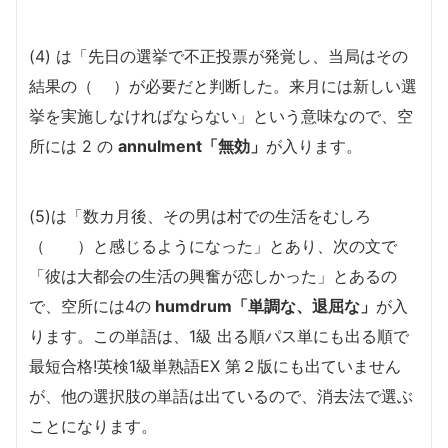
(4) は「先日の選挙で不正投票が発覚し、当局はその
結果の（ ）が必要だと判断した。来月には新しい選
挙を実施しなければならない」という意味なので、空
所には 2 の
annulment「無効」
が入ります。
(5)は「数カ月後、その男は村での生活をむしろ
（ ）と感じるようになった」とあり、次の文で
「彼は大都会の生活の興奮が恋しかった」とあるの
で、空所には4の
humdrum「単調な、退屈な」
が入
ります。この単語は、1級 出る順パス単にも出る順で
最短合格!英検1級単熟語EX 第２版にも出ていません
が、他の選択肢の単語は出ているので、消去法で選ぶ
ことになります。