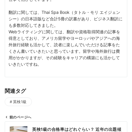
翻訳に関しては、Thai Spa Book（タトル・モリ エイジェン
シー）の日本語版など合計5冊の訳書があり、ビジネス翻訳に
も多数対応してきました。
Webライティングに関しては、翻訳や資格取得関連の記事を
得意としており、アメリカ留学やヨーロッパやアジアへの海
外旅行経験も活かして、読者に楽しんでいただける記事をた
くさん書いていきたいと思っています。留学や海外旅行は費
用がかかりますが、その経験をキャリアの構築にも活かして
いきたいですね。
関連タグ
英検1級
前のページへ
投
英検1級の合格率はどれぐらい？ 近年の出題傾