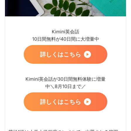
Kimini英会話
10日間無料が40日間に大増量中
詳しくはこちら
Kimini英会話が30日間無料体験に増量
中＼8月10日まで／
詳しくはこちら