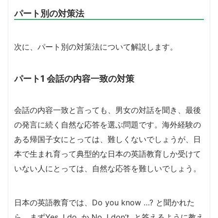
パート別の対策法
次に、パート別の対策法について解説します。
パート1 会話の内容一致の対策
会話の内容一致と言っても、男女の対話を聞き、最後
の発言に続く自然な応答を選ぶ問題です。海外経験の
ある帰国子女にとっては、難しくないでしょうが、日
本で生まれ育って典型的な日本の英語教育しか受けて
いない人にとっては、自然な応答を難しいでしょう。
日本の英語教育では、Do you know …? と聞かれた
ら、まずYes, I do. か No, I don’t. と答えるように教え