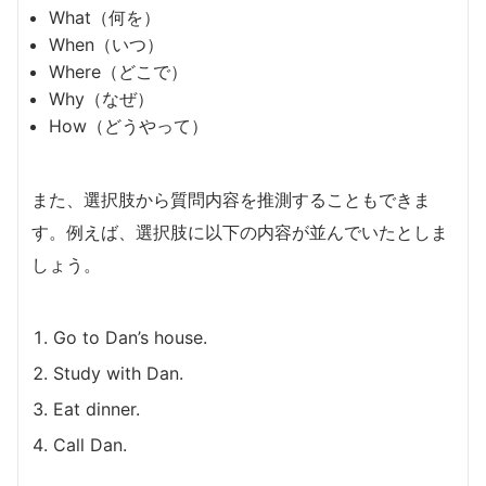
What（何を）
When（いつ）
Where（どこで）
Why（なぜ）
How（どうやって）
また、選択肢から質問内容を推測することもできま
す。例えば、選択肢に以下の内容が並んでいたとしま
しょう。
Go to Dan’s house.
Study with Dan.
Eat dinner.
Call Dan.