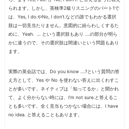
られます。しかし、英検準2級リスニングのパート1で
は、Yes, I do.やNo, I don’t.などの誰でもわかる選択
肢は一切見当たりません。意図的に紛らわしくするた
めに、Yeah. … という選択肢もあり ….の部分が明ら
かに違うので、その選択肢は間違いという問題もあり
ます。
実際の英会話では、Do you know ….?という質問の答
え方として、Yes や No を使わない答えに出くわすこ
とが多いです。ネイティブは「知ってるか」と聞かれ
て、よく分からない時には、I’m not sure.と答えるこ
とも多いです。全く見当もつかない場合には、I have
no idea. と答えることもあります。