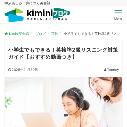
学ぶ楽しみ、身につく英会話
Menu
Kimini英会話
ブログ
英検
小学生でもできる！英検準2級リスニング対策ガイド【おすすめ動画つき】
小学生でもできる！英検準2級リスニング対策
ガイド【おすすめ動画つき】
2025年11月20日
Tommy