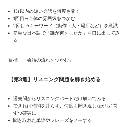
1分以内の短い会話を何度も聞く
1回目→全体の雰囲気をつかむ
2回目→キーワード（動作・人・場所など）を意識
簡単な日本語で「誰が何をしたか」を口に出してみ
る
目標：「会話の流れをつかむ」
【第3週】リスニング問題を解き始める
過去問からリスニングパートだけ解いてみる
できれば時間を計らず、何度も聞き返しながら1問
ずつ確実に
聞き取れた単語やフレーズをメモする