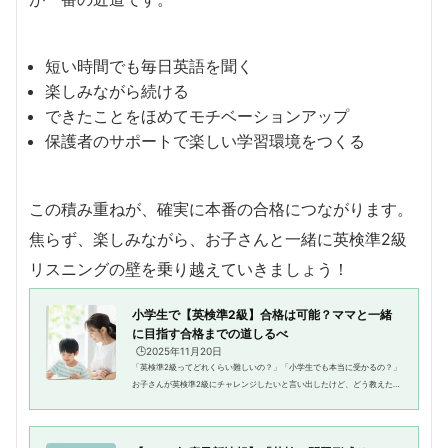
短い時間でも毎日英語を聞く
楽しみながら続ける
できたことをほめてモチベーションアップ
保護者のサポートで楽しい学習環境をつくる
この積み重ねが、確実に本番の合格につながります。
焦らず、楽しみながら、お子さんと一緒に英検準2級
リスニングの壁を乗り越えていきましょう！
小学生で【英検準2級】合格は可能？ママと一緒
に目指す合格までの道しるべ
🕒️2025年11月20日
「英検準2級ってどれくらい難しいの？」「小学生でも本当に受かるの？」
お子さんが英検準2級にチャレンジしたいと言い出したけど、どう教えたら
いいのかわからない…そんなお母さんは多いのではないでしょうか？この
記事では、小学生のお子さんが...