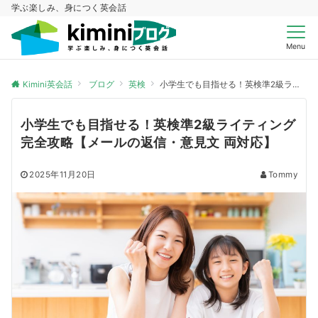
学ぶ楽しみ、身につく英会話
Menu
Kimini英会話
ブログ
英検
小学生でも目指せる！英検準2級ライティング完全攻略【メールの返信・意見文 両対応】
小学生でも目指せる！英検準2級ライティング
完全攻略【メールの返信・意見文 両対応】
2025年11月20日
Tommy