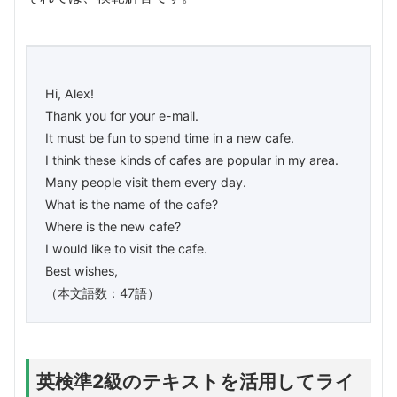
Hi, Alex!
Thank you for your e-mail.
It must be fun to spend time in a new cafe.
I think these kinds of cafes are popular in my area.
Many people visit them every day.
What is the name of the cafe?
Where is the new cafe?
I would like to visit the cafe.
Best wishes,
（本文語数：47語）
英検準2級のテキストを活用してライ