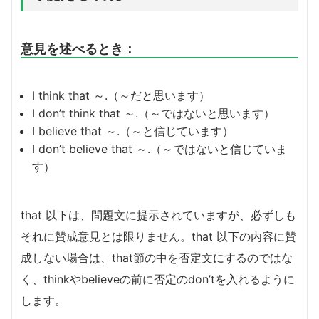
意見を述べるとき：
I think that ～.（～だと思います）
I don’t think that ～.（～ではないと思います）
I believe that ～.（～と信じています）
I don’t believe that ～.（～ではないと信じていま
す）
that 以下は、問題文に提示されていますが、必ずしも
それに賛成意見とは限りません。that 以下の内容に賛
成しない場合は、that節の中を否定文にするのではな
く、thinkやbelieveの前に否定のdon’tを入れるように
します。