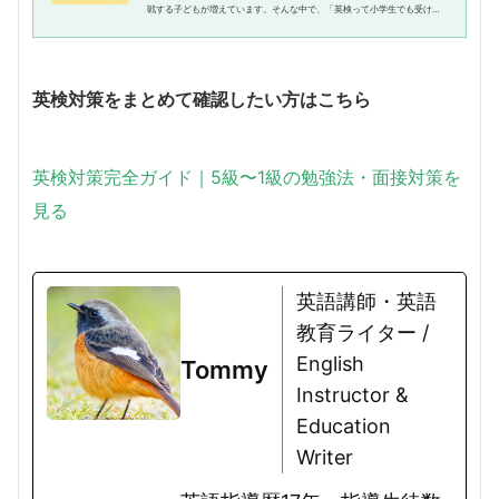
戦する子どもが増えています。そんな中で、「英検って小学生でも受けら
れるの？」「うちの子はどのくらいのレベルなんだろう？」といった疑問
をお持ちの保護者の方も多いの...
英検対策をまとめて確認したい方はこちら
英検対策完全ガイド｜5級〜1級の勉強法・面接対策を
見る
英語講師・英語
教育ライター /
English
Tommy
Instructor &
Education
Writer