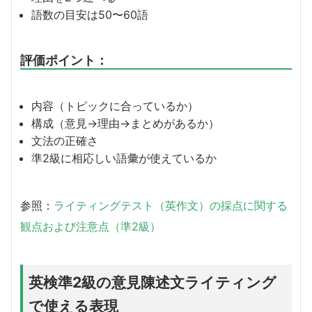
語数の目安は50〜60語
評価ポイント：
内容（トピックに合っているか）
構成（意見→理由→まとめがあるか）
文法の正確さ
準2級に相応しい語彙が使えているか
参照：
ライティングテスト（英作文）の採点に関する
観点および注意点（準2級）
英検準2級の意見陳述文ライティング
で使える表現