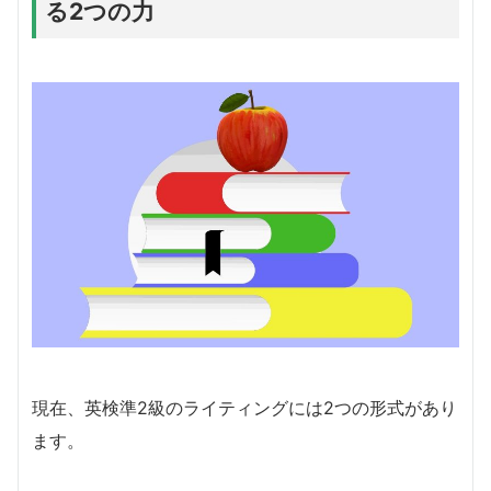
る2つの力
現在、英検準2級のライティングには2つの形式があり
ます。