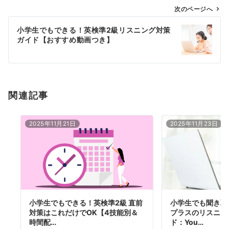
ゲ
次のページへ
ー
小学生でもできる！英検準2級リスニング対策
シ
ガイド【おすすめ動画つき】
ョ
ン
関連記事
2025年11月21日
2025年11月23日
小学生でもできる！英検準2級 直前
小学生でも聞き取
対策はこれだけでOK【4技能別＆
プラスのリスニン
時間配…
ド：You…