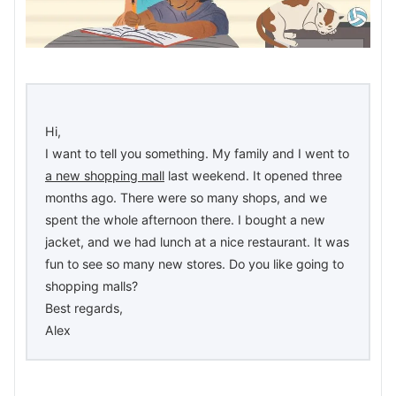
Hi,
I want to tell you something. My family and I went to
a new shopping mall
last weekend. It opened three
months ago. There were so many shops, and we
spent the whole afternoon there. I bought a new
jacket, and we had lunch at a nice restaurant. It was
fun to see so many new stores. Do you like going to
shopping malls?
Best regards,
Alex