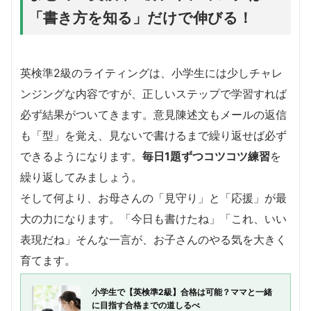
「書き方を知る」だけで伸びる！
英検準2級のライティングは、小学生には少しチャレ
ンジングな内容ですが、正しいステップで学習すれば
必ず結果がついてきます。意見陳述文もメールの返信
も「型」を覚え、見ないで書けるまで繰り返せば必ず
できるようになります。
毎日1題ずつコツコツ練習
を
繰り返してみましょう。
そして何より、お母さんの「見守り」と「応援」が最
大の力になります。「今日も書けたね」「これ、いい
表現だね」そんな一言が、お子さんのやる気を大きく
育てます。
小学生で【英検準2級】合格は可能？ママと一緒
に目指す合格までの道しるべ