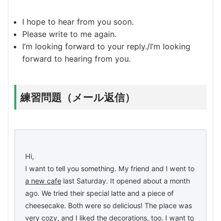
I hope to hear from you soon.
Please write to me again.
I’m looking forward to your reply./I’m looking
forward to hearing from you.
練習問題（メール返信）
Hi,
I want to tell you something. My friend and I went to
a new cafe
last Saturday. It opened about a month
ago. We tried their special latte and a piece of
cheesecake. Both were so delicious! The place was
very cozy, and I liked the decorations, too. I want to