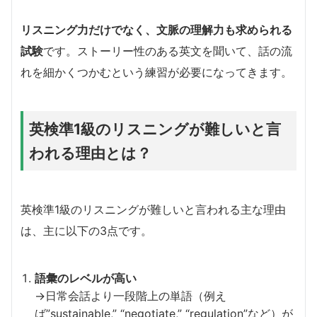
リスニング力だけでなく、文脈の理解力も求められる
試験
です。ストーリー性のある英文を聞いて、話の流
れを細かくつかむという練習が必要になってきます。
英検準1級のリスニングが難しいと言
われる理由とは？
英検準1級のリスニングが難しいと言われる主な理由
は、主に以下の3点です。
語彙のレベルが高い
→日常会話より一段階上の単語（例え
ば”sustainable,” “negotiate,” “regulation”など）が