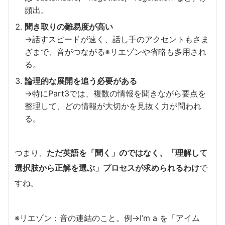
頻出。
聞き取りの難易度が高い
→話すスピードが速く、話し手のアクセントもさま
ざまで、音がつながる※リエゾンや省略も多用され
る。
論理的な展開を追う必要がある
→特にPart3では、複数の情報を聞きながら要点を
整理して、どの情報が大切かを見抜く力が問われ
る。
つまり、
ただ英語を「聞く」のではなく、「理解して
選択肢から正解を選ぶ」プロセスが求められる
わけ
で
すね。
※リエゾン：音の連結のこと。例→I’m a を「アイム