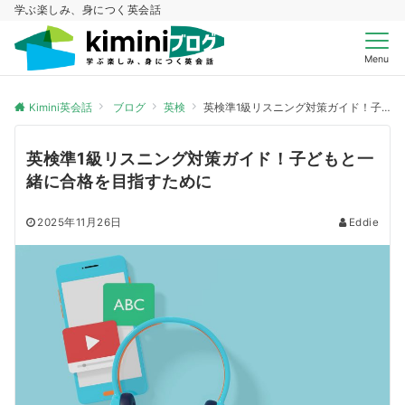
学ぶ楽しみ、身につく英会話
Menu
Kimini英会話
ブログ
英検
英検準1級リスニング対策ガイド！子どもと一緒に合格を目指すために
英検準1級リスニング対策ガイド！子どもと一
緒に合格を目指すために
2025年11月26日
Eddie