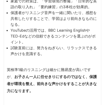
家庭での対策は、「学習環境の整備」「日常的な英
語の取り入れ」「要約練習」の3本柱が効果的。
保護者がリスニング音声を一緒に聞いたり、感想を
共有したりすることで、学習はより前向きなものに
なる。
YouTubeの活用では、BBC Learning Englishや
TED-Edなどの信頼できるコンテンツを選ぶのがポ
イント。
試験直前には、努力をねぎらい、リラックスできる
声かけを意識する。
英検準1級のリスニングは確かに難易度が高いです
が、
お子さん一人に任せきりにするのではなく、保護
者が環境を整え、前向きな声かけをすることが大きな
力になります。