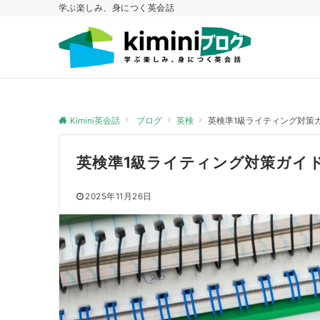
学ぶ楽しみ、身につく英会話
Kimini英会話
ブログ
英検
英検準1級ライティング対策
英検準1級ライティング対策ガイ
2025年11月26日