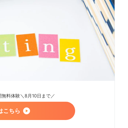
日間無料体験＼8月10日まで／
はこちら