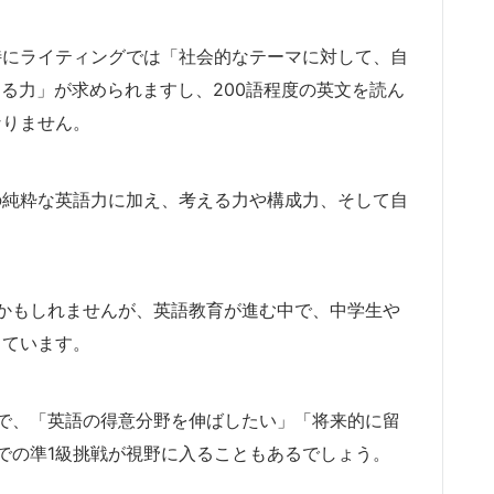
特にライティングでは「社会的なテーマに対して、自
する力」が求められますし、200語程度の英文を読ん
なりません。
の純粋な英語力に加え、考える力や構成力、そして自
かもしれませんが、英語教育が進む中で、中学生や
きています。
で、「英語の得意分野を伸ばしたい」「将来的に留
での準1級挑戦が視野に入ることもあるでしょう。