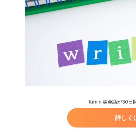
Kimini英会話が30
詳しく