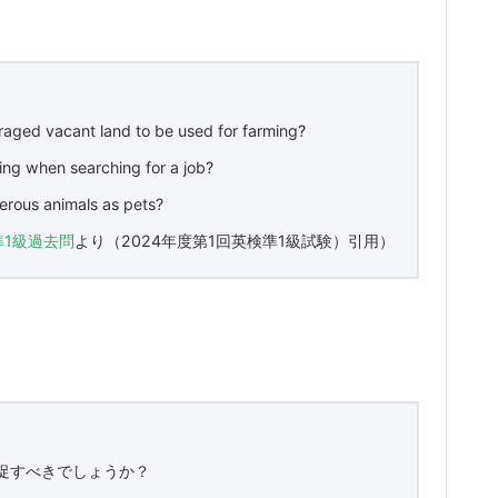
raged vacant land to be used for farming?
ing when searching for a job?
rous animals as pets?
準1級過去問
より（2024年度第1回英検準1級試験）引用）
促すべきでしょうか？