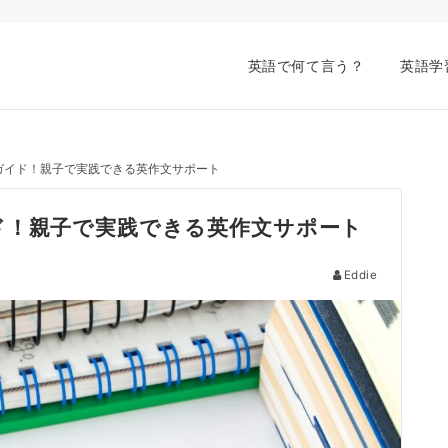
英語で何て言う？
英語学
ガイド！親子で実践できる英作文サポート
ド！親子で実践できる英作文サポート
Eddie