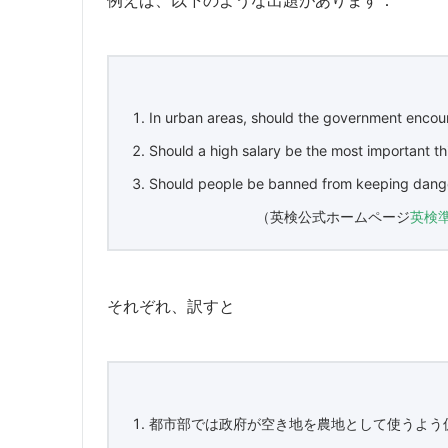
In urban areas, should the government encou
Should a high salary be the most important th
Should people be banned from keeping dange
（英検公式ホームページ
英検
それぞれ、訳すと
都市部では政府が空き地を農地として使うよう