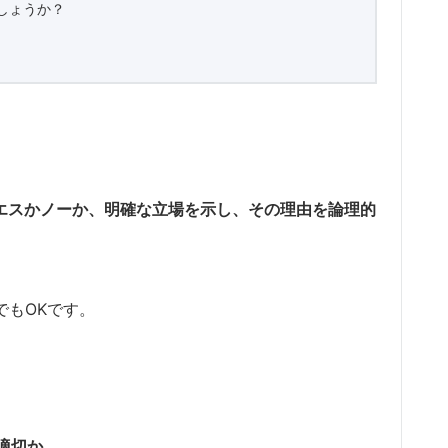
しょうか？
エスかノーか、明確な立場を示し、その理由を論理的
明でもOKです。
て適切か