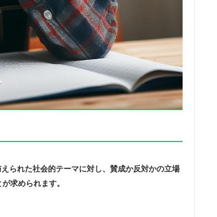
与えられた社会的テーマに対し、賛成か反対かの立場
とが求められます。