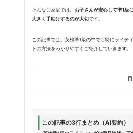
そんなご家庭では、
お子さんが安心して準1級
大きく手助けするのが大切
です。
この記事では、英検準1級の中でも特にライテ
トの方法をわかりやすくご紹介していきます。
目
この記事の3行まとめ（AI要約）