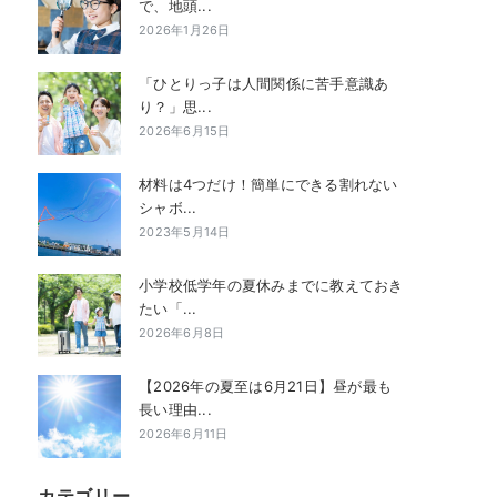
で、地頭...
2026年1月26日
「ひとりっ子は人間関係に苦手意識あ
り？」思...
2026年6月15日
材料は4つだけ！簡単にできる割れない
シャボ...
2023年5月14日
小学校低学年の夏休みまでに教えておき
たい「...
2026年6月8日
【2026年の夏至は6月21日】昼が最も
長い理由...
2026年6月11日
カテゴリー