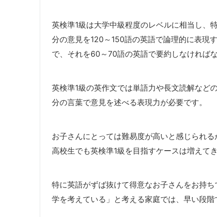
英検準1級は大学中級程度のレベルに相当し、
分の意見を120～150語の英語で論理的に表現
で、それを60～70語の英語で要約しなければ
英検準1級の英作文では単語力や長文読解など
分の言葉で意見を述べる表現力が必要です。
お子さんにとっては難易度が高いと感じられる
高校生でも英検準1級を目指すケースは増えて
特に英語がずば抜けて得意なお子さんをお持ち
学を考えている」と考える家庭では、早い段階