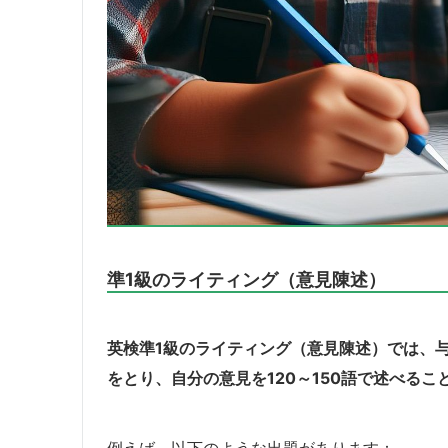
準1級のライティング（意見陳述）
英検準1級のライティング（意見陳述）では、
をとり、自分の意見を120～150語で述べるこ
例えば、以下のような出題があります：