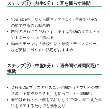
ステップ①（前半5分）：耳を慣らす時間
YouTubeを「ながら聞き」でもOK（字幕あり→なし
の順で見るのも効果的）
内容の理解にこだわらず、まずは英語のリズム・イ
ントネーションに慣れる
動画のテーマは「学校生活・動物・テクノロジー」
など英検に出やすい話題がおすすめ
ステップ②（中盤5分）：過去問や練習問題に
挑戦
英検準2級プラスのリスニング問題（アプリや公式
音源、予想模擬テスト）を使って、3～5問解く
最初は正解・不正解を気にしなくてOK。聞こえた単
語をメモするだけでも効果あり