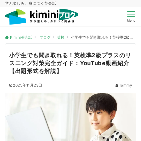
学ぶ楽しみ、身につく英会話
Menu
Kimini英会話
ブログ
英検
小学生でも聞き取れる！英検準2級プラスのリスニング対策完全ガイド：YouTube動画紹介【出題形式を解説】
小学生でも聞き取れる！英検準2級プラスのリ
スニング対策完全ガイド：YouTube動画紹介
【出題形式を解説】
2025年11月23日
Tommy