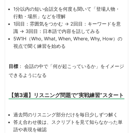
1分以内の短い会話文を何度も聞いて「登場人物・
行動・場所」などを理解
1回目：雰囲気をつかむ → 2回目：キーワードを意
識 → 3回目：日本語で内容を話してみる
5W1H（Who, What, When, Where, Why, How）の
視点で聞く練習を始める
目標
： 会話の中で「何が起こっているか」をイメージ
できるようになる
【第3週】リスニング問題で“実戦練習”スタート
過去問のリスニング部分だけを毎日少しずつ解く
答え合わせ後は、スクリプトを見て知らなかった単
語や表現を確認