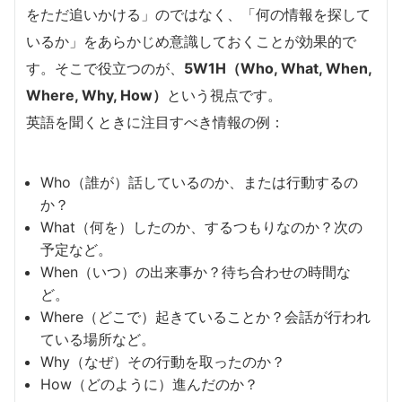
をただ追いかける」のではなく、「何の情報を探して
いるか」をあらかじめ意識しておくことが効果的で
す。そこで役立つのが、
5W1H（Who, What, When,
Where, Why, How）
という視点です。
英語を聞くときに注目すべき情報の例：
Who（誰が）話しているのか、または行動するの
か？
What（何を）したのか、するつもりなのか？次の
予定など。
When（いつ）の出来事か？待ち合わせの時間な
ど。
Where（どこで）起きていることか？会話が行われ
ている場所など。
Why（なぜ）その行動を取ったのか？
How（どのように）進んだのか？