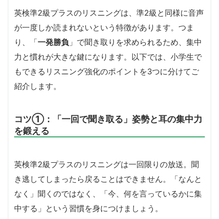
英検準2級プラスのリスニングは、準2級と同様に音声
が一度しか読まれないという特徴があります。つま
り、「
一発勝負
」で聞き取りを求められるため、集中
力と慣れが大きな鍵になります。以下では、小学生で
もできるリスニング強化のポイントを3つに分けてご
紹介します。
コツ①：「一回で聞き取る」姿勢と耳の集中力
を鍛える
英検準2級プラスのリスニングは一回限りの放送。聞
き逃してしまったら戻ることはできません。「なんと
なく」聞くのではなく、「今、何を言っているかに集
中する」という習慣を身につけましょう。