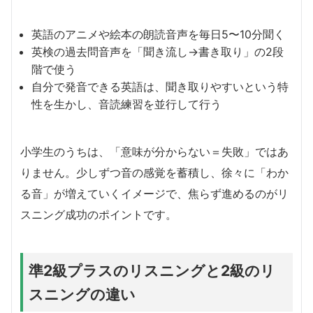
英語のアニメや絵本の朗読音声を毎日5〜10分聞く
英検の過去問音声を「聞き流し→書き取り」の2段
階で使う
自分で発音できる英語は、聞き取りやすいという特
性を生かし、音読練習を並行して行う
小学生のうちは、「意味が分からない＝失敗」ではあ
りません。少しずつ音の感覚を蓄積し、徐々に「わか
る音」が増えていくイメージで、焦らず進めるのがリ
スニング成功のポイントです。
準2級プラスのリスニングと2級のリ
スニングの違い