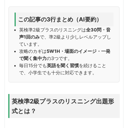
この記事の3行まとめ（AI要約）
英検準2級プラスのリスニングは
全30問・音
声1回のみ
で、準2級より少しレベルアップし
ています。
攻略のカギは
5W1H・場面のイメージ・一発
で聞く集中力
の3つです。
毎日15分でも
英語を聞く習慣
を続けること
で、小学生でも十分に対応できます。
英検準2級プラスのリスニング出題形
式とは？