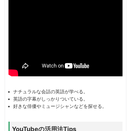
ナチュラルな会話の英語が学べる。
英語の字幕がしっかりついている。
好きな俳優やミュージシャンなどを探せる。
YouTubeの活用法Tips