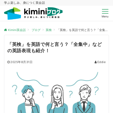
学ぶ楽しみ、身につく英会話
Menu
Kimini英会話
ブログ
英検
「英検」を英語で何と言う？「全集中」などの英語表現も紹介！
「英検」を英語で何と言う？「全集中」など
の英語表現も紹介！
2025年8月31日
Eddie