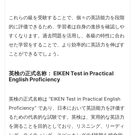
これらの級を受験することで、個々の英語能力を段階
的に評価できるため、学習者は自身の進捗を確認しや
すくなります。過去問題を活用し、各級の特性に合わ
せた学習をすることで、より効率的に英語力を伸ばす
ことができるでしょう。
英検の正式名称： EIKEN Test in Practical
English Proficiency
英検の正式名称は “EIKEN Test in Practical English
Proficiency” であり、日本において英語能力を評価す
るための代表的な試験です。英検は、実用的な英語力
を測ることを目的としており、リスニング、リーディ
ング、ライティング、スピーキングの4技能を総合的