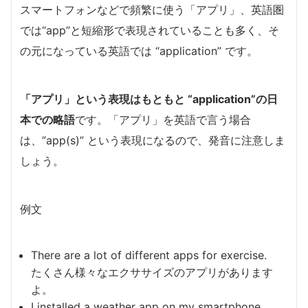
スマートフォンなどで頻繁に使う「アプリ」、英語圏
では
“app”と短縮形で表現されていることも多く、そ
の元になっている
英語では “application” です。
「アプリ」という表現はもともと “application”の日
本での略語
です。「アプリ」を英語で言う場合
は、”app(s)” という表現になるので、発音に注意しま
しょう。
例文
There are a lot of different apps for exercise.
たくさん様々なエクササイズのアプリがあります
よ。
I installed a weather app on my smartphone