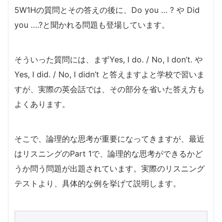
5W1Hの質問とその答えの後に、Do you … ? や Did
you ….?と聞かれる問題も登場しています。
そういった質問には、まずYes, I do. / No, I don’t. や
Yes, I did. / No, I didn’t と答えますよと学校で習いま
すが、実際の英会話では、その部分を省いた答え方も
よくあります。
そこで、論理的な思考が重要になってきますが、最近
はリスニングのPart 1で、論理的な思考ができるかど
うか問う問題が出題されています。実際のリスニング
テストより、具体的な例を挙げて説明します。