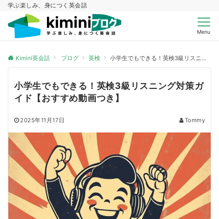
学ぶ楽しみ、身につく英会話
Menu
Kimini英会話
ブログ
英検
小学生でもできる！英検3級リスニング対策ガイド【おすすめ動画つき】
小学生でもできる！英検3級リスニング対策ガ
イド【おすすめ動画つき】
2025年11月17日
Tommy