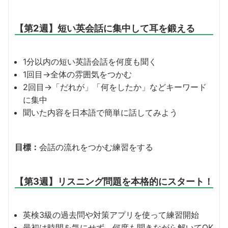
【第2週】短い英会話に集中して耳を鍛える
1分以内の短い英語会話を何度も聞く
1回目→全体の雰囲気をつかむ
2回目→「だれが」「何をしたか」などキーワード
に集中
聞いた内容を日本語で簡単に話してみよう
目標：
会話の流れをつかむ練習をする
【第3週】リスニング問題を本格的にスタート！
英検3級の過去問や対策アプリを使って練習開始
最初は時間を気にせず、何度も聞きながら解いてOK