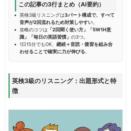
この記事の3行まとめ（AI要約）
英検3級リスニングは
3パート構成で、すべて
音声が2回流れるため対策しやすい
。
攻略のコツは
「2回聞く使い方」「5W1H意
識」「毎日の英語習慣」
の3つ。
1日15分でもOK、
継続＋音読・復習を組み合
わせることで確実に力が伸びる
。
英検3級のリスニング：出題形式と特
徴