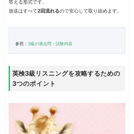
答える形式です。
放送はすべて
2回流れる
ので安心して取り組めます。
参照：
3級の過去問・試験内容
英検3級リスニングを攻略するための
3つのポイント