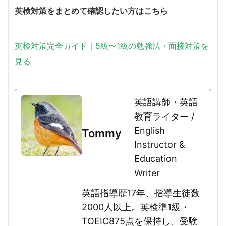
英検対策をまとめて確認したい方はこちら
英検対策完全ガイド｜5級〜1級の勉強法・面接対策を
見る
英語講師・英語
教育ライター /
English
Tommy
Instructor &
Education
Writer
英語指導歴17年、指導生徒数
2000人以上。英検準1級・
TOEIC875点を保持し、受験