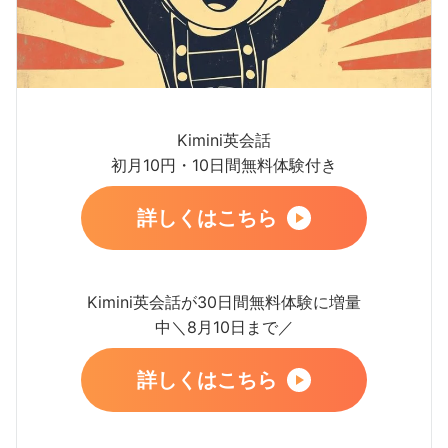
Kimini英会話
初月10円・10日間無料体験付き
詳しくはこちら
Kimini英会話が30日間無料体験に増量
中＼8月10日まで／
詳しくはこちら