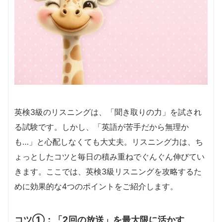
英検3級のリスニングは、「聞き取りの力」を試され
る試験です。しかし、「英語が苦手だから無理か
も…」と心配しなくても大丈夫。リスニング力は、ち
ょっとしたコツと毎日の積み重ねでぐんぐん伸びてい
きます。ここでは、英検3級リスニングを攻略するた
めに効果的な4つのポイントをご紹介します。
コツ①：「2回の放送」を最大限に活かす