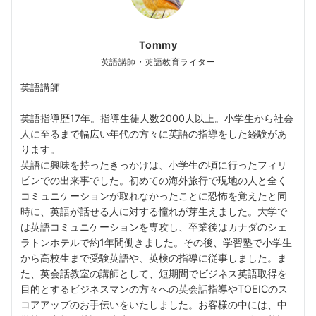
Tommy
英語講師・英語教育ライター
英語講師
英語指導歴17年。指導生徒人数2000人以上。小学生から社会
人に至るまで幅広い年代の方々に英語の指導をした経験があ
ります。
英語に興味を持ったきっかけは、小学生の頃に行ったフィリ
ピンでの出来事でした。初めての海外旅行で現地の人と全く
コミュニケーションが取れなかったことに恐怖を覚えたと同
時に、英語が話せる人に対する憧れが芽生えました。大学で
は英語コミュニケーションを専攻し、卒業後はカナダのシェ
ラトンホテルで約1年間働きました。その後、学習塾で小学生
から高校生まで受験英語や、英検の指導に従事しました。ま
た、英会話教室の講師として、短期間でビジネス英語取得を
目的とするビジネスマンの方々への英会話指導やTOEICのス
コアアップのお手伝いをいたしました。お客様の中には、中