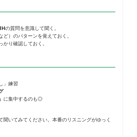
1H
の質問を意識して聞く。
など）のパターンを覚えておく。
っかり確認しておく。
し」練習
グ
」
に集中するのも◎
て聞いてみてください。本番のリスニングがゆっく