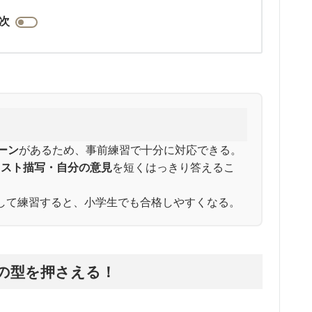
次
ーン
があるため、事前練習で十分に対応できる。
ラスト描写・自分の意見
を短くはっきり答えるこ
して練習すると、小学生でも合格しやすくなる。
の型を押さえる！