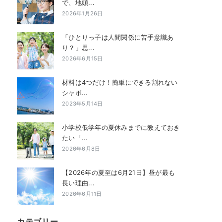
で、地頭...
2026年1月26日
「ひとりっ子は人間関係に苦手意識あ
り？」思...
2026年6月15日
材料は4つだけ！簡単にできる割れない
シャボ...
2023年5月14日
小学校低学年の夏休みまでに教えておき
たい「...
2026年6月8日
【2026年の夏至は6月21日】昼が最も
長い理由...
2026年6月11日
カテゴリー