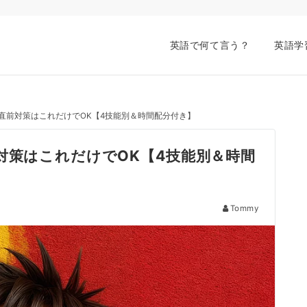
英語で何て言う？
英語学
 直前対策はこれだけでOK【4技能別＆時間配分付き】
対策はこれだけでOK【4技能別＆時間
Tommy