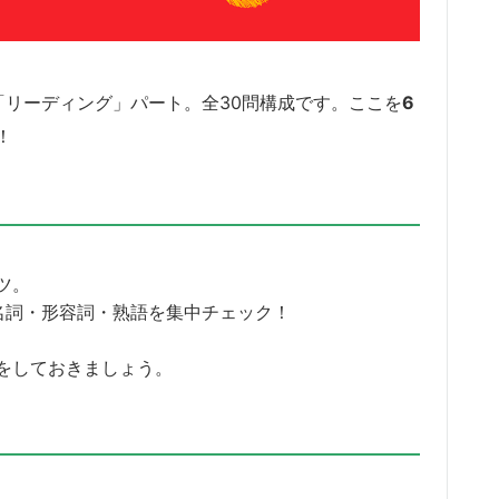
「リーディング」パート。全30問構成です。ここを
6
！
ツ。
名詞・形容詞・熟語を集中チェック！
をしておきましょう。