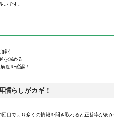
多いです。
て解く
解を深める
理解度を確認！
耳慣らしがカギ！
。1回目でより多くの情報を聞き取れると正答率があが