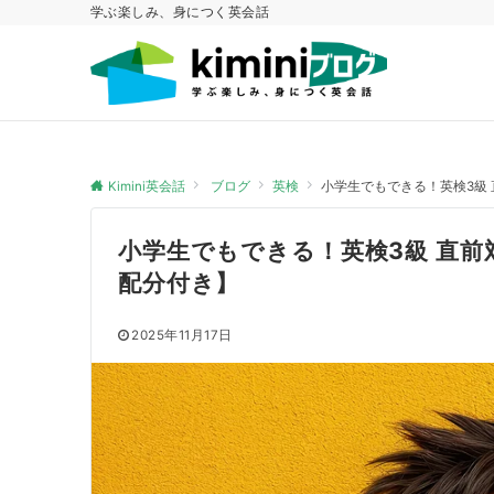
学ぶ楽しみ、身につく英会話
Kimini英会話
ブログ
英検
小学生でもできる！英検3級
小学生でもできる！英検3級 直前
配分付き】
2025年11月17日