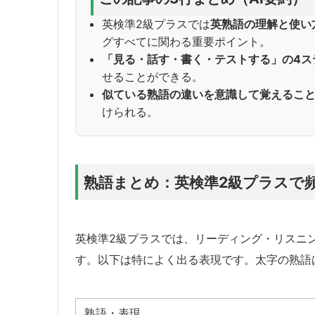
英検準2級プラスでは
英熟語の理解と使い
グすべてに関わる重要ポイント。
「見る・話す・書く・テストする」の4ス
せることができる。
似ている熟語の違いを意識して覚えるこ
けられる。
熟語まとめ：英検準2級プラスで
英検準2級プラスでは、リーディング・リスニ
す。以下は特によく出る表現です。太字の熟語は
熟語・表現