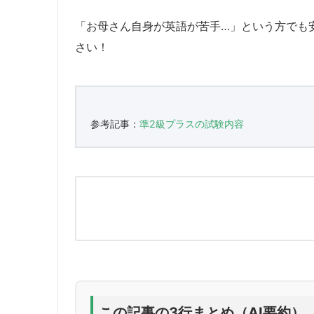
「お母さん自身が英語が苦手…」という方でも
さい！
参考記事：
準2級プラスの試験内容
この記事の3行まとめ（AI要約）