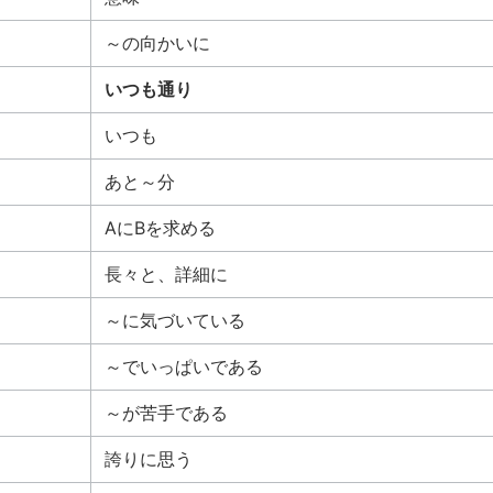
～の向かいに
いつも通り
いつも
あと～分
AにBを求める
長々と、詳細に
～に気づいている
～でいっぱいである
～が苦手である
誇りに思う