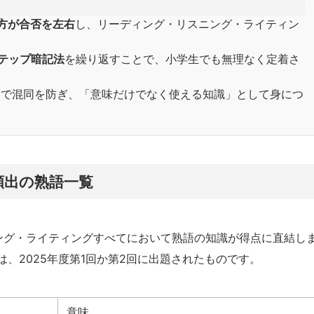
方が合否を左右
し、リーディング・リスニング・ライティン
テップ暗記法
を繰り返すことで、小学生でも無理なく定着さ
と
で混同を防ぎ、「意味だけでなく使える知識」として身につ
頻出の熟語一覧
ング・ライティングすべてにおいて熟語の知識が得点に直結し
、2025年度第1回か第2回に出題されたものです。
意味