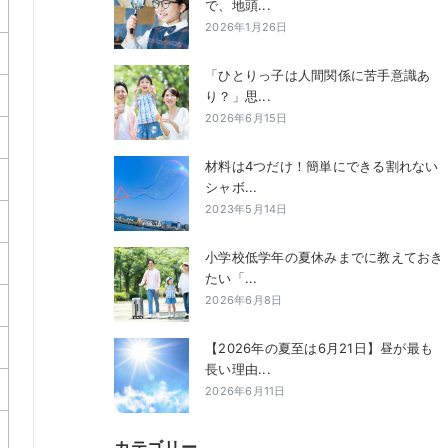
で、地頭...
2026年1月26日
「ひとりっ子は人間関係に苦手意識あ
り？」思...
2026年6月15日
材料は4つだけ！簡単にできる割れない
シャボ...
2023年5月14日
小学校低学年の夏休みまでに教えておき
たい「...
2026年6月8日
【2026年の夏至は6月21日】昼が最も
長い理由...
2026年6月11日
カテゴリー