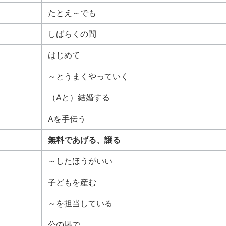
たとえ～でも
しばらくの間
はじめて
～とうまくやっていく
（Aと）結婚する
Aを手伝う
無料であげる、譲る
～したほうがいい
子どもを産む
～を担当している
公の場で