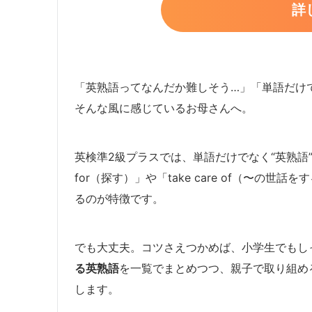
詳
「英熟語ってなんだか難しそう…」「単語だけ
そんな風に感じているお母さんへ。
英検準2級プラスでは、単語だけでなく“英熟語
for（探す）」や「take care of（〜の
るのが特徴です。
でも大丈夫。コツさえつかめば、小学生でもし
る英熟語
を一覧でまとめつつ、親子で取り組め
します。