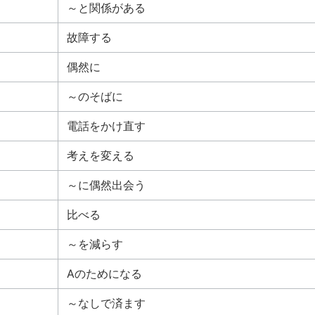
～と関係がある
故障する
偶然に
～のそばに
電話をかけ直す
考えを変える
～に偶然出会う
比べる
～を減らす
Aのためになる
～なしで済ます