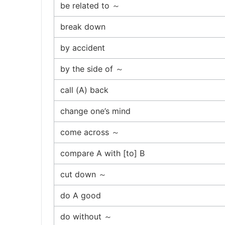
be related to ～
break down
by accident
by the side of ～
call (A) back
change one’s mind
come across ～
compare A with [to] B
cut down ～
do A good
do without ～