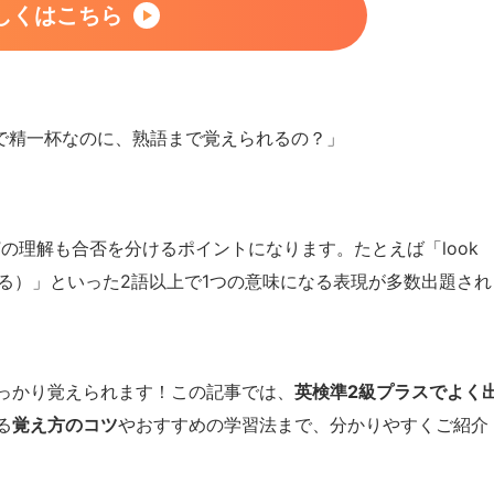
しくはこちら
で精一杯なのに、熟語まで覚えられるの？」
”の理解も合否を分けるポイントになります。たとえば「look
世話をする）」といった2語以上で1つの意味になる表現が多数出題され
っかり覚えられます！この記事では、
英検準2級プラスでよく
る
覚え方のコツ
やおすすめの学習法まで、分かりやすくご紹介