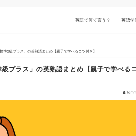
英語で何て言う？
英語学
検準2級プラス」の英熟語まとめ【親子で学べるコツ付き】
2級プラス」の英熟語まとめ【親子で学べる
Tom