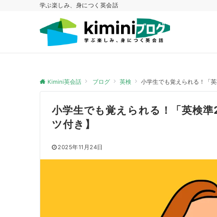
学ぶ楽しみ、身につく英会話
Kimini英会話
ブログ
英検
小学生でも覚えられる！「英
小学生でも覚えられる！「英検準
ツ付き】
2025年11月24日