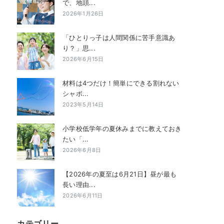
で、地頭...
2026年1月26日
「ひとりっ子は人間関係に苦手意識あ
り？」思...
2026年6月15日
材料は4つだけ！簡単にできる割れない
シャボ...
2023年5月14日
小学校低学年の夏休みまでに教えておき
たい「...
2026年6月8日
【2026年の夏至は6月21日】昼が最も
長い理由...
2026年6月11日
カテゴリー