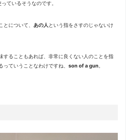
使っているそうなのです。
ことについて、
あの人
という指をさすのじゃないけ
味することもあれば、非常に良くない人のことを指
るっていうことなわけですね、
son of a gun
。