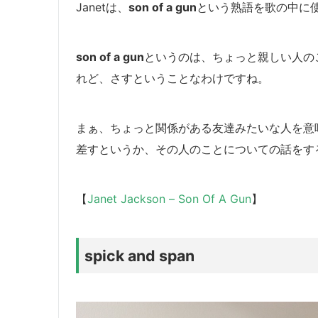
Janetは、
son of a gun
という熟語を歌の中に
son of a gun
というのは、ちょっと親しい人の
れど、さすということなわけですね。
まぁ、ちょっと関係がある友達みたいな人を意
差すというか、その人のことについての話をす
【
Janet Jackson – Son Of A Gun
】
spick and span