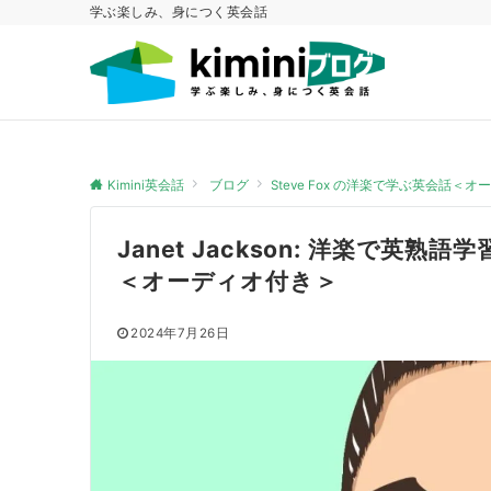
学ぶ楽しみ、身につく英会話
Kimini英会話
ブログ
Steve Fox の洋楽で学ぶ英会話＜
Janet Jackson: 洋楽で英熟語
＜オーディオ付き＞
2024年7月26日