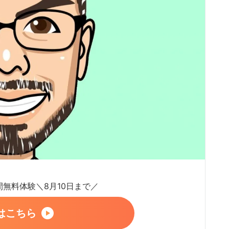
日間無料体験＼8月10日まで／
はこちら