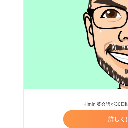
Kimini英会話が30
詳しく