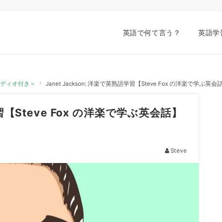
英語で何て言う？
英語学
オーディオ付き＞
Janet Jackson: 洋楽で英熟語学習【Steve Fox の洋楽で学
学習【Steve Fox の洋楽で学ぶ英会話】
Steve