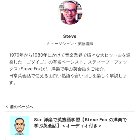
Steve
ミュージシャン・英語講師
1970年から1980年にかけて音楽業界で様々な大ヒット曲を連
発した「ゴダイゴ」の有名ベーシスト、スティーブ・フォッ
クス (Steve Fox)が、洋楽で学ぶ英会話をご紹介。
日常英会話で使える面白い熟語や言い回しを楽しく解説しま
す。
前のページへ
投
Sia: 洋楽で英熟語学習【Steve Fox の洋楽で
稿
学ぶ英会話】＜オーディオ付き＞
ナ
ビ