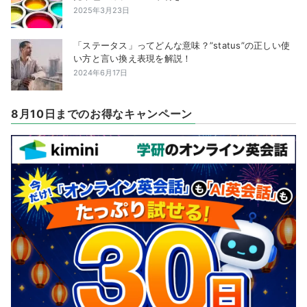
2025年3月23日
「ステータス」ってどんな意味？”status”の正しい使
い方と言い換え表現を解説！
2024年6月17日
8月10日までのお得なキャンペーン