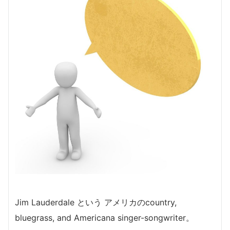
Jim Lauderdale という アメリカのcountry,
bluegrass, and Americana singer-songwriter。