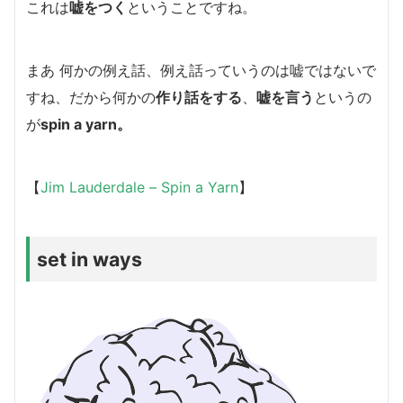
これは
嘘をつく
ということですね。
まあ 何かの例え話、例え話っていうのは嘘ではないで
すね、だから何かの
作り話をする
、
嘘を言う
というの
が
spin a yarn。
【
Jim Lauderdale – Spin a Yarn
】
set in ways