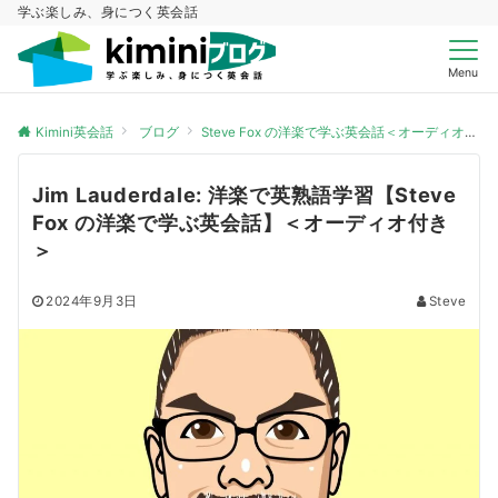
学ぶ楽しみ、身につく英会話
Menu
Kimini英会話
ブログ
Steve Fox の洋楽で学ぶ英会話＜オーディオ付き＞
Jim Lauderdale: 洋楽で英熟語学習【Steve
Fox の洋楽で学ぶ英会話】＜オーディオ付き
＞
2024年9月3日
Steve