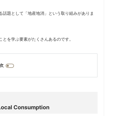
る話題として「地産地消」という取り組みがありま
ことを学ぶ要素がたくさんあるのです。
次
 Local Consumption