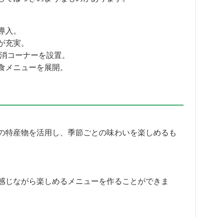
導入。
が充実。
地消コーナーを設置。
食メニューを展開。
の特産物を活用し、季節ごとの味わいを楽しめるも
感じながら楽しめるメニューを作ることができま