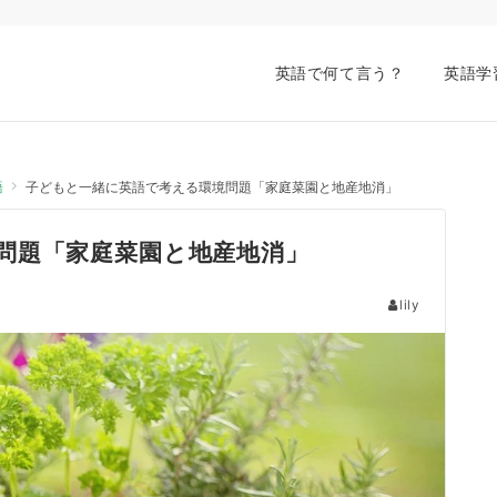
英語で何て言う？
英語学
語
子どもと一緒に英語で考える環境問題「家庭菜園と地産地消」
問題「家庭菜園と地産地消」
lily