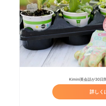
Kimini英会話が30
詳しく