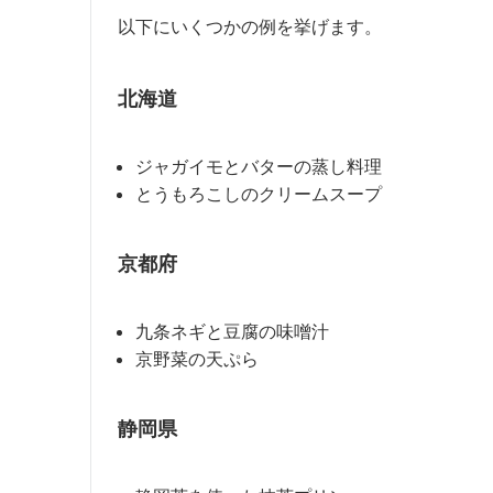
以下にいくつかの例を挙げます。
北海道
ジャガイモとバターの蒸し料理
とうもろこしのクリームスープ
京都府
九条ネギと豆腐の味噌汁
京野菜の天ぷら
静岡県