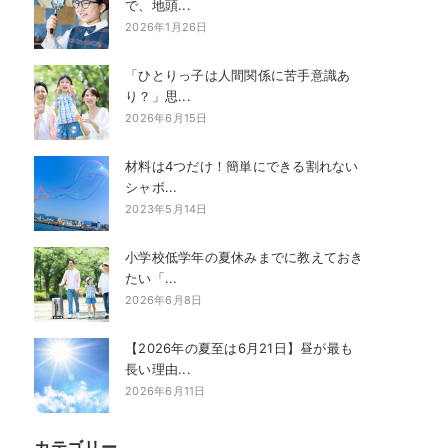
で、地頭...
2026年1月26日
「ひとりっ子は人間関係に苦手意識あ
り？」思...
2026年6月15日
材料は4つだけ！簡単にできる割れない
シャボ...
2023年5月14日
小学校低学年の夏休みまでに教えておき
たい「...
2026年6月8日
【2026年の夏至は6月21日】昼が最も
長い理由...
2026年6月11日
カテゴリー