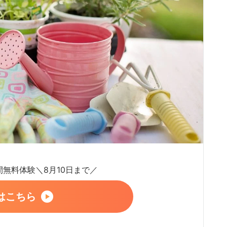
日間無料体験＼8月10日まで／
はこちら