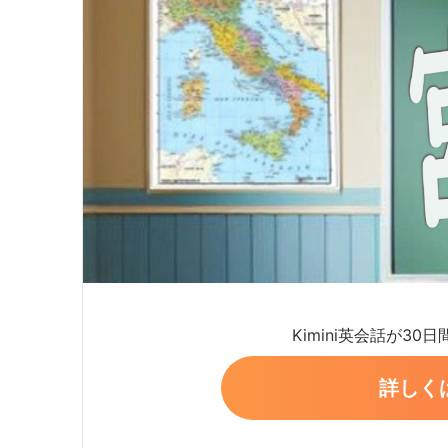
Kimini英会話が30
詳しく