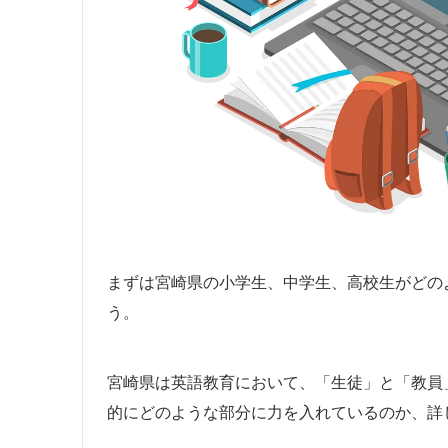
まずは宮崎県の小学生、中学生、高校生がどの
う。
宮崎県は英語教育において、「生徒」と「教員
的にどのような部分に力を入れているのか、詳