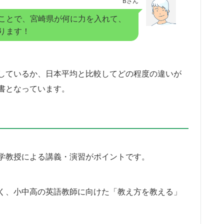
Bさん
ことで、宮崎県が何に力を入れて、
ります！
しているか、日本平均と比較してどの程度の違いが
書となっています。
学教授による講義・演習がポイントです。
く、小中高の英語教師に向けた「教え方を教える」