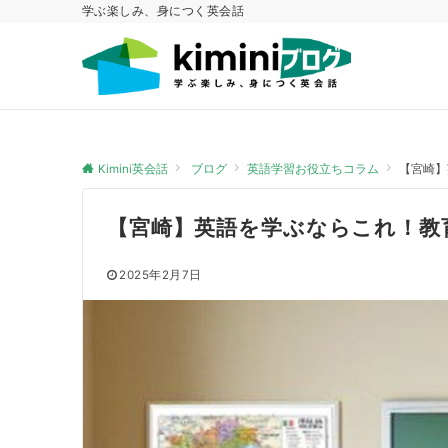
学ぶ楽しみ、身につく英会話
Kimini英会話
ブログ
英語学習お役立ちコラム
【宮崎】
【宮崎】英語を学ぶならこれ！教
2025年2月7日