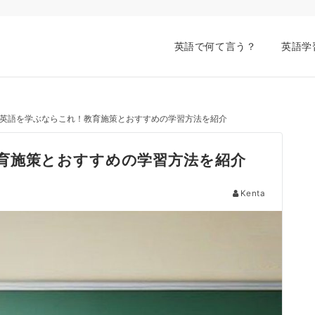
英語で何て言う？
英語学
英語を学ぶならこれ！教育施策とおすすめの学習方法を紹介
育施策とおすすめの学習方法を紹介
Kenta