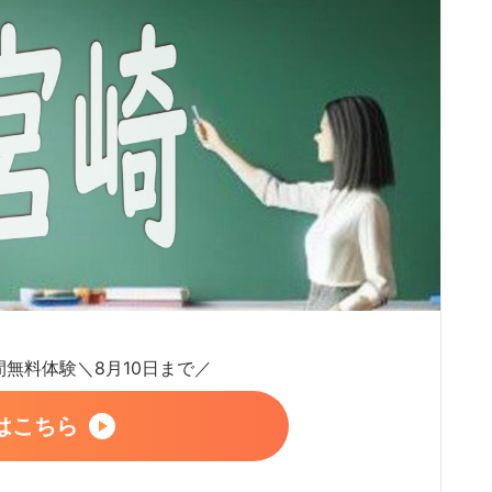
日間無料体験＼8月10日まで／
はこちら