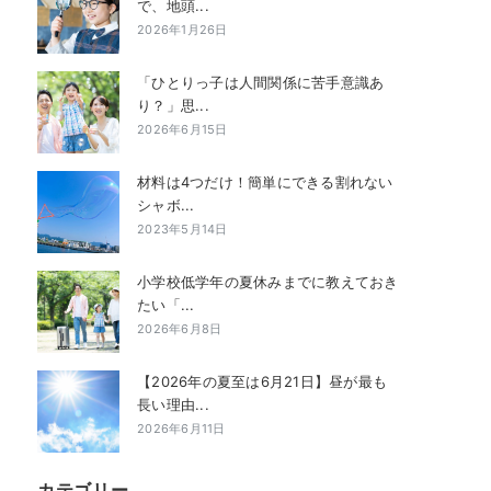
で、地頭...
2026年1月26日
「ひとりっ子は人間関係に苦手意識あ
り？」思...
2026年6月15日
材料は4つだけ！簡単にできる割れない
シャボ...
2023年5月14日
小学校低学年の夏休みまでに教えておき
たい「...
2026年6月8日
【2026年の夏至は6月21日】昼が最も
長い理由...
2026年6月11日
カテゴリー