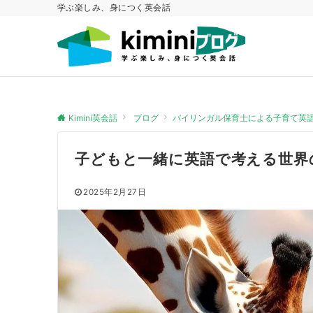
学ぶ楽しみ、身につく英会話
Kimini英会話
ブログ
バイリンガル保育士による子育て英
子どもと一緒に英語で考える世界
2025年2月27日