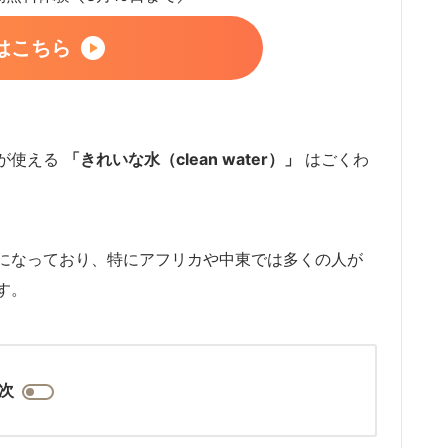
はこちら
が使える
「きれいな水（clean water）」
はごくわ
になっており、特にアフリカや中東では多くの人が
す。
次