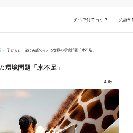
英語で何て言う？
英語学
語
子どもと一緒に英語で考える世界の環境問題「水不足」
の環境問題「水不足」
lily