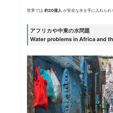
世界では
約20億人
が安全な水を手に入れられ
アフリカや中東の水問題
Water problems in Africa and t