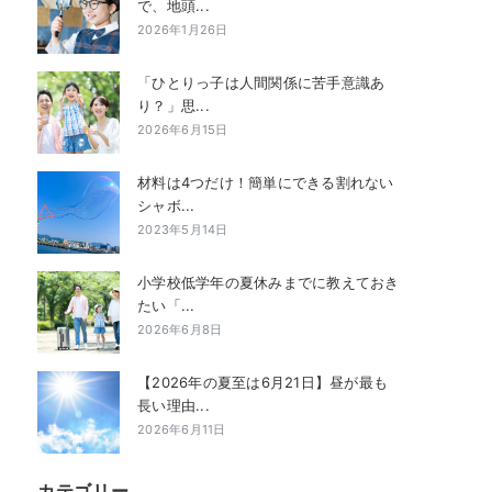
で、地頭...
2026年1月26日
「ひとりっ子は人間関係に苦手意識あ
り？」思...
2026年6月15日
材料は4つだけ！簡単にできる割れない
シャボ...
2023年5月14日
小学校低学年の夏休みまでに教えておき
たい「...
2026年6月8日
【2026年の夏至は6月21日】昼が最も
長い理由...
2026年6月11日
カテゴリー