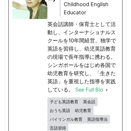
Childhood English
Educator
英会話講師・保育士として活
動し、インターナショナルス
クールを10年間経営。独学で
英語を習得し、幼児英語教育
の現場で長年指導に携わる。
シンガポールをはじめ各国で
幼児教育を研究し、「生きた
英語」を重視した指導を実践
している。
See Full Bio
子ども英語教育
英会話
おうち英語
幼児教育
バイリンガル教育
英語指導法
言語習得