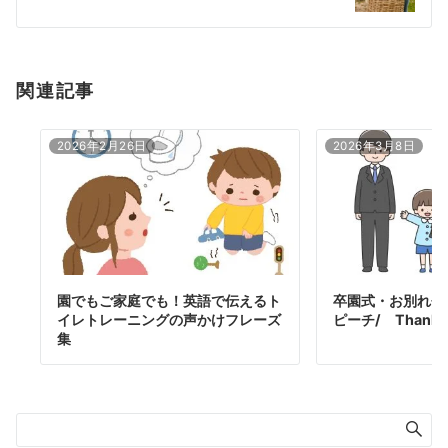
ン
関連記事
2026年2月26日
2026年3月8日
園でもご家庭でも！英語で伝えるト
卒園式・お別れ会
イレトレーニングの声かけフレーズ
ピーチ/ Thank y
集