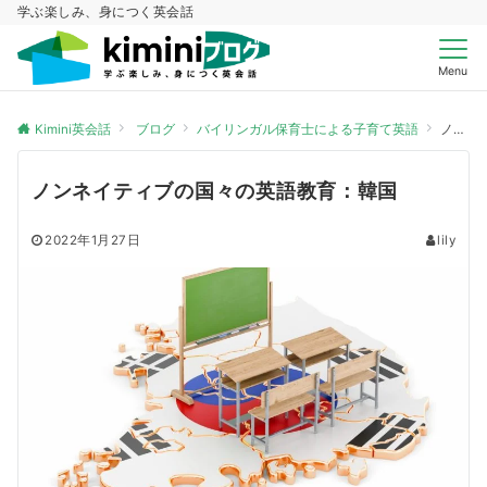
学ぶ楽しみ、身につく英会話
Menu
Kimini英会話
ブログ
バイリンガル保育士による子育て英語
ノンネイティブの国々の英語教育：韓国
ノンネイティブの国々の英語教育：韓国
2022年1月27日
lily