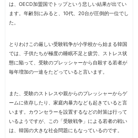
は、OECD加盟国でトップという悲しい結果が出てい
ます。年齢別にみると、10代、20台が圧倒的一位でし
た。
とりわけこの厳しい受験戦争が小学校から始まる韓国
では、子供たちが極度の睡眠不足と疲労、ストレス状
態に陥って、受験のプレッシャーから自殺する若者が
毎年増加の一途をたどっていると言います。
また、受験のストレスや親からのプレッシャーからゲ
ームに依存したり、家庭内暴力なども起きていると言
います。カウンセラーを設置するなどの対策は行って
いるようですが、この「受験戦争」による若者の戦い
は、韓国の大きな社会問題にもなっているのです。