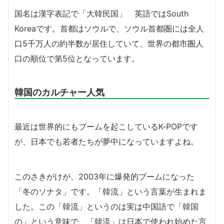
国名は漢字表記で「大韓民国」 英語ではSouth
Koreaです。首都はソウルで、ソウル首都圏には全人
口5千万人の約半数が居住していて、世界の都市圏人
口の順位で第5位となっています。
韓国のカルチャー人気
最近は世界的にもブームを起こしているK-POPです
が、日本でも若者たちが夢中になっていますよね。
このさきがけが、2003年に爆発的ブームになった
「冬のソナタ」です。「韓流」という言葉が生まれま
した。この「韓流」というのは実は中国語で「韓国
の」という意味で、「韓流」は日本で使われ始めた言