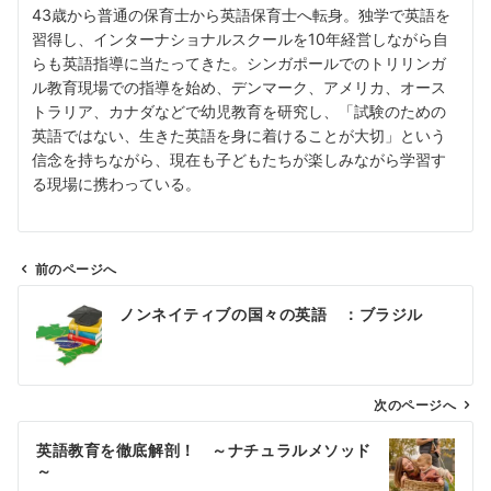
43歳から普通の保育士から英語保育士へ転身。独学で英語を
習得し、インターナショナルスクールを10年経営しながら自
らも英語指導に当たってきた。シンガポールでのトリリンガ
ル教育現場での指導を始め、デンマーク、アメリカ、オース
トラリア、カナダなどで幼児教育を研究し、「試験のための
英語ではない、生きた英語を身に着けることが大切」という
信念を持ちながら、現在も子どもたちが楽しみながら学習す
る現場に携わっている。
前のページへ
投
ノンネイティブの国々の英語 ：ブラジル
稿
ナ
ビ
ゲ
次のページへ
ー
英語教育を徹底解剖！ ～ナチュラルメソッド
シ
～
ョ