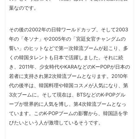
葉なのです。
その後の2002年の日韓ワールドカップ、そして2003
年の「冬ソナ」や2005年の「宮廷女官チャングムの
誓い」のヒットなどで第一次韓流ブームが起こり、多
くの韓国タレントも日本で活躍しました。それに続
き、2011年、少女時代やKARAなどのKーPOPが日本の
若者に支持され第2次韓流ブームとなります。2010年
代の後半は、韓国料理や韓国コスメが人気になり、第
3次ブームに。そして現在は、BTSなどのK-POPグル
ープが世界的に人気を博し、第4次韓流ブームとなっ
ています。このK-POPブームの影響から、韓国語を学
びたいという人が激増しているそうです。