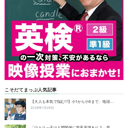
こそだてまっぷ人気記事
【大人も本気で悩む!?】小1から小6まで、地頭...
2026年1月26日
「ひとりっ子は人間関係に苦手意識あり？」思...