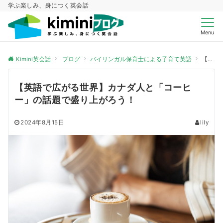
学ぶ楽しみ、身につく英会話
Menu
Kimini英会話
ブログ
バイリンガル保育士による子育て英語
【英語で広がる世界】カナダ人と「コーヒー」の話題で盛り上がろう！
【英語で広がる世界】カナダ人と「コーヒ
ー」の話題で盛り上がろう！
2024年8月15日
lily