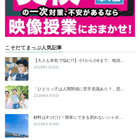
こそだてまっぷ人気記事
【大人も本気で悩む!?】小1から小6まで、地頭...
2026年1月26日
「ひとりっ子は人間関係に苦手意識あり？」思...
2026年6月15日
材料は4つだけ！簡単にできる割れないシャボ...
2023年5月14日