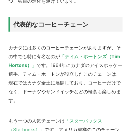
つ、独自の進化を遂げています。
代表的なコーヒーチェーン
カナダには多くのコーヒーチェーンがありますが、そ
の中でも特に有名なのが
「ティム・ホートンズ（Tim
Hortons）」
です。1964年にカナダのアイスホッケー
選手、ティム・ホートンが設立したこのチェーンは、
現在ではカナダ全土に展開しており、コーヒーだけで
なく、ドーナツやサンドイッチなどの軽食も楽しめま
す。
もう一つの人気チェーンは
「スターバックス
（Starbucks）」
です。アメリカ発祥のこのチェーン