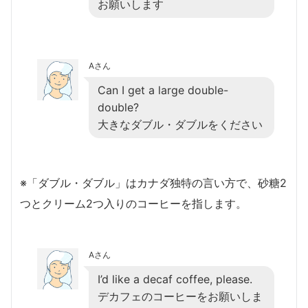
お願いします
Aさん
Can I get a large double-
double?
大きなダブル・ダブルをください
※「ダブル・ダブル」はカナダ独特の言い方で、砂糖2
つとクリーム2つ入りのコーヒーを指します。
Aさん
I’d like a decaf coffee, please.
デカフェのコーヒーをお願いしま