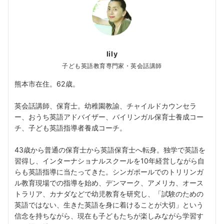
lily
子ども英語教育専門家・英会話講師
熊本市在住。62歳。
英会話講師、保育士。幼稚園教諭、チャイルドカウンセラ
ー、おうち英語アドバイザー、バイリンガル保育士養成コー
チ、子ども英語指導者養成コーチ。
43歳から普通の保育士から英語保育士へ転身。独学で英語を
習得し、インターナショナルスクールを10年経営しながら自
らも英語指導に当たってきた。シンガポールでのトリリンガ
ル教育現場での指導を始め、デンマーク、アメリカ、オース
トラリア、カナダなどで幼児教育を研究し、「試験のための
英語ではない、生きた英語を身に着けることが大切」という
信念を持ちながら、現在も子どもたちが楽しみながら学習す