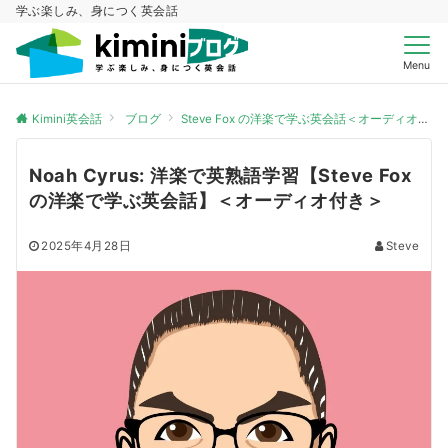
学ぶ楽しみ、身につく英会話
Menu
Kimini英会話
ブログ
Steve Fox の洋楽で学ぶ英会話＜オーディオ付き＞
Noah Cyrus: 洋楽で英熟語学習【Steve Fox
の洋楽で学ぶ英会話】＜オーディオ付き＞
2025年4月28日
Steve