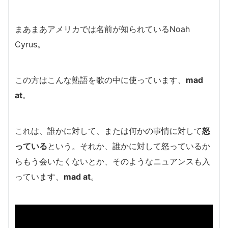
まあまあアメリカでは名前が知られているNoah
Cyrus。
この方はこんな熟語を歌の中に使っています、
mad
at
。
これは、誰かに対して、または何かの事情に対して
怒
っている
という。それか、誰かに対して怒っているか
らもう会いたくないとか、そのようなニュアンスも入
っています、
mad at
。