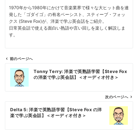
1970年から1980年にかけて音楽業界で様々な大ヒット曲を連
発した「ゴダイゴ」の有名ベーシスト、スティーブ・フォッ
クス (Steve Fox)が、洋楽で学ぶ英会話をご紹介。
日常英会話で使える面白い熟語や言い回しを楽しく解説しま
す。
前のページへ
投
Tonny Terry: 洋楽で英熟語学習【Steve Fox
稿
の洋楽で学ぶ英会話】＜オーディオ付き＞
ナ
ビ
ゲ
次のページへ
ー
Delta 5: 洋楽で英熟語学習【Steve Fox の洋
シ
楽で学ぶ英会話】＜オーディオ付き＞
ョ
ン