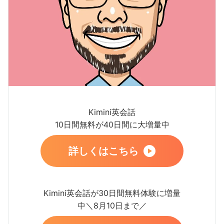
Kimini英会話
10日間無料が40日間に大増量中
詳しくはこちら
Kimini英会話が30日間無料体験に増量
中＼8月10日まで／