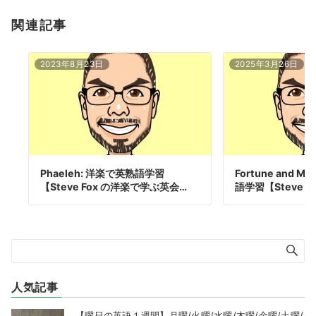
関連記事
2023年8月23日
2025年3月26日
Phaeleh: 洋楽で英熟語学習
Fortune and M
【Steve Fox の洋楽で学ぶ英会…
語学習【Steve …
人気記事
【曜日の英語１週間】月曜/火曜/水曜/木曜/金曜/土曜/