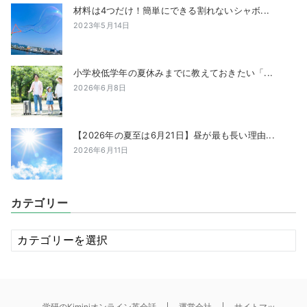
材料は4つだけ！簡単にできる割れないシャボ...
2023年5月14日
小学校低学年の夏休みまでに教えておきたい「...
2026年6月8日
【2026年の夏至は6月21日】昼が最も長い理由...
2026年6月11日
カテゴリー
カ
テ
ゴ
リ
ー