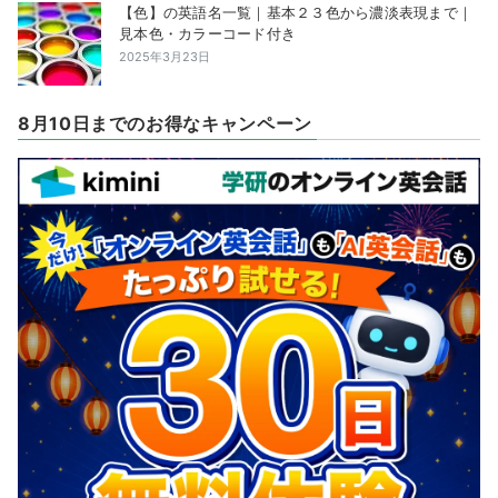
【色】の英語名一覧｜基本２３色から濃淡表現まで｜
見本色・カラーコード付き
2025年3月23日
8月10日までのお得なキャンペーン