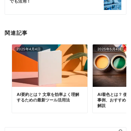
でも活用！
ョ
ン
関連記事
2025年4月4日
2025年5月4日
AI要約とは？ 文章を効率よく理解
AI着色とは？ 使
するための最新ツール活用法
事例、おすすめフ
解説