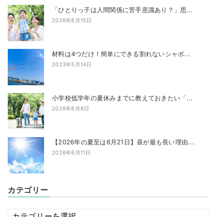
「ひとりっ子は人間関係に苦手意識あり？」思...
2026年6月15日
材料は4つだけ！簡単にできる割れないシャボ...
2023年5月14日
小学校低学年の夏休みまでに教えておきたい「...
2026年6月8日
【2026年の夏至は6月21日】昼が最も長い理由...
2026年6月11日
カテゴリー
カ