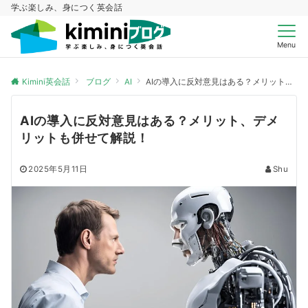
学ぶ楽しみ、身につく英会話
Menu
Kimini英会話
ブログ
AI
AIの導入に反対意見はある？メリット、デメリットも併せて解説！
AIの導入に反対意見はある？メリット、デメ
リットも併せて解説！
2025年5月11日
Shu