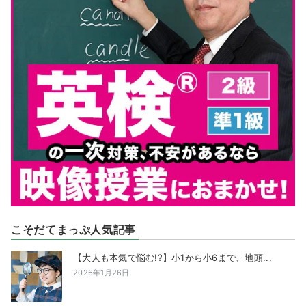
こそだてまっぷ人気記事
【大人も本気で悩む!?】小1から小6まで、地頭...
2026年1月26日