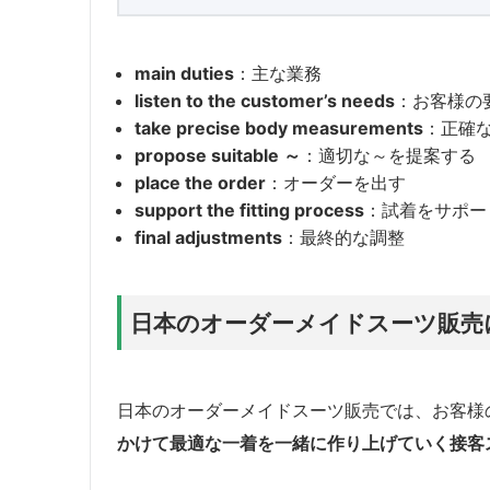
main duties
：主な業務
listen to the customer’s needs
：お客様の
take precise body measurements
：正確
propose suitable ～
：適切な～を提案する
place the order
：オーダーを出す
support the fitting process
：試着をサポー
final adjustments
：最終的な調整
日本のオーダーメイドスーツ販売
日本のオーダーメイドスーツ販売では、お客様
かけて最適な一着を一緒に作り上げていく接客