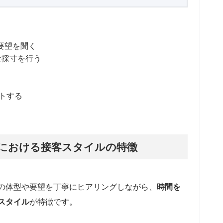
要望を聞く
な採寸を行う
トする
における接客スタイルの特徴
の体型や要望を丁寧にヒアリングしながら、
時間を
スタイル
が特徴です。