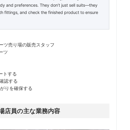
ody and preferences. They don’t just sell suits—they
h fittings, and check the finished product to ensure
ーツ売り場の販売スタッフ
ーツ
ートする
確認する
がりを確保する
場店員の主な業務内容