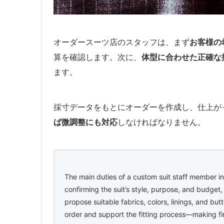
オーダースーツ店のスタッフは、まず
お客様の
算を確認します。次に、
体型に合わせた正確な
ます。
採寸データをもとにオーダーを作成し、仕上が
ば微調整にも対応
しなければなりません。
The main duties of a custom suit staff member in
confirming the suit’s style, purpose, and budge
propose suitable fabrics, colors, linings, and b
order and support the fitting process—making fi