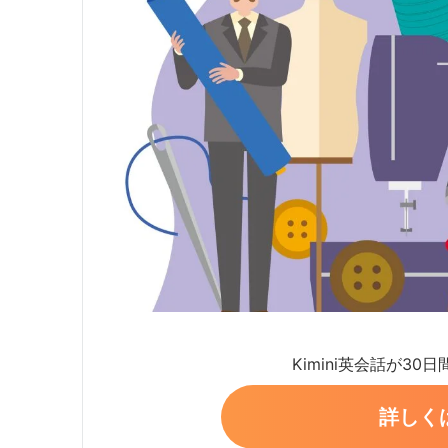
Kimini英会話が30
詳しく