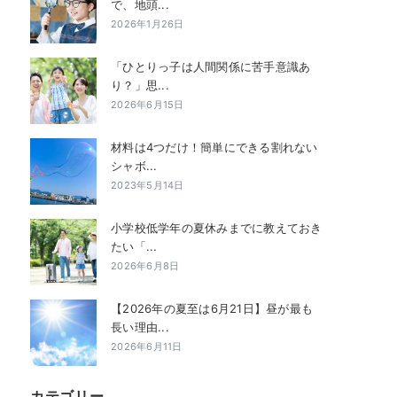
で、地頭...
2026年1月26日
「ひとりっ子は人間関係に苦手意識あ
り？」思...
2026年6月15日
材料は4つだけ！簡単にできる割れない
シャボ...
2023年5月14日
小学校低学年の夏休みまでに教えておき
たい「...
2026年6月8日
【2026年の夏至は6月21日】昼が最も
長い理由...
2026年6月11日
カテゴリー