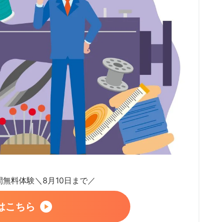
日間無料体験＼8月10日まで／
はこちら