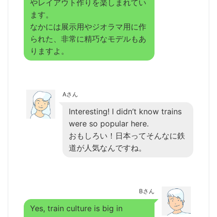
やレイアウト作りを楽しまれてい
ます。
なかには展示用やジオラマ用に作
られた、非常に精巧なモデルもあ
りますよ。
Aさん
Interesting! I didn’t know trains
were so popular here.
おもしろい！日本ってそんなに鉄
道が人気なんですね。
Bさん
Yes, train culture is big in