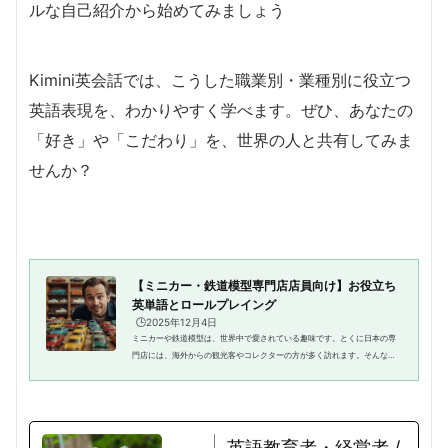
ルな自己紹介から始めてみましょう
Kimini英会話では、こうした職業別・業種別に役立つ
英語表現を、わかりやすく学べます。
ぜひ、あなたの
「好き」や「こだわり」を、世界の人と共有してみま
せんか？
【ミニカー・鉄道模型専門店店員向け】お役立ち
英単語とロールプレイング
🕒️2025年12月4日
ミニカーや鉄道模型は、世界中で愛されている趣味です。とくに日本の専
門店には、海外からの観光客やコレクターの方が多く訪れます。そんなお
客様と快適にコミュニケーションを取るために、英語での接客力は大きな
武器になります。そこで、今回...
英語教育者・経営者 /