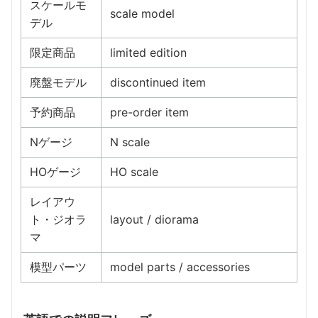
スケールモ
scale model
デル
限定商品
limited edition
廃盤モデル
discontinued item
予約商品
pre-order item
Nゲージ
N scale
HOゲージ
HO scale
レイアウ
ト・ジオラ
layout / diorama
マ
模型パーツ
model parts / accessories