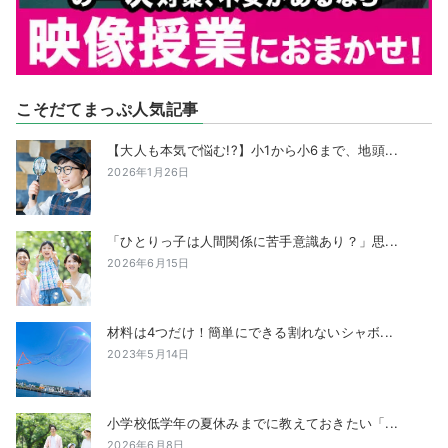
こそだてまっぷ人気記事
【大人も本気で悩む!?】小1から小6まで、地頭...
2026年1月26日
「ひとりっ子は人間関係に苦手意識あり？」思...
2026年6月15日
材料は4つだけ！簡単にできる割れないシャボ...
2023年5月14日
小学校低学年の夏休みまでに教えておきたい「...
2026年6月8日