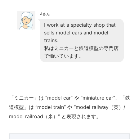
Aさん
I work at a specialty shop that
sells model cars and model
trains.
私はミニカーと鉄道模型の専門店
で働いています。
「ミニカー」は “model car” や “miniature car”、「鉄
道模型」は “model train” や “model railway（英）/
model railroad（米）” と表現されます。