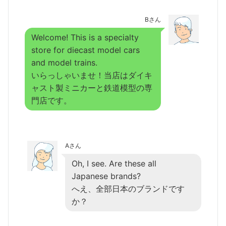
Bさん
Welcome! This is a specialty
store for diecast model cars
and model trains.
いらっしゃいませ！当店はダイキ
ャスト製ミニカーと鉄道模型の専
門店です。
Aさん
Oh, I see. Are these all
Japanese brands?
へえ、全部日本のブランドです
か？