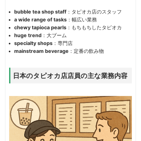
bubble tea shop staff
：タピオカ店のスタッフ
a wide range of tasks
：幅広い業務
chewy tapioca pearls
：もちもちしたタピオカ
huge trend
：大ブーム
specialty shops
：専門店
mainstream beverage
：定番の飲み物
日本のタピオカ店店員の主な業務内容