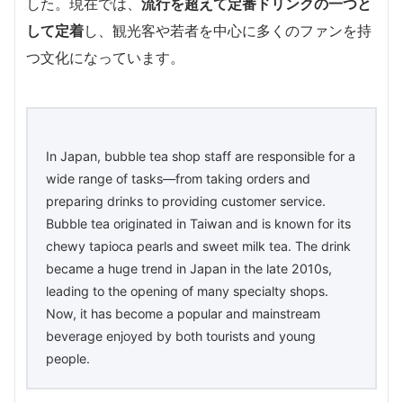
した。現在では、
流行を超えて定番ドリンクの一つと
して定着
し、観光客や若者を中心に多くのファンを持
つ文化になっています。
In Japan, bubble tea shop staff are responsible for a
wide range of tasks—from taking orders and
preparing drinks to providing customer service.
Bubble tea originated in Taiwan and is known for its
chewy tapioca pearls and sweet milk tea. The drink
became a huge trend in Japan in the late 2010s,
leading to the opening of many specialty shops.
Now, it has become a popular and mainstream
beverage enjoyed by both tourists and young
people.