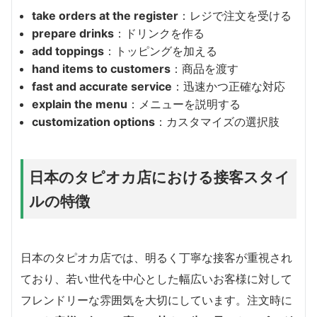
take orders at the register
：レジで注文を受ける
prepare drinks
：ドリンクを作る
add toppings
：トッピングを加える
hand items to customers
：商品を渡す
fast and accurate service
：迅速かつ正確な対応
explain the menu
：メニューを説明する
customization options
：カスタマイズの選択肢
日本のタピオカ店における接客スタイ
ルの特徴
日本のタピオカ店では、明るく丁寧な接客が重視され
ており、若い世代を中心とした幅広いお客様に対して
フレンドリーな雰囲気を大切にしています。注文時に