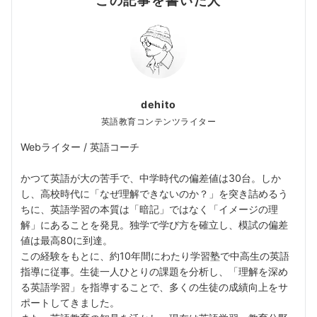
dehito
英語教育コンテンツライター
Webライター / 英語コーチ
かつて英語が大の苦手で、中学時代の偏差値は30台。しか
し、高校時代に「なぜ理解できないのか？」を突き詰めるう
ちに、英語学習の本質は「暗記」ではなく「イメージの理
解」にあることを発見。独学で学び方を確立し、模試の偏差
値は最高80に到達。
この経験をもとに、約10年間にわたり学習塾で中高生の英語
指導に従事。生徒一人ひとりの課題を分析し、「理解を深め
る英語学習」を指導することで、多くの生徒の成績向上をサ
ポートしてきました。