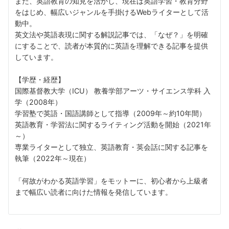
また、英語教育の知見を活かし、現在は英語学習・教育分野
をはじめ、幅広いジャンルを手掛けるWebライターとして活
動中。
英文法や英語表現に関する解説記事では、「なぜ？」を明確
にすることで、読者が本質的に英語を理解できる記事を提供
しています。
【学歴・経歴】
国際基督教大学（ICU） 教養学部アーツ・サイエンス学科 入
学（2008年）
学習塾で英語・国語講師として指導（2009年～約10年間）
英語教育・学習法に関するライティング活動を開始（2021年
～）
専業ライターとして独立、英語教育・英会話に関する記事を
執筆（2022年～現在）
「何故がわかる英語学習」をモットーに、初心者から上級者
まで幅広い読者に向けた情報を発信しています。