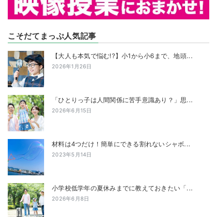
こそだてまっぷ人気記事
【大人も本気で悩む!?】小1から小6まで、地頭...
2026年1月26日
「ひとりっ子は人間関係に苦手意識あり？」思...
2026年6月15日
材料は4つだけ！簡単にできる割れないシャボ...
2023年5月14日
小学校低学年の夏休みまでに教えておきたい「...
2026年6月8日