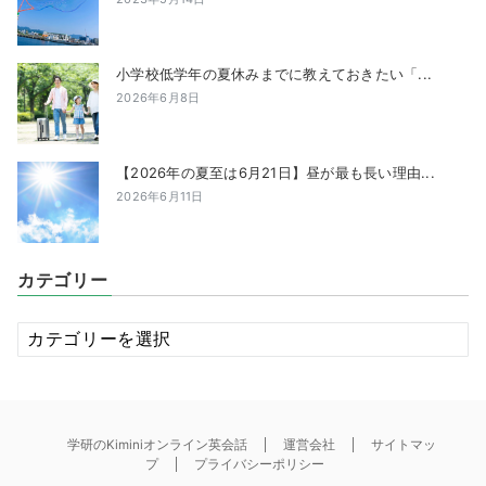
小学校低学年の夏休みまでに教えておきたい「...
2026年6月8日
【2026年の夏至は6月21日】昼が最も長い理由...
2026年6月11日
カテゴリー
カ
テ
ゴ
リ
ー
学研のKiminiオンライン英会話
運営会社
サイトマッ
プ
プライバシーポリシー