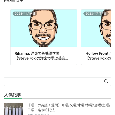
2023年1月9日
2023年7月7日
Rihanna: 洋楽で英熟語学習
Hollow Front
【Steve Fox の洋楽で学ぶ英会…
【Steve Fox の
人気記事
【曜日の英語１週間】月曜/火曜/水曜/木曜/金曜/土曜/
日曜：略や暗記法