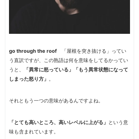
go through the roof
「屋根を突き抜ける」ってい
う
直訳ですが、
この熟語は何を意味をしてるかってい
うと、
「
異常に怒っている」「もう異常状態になって
しまった怒り方」
。
それともう一つの意味があるんですよね。
「
とても高いところ、
高いレベルに上がる」
という意
味も含まれています。