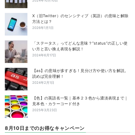
2024年10月10日
X（旧Twitter）のセンシティブ（英語）の意味と解除
方法とは？
2026年1月1日
「ステータス」ってどんな意味？”status”の正しい使
い方と言い換え表現を解説！
2024年6月17日
【as】の意味が多すぎる！見分け方や使い方を解説。
読めば完全理解！
2024年2月1日
【色】の英語名一覧｜基本２３色から濃淡表現まで｜
見本色・カラーコード付き
2025年3月23日
8月10日までのお得なキャンペーン