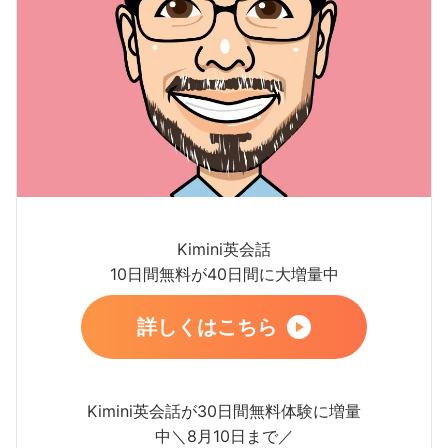
Kimini英会話
10日間無料が40日間に大増量中
詳しくはこちら
Kimini英会話が30日間無料体験に増量
中＼8月10日まで／