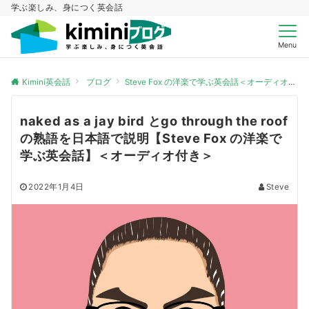
学ぶ楽しみ、身につく英会話
Menu
Kimini英会話
ブログ
Steve Fox の洋楽で学ぶ英会話＜オーディオ付き＞
naked as a jay bird とgo through the roof
の熟語を日本語で説明【Steve Fox の洋楽で
学ぶ英会話】＜オーディオ付き＞
2022年1月4日
Steve