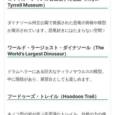
Tyrrell Museum）
ダイナソール州立公園で発掘された恐竜の骨格や模型
が展示されています。恐竜好きにはたまらない空間！
ワールド・ラージェスト・ダイナソール（The
World’s Largest Dinosaur）
ドラムヘラーにある巨大なティラノサウルスの模型。
中に階段があり、展望台としても楽しめます。
フードゥーズ・トレイル（Hoodoos Trail）
キノコ型の岩が並ぶ不思議なトレイル。自然の力の偉