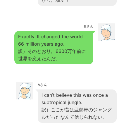
かった場所？
Bさん
Exactly. It changed the world
66 million years ago.
訳）そのとおり。6600万年前に
世界を変えたんだ。
Aさん
I can’t believe this was once a
subtropical jungle.
訳）ここが昔は亜熱帯のジャング
ルだったなんて信じられない。