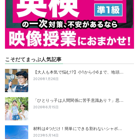
こそだてまっぷ人気記事
【大人も本気で悩む!?】小1から小6まで、地頭...
2026年1月26日
「ひとりっ子は人間関係に苦手意識あり？」思...
2026年6月15日
材料は4つだけ！簡単にできる割れないシャボ...
2023年5月14日