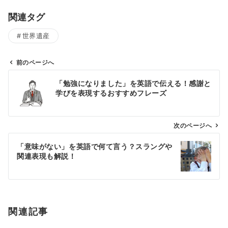
関連タグ
世界遺産
前のページへ
投
「勉強になりました」を英語で伝える！感謝と
稿
学びを表現するおすすめフレーズ
ナ
ビ
ゲ
次のページへ
ー
「意味がない」を英語で何て言う？スラングや
シ
関連表現も解説！
ョ
ン
関連記事