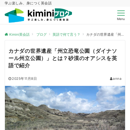
学ぶ楽しみ、身につく英会話
Menu
Kimini英会話
ブログ
英語で何て言う？
カナダの世界遺産「州立恐竜公園（ダイナソール州立公園）」とは？砂漠のオアシスを英語で紹介
カナダの世界遺産「州立恐竜公園（ダイナソ
ール州立公園）」とは？砂漠のオアシスを英
語で紹介
2025年11月8日
anna