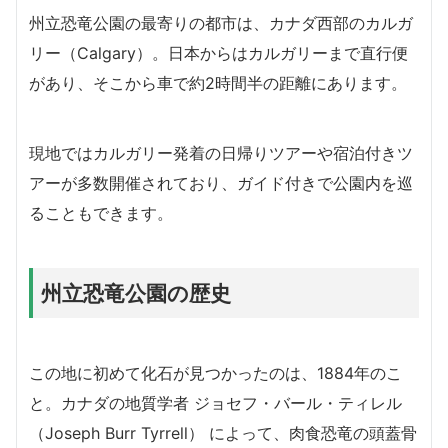
州立恐竜公園の最寄りの都市は、カナダ西部のカルガ
リー（Calgary）。日本からはカルガリーまで直行便
があり、そこから車で約2時間半の距離にあります。
現地ではカルガリー発着の日帰りツアーや宿泊付きツ
アーが多数開催されており、ガイド付きで公園内を巡
ることもできます。
州立恐竜公園の歴史
この地に初めて化石が見つかったのは、1884年のこ
と。カナダの地質学者 ジョセフ・バール・ティレル
（Joseph Burr Tyrrell） によって、肉食恐竜の頭蓋骨