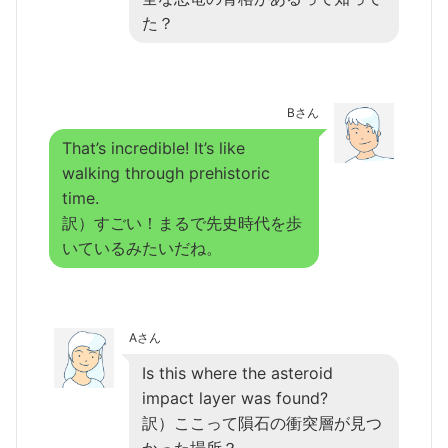
た？
Bさん
That’s incredible! It’s like
walking through prehistoric
time.
訳）すごい！まるで先史時代を歩
いているみたいだね。
Aさん
Is this where the asteroid
impact layer was found?
訳）ここって隕石の衝突層が見つ