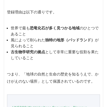
登録理由は以下の通りです。
世界で最も
恐竜化石が多く見つかる地域
のひとつで
あること
風によって削られた
独特の地形（バッドランド）
が
見られること
古生物学研究の拠点
として非常に重要な役割を果た
していること
つまり、「地球の自然と生命の歴史を知るうえで、か
けがえのない場所」として保護されているのです。