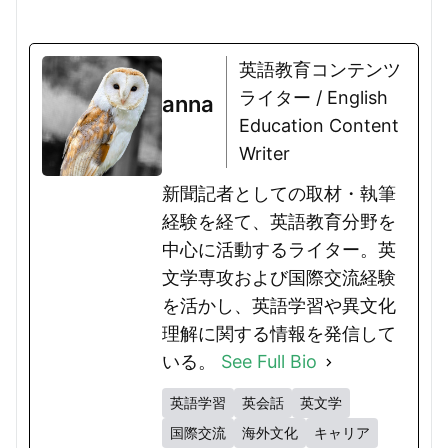
英語教育コンテンツ
ライター / English
anna
Education Content
Writer
新聞記者としての取材・執筆
経験を経て、英語教育分野を
中心に活動するライター。英
文学専攻および国際交流経験
を活かし、英語学習や異文化
理解に関する情報を発信して
いる。
See Full Bio
英語学習
英会話
英文学
国際交流
海外文化
キャリア