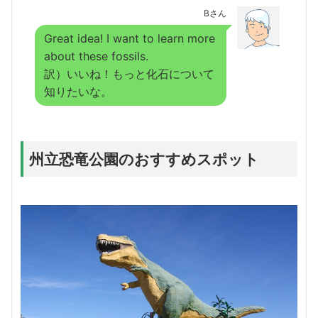
Bさん
Great idea! I want to learn more
about these fossils.
訳）いいね！もっと化石について
知りたいな。
州立恐竜公園のおすすめスポット