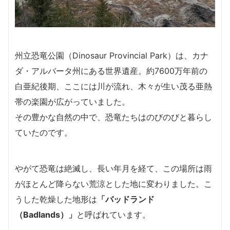
州立恐竜公園（Dinosaur Provincial Park）は、カナ
ダ・アルバータ州にある世界遺産。約7600万年前の
白亜紀後期、ここには川が流れ、木々が生い茂る亜熱
帯の楽園が広がっていました。
その豊かな自然の中で、恐竜たちはのびのびと暮らし
ていたのです。
やがて恐竜は絶滅し、長い年月を経て、この場所は雨
がほとんど降らない荒涼とした地に変わりました。こ
うした乾燥した地形は
「バッドランド
（Badlands）」
と呼ばれています。