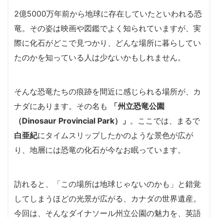
2億5000万年前から地球に存在していたといわれる恐
竜。その姿は映画や図鑑でよく知られていますが、実
際に化石がどこで見つかり、どんな場所に暮らしてい
たのかを知っている人は少ないかもしれません。
そんな恐竜たちの痕跡を間近に感じられる場所が、カ
ナダにあります。その名も
「州立恐竜公園
（Dinosaur Provincial Park）」
。ここでは、まるで
白亜紀
にタイムスリップしたかのような景色が広が
り、地層には恐竜の化石が今なお眠っています。
訪れると、「この場所は地球じゃないのかも」と錯覚
してしまうほどの光景が広がる、カナダの世界遺産。
今回は、そんなダイナソール州立公園の魅力を、英語