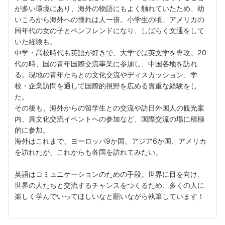
が多い環境にあり、海外の物語にもよく触れていたため、幼
いころから海外への憧れは人一倍。小学生の頃、アメリカの
同年代の女の子とペンフレンドになり、しばらく文通をして
いた経験も。
中学・高校時代も英語が好きで、大学では英文学を専攻。20
代の時、国の青年国際交流事業に参加し、中国各地を訪れ
る。現地の青年たちとの文化交流やディスカッション、学
校・企業訪問を通して国際的視野を広める貴重な経験をし
た。
その後も、海外からの留学生との交流や訪日外国人の観光案
内、異文化交流イベントへの参加など、国際交流の場に積極
的に参加。
海外はこれまで、ヨーロッパ9か国、アジア6か国、アメリカ
を訪れたが、これからも各国を訪れてみたい。
英語はコミュニケーションのための手段。世界に目を向け、
世界の人たちと交流するチャンスをつくるため、多くの人に
楽しく学んでいってほしいなと願いながら執筆しています！