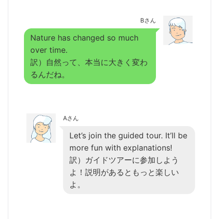
Bさん
Nature has changed so much
over time.
訳）自然って、本当に大きく変わ
るんだね。
Aさん
Let’s join the guided tour. It’ll be
more fun with explanations!
訳）ガイドツアーに参加しよう
よ！説明があるともっと楽しい
よ。