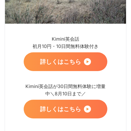
Kimini英会話
初月10円・10日間無料体験付き
詳しくはこちら
Kimini英会話が30日間無料体験に増量
中＼8月10日まで／
詳しくはこちら