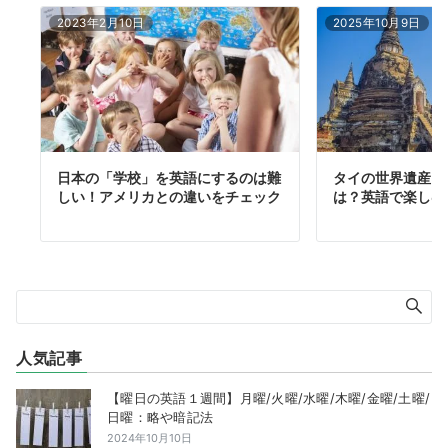
2023年2月10日
2025年10月9日
日本の「学校」を英語にするのは難
タイの世界遺産「
しい！アメリカとの違いをチェック
は？英語で楽しむ
人気記事
【曜日の英語１週間】月曜/火曜/水曜/木曜/金曜/土曜/
日曜：略や暗記法
2024年10月10日