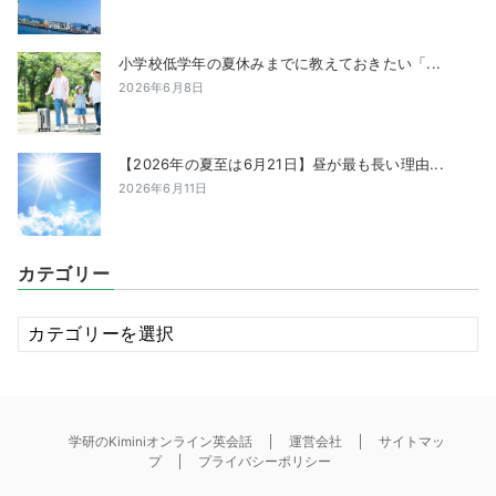
小学校低学年の夏休みまでに教えておきたい「...
2026年6月8日
【2026年の夏至は6月21日】昼が最も長い理由...
2026年6月11日
カテゴリー
カ
テ
ゴ
リ
ー
学研のKiminiオンライン英会話
運営会社
サイトマッ
プ
プライバシーポリシー