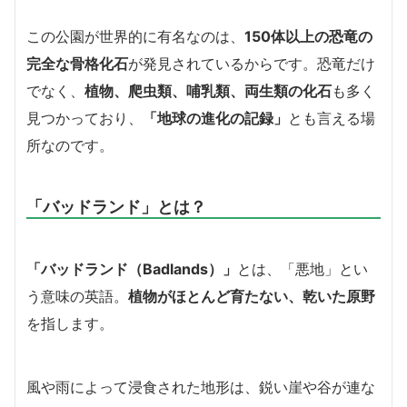
この公園が世界的に有名なのは、
150体以上の恐竜の
完全な骨格化石
が発見されているからです。恐竜だけ
でなく、
植物、爬虫類、哺乳類、両生類の化石
も多く
見つかっており、
「地球の進化の記録」
とも言える場
所なのです。
「バッドランド」とは？
「バッドランド（Badlands）」
とは、「悪地」とい
う意味の英語。
植物がほとんど育たない、乾いた原野
を指します。
風や雨によって浸食された地形は、鋭い崖や谷が連な