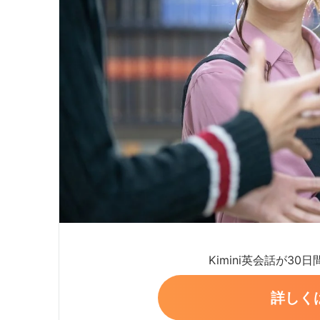
Kimini英会話が30
詳しく