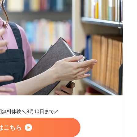
日間無料体験＼8月10日まで／
はこちら