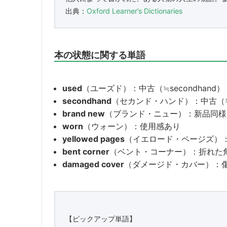
出典：
Oxford Learner’s Dictionaries
本の状態に関する単語
used
（ユーズド）：中古（≒secondhand）
secondhand
（セカンド・ハンド）：中古（≒
brand new
（ブランド・ニュー）：新品同様
worn
（ウォーン）：使用感あり
yellowed pages
（イエロード・ページズ）
bent corner
（ベント・コーナー）：折れた
damaged cover
（ダメージド・カバー）：
【ピックアップ単語】