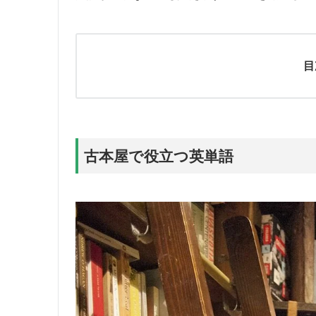
目
古本屋で役立つ英単語