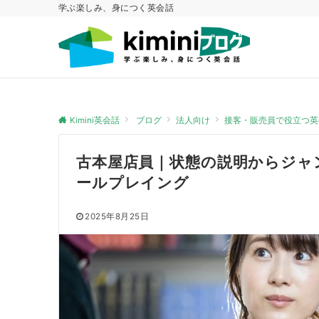
学ぶ楽しみ、身につく英会話
Kimini英会話
ブログ
法人向け
接客・販売員で役立つ英
古本屋店員｜状態の説明からジャ
ールプレイング
2025年8月25日