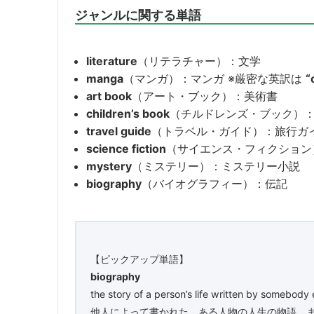
ジャンルに関する単語
literature
（リテラチャー）：文学
manga
（マンガ）：マンガ ※厳密な英訳は
“
art book
（アート・ブック）：美術書
children’s book
（チルドレンズ・ブック）
travel guide
（トラベル・ガイド）：旅行ガ
science fiction
（サイエンス・フィクション
mystery
（ミステリー）：ミステリー小説
biography
（バイオグラフィー）：伝記
【ピックアップ単語】
biography
the story of a person’s life written by somebody e
他人によって書かれた、ある人物の人生の物語。