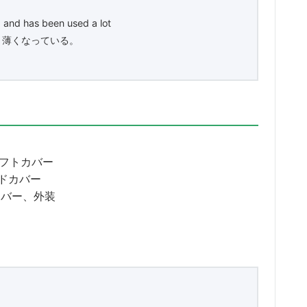
d and has been used a lot
り薄くなっている。
フトカバー
ドカバー
カバー、外装