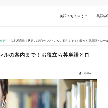
英語で何て言う？
英語学
会話
古本屋店員｜状態の説明からジャンルの案内まで！お役立ち英単語とロー
ンルの案内まで！お役立ち英単語とロ
dehito