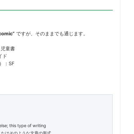
comic”
ですが、そのままでも通じます。
：児童書
イド
）：SF
lse; this type of writing
またはそのような文章の形式。