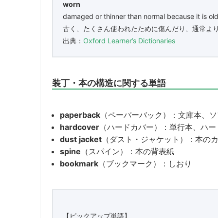
worn
damaged or thinner than normal because it is ol
古く、たくさん使われたために傷んだり、通常よ
出典：
Oxford Learner’s Dictionaries
装丁・本の構造に関する単語
paperback
（ペーパーバック）：文庫本、ソ
hardcover
（ハードカバー）：単行本、ハー
dust jacket
（ダスト・ジャケット）：本の
spine
（スパイン）：本の背表紙
bookmark
（ブックマーク）：しおり
【ピックアップ単語】