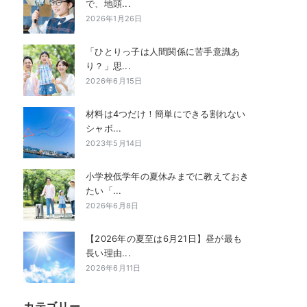
で、地頭...
2026年1月26日
「ひとりっ子は人間関係に苦手意識あ
り？」思...
2026年6月15日
材料は4つだけ！簡単にできる割れない
シャボ...
2023年5月14日
小学校低学年の夏休みまでに教えておき
たい「...
2026年6月8日
【2026年の夏至は6月21日】昼が最も
長い理由...
2026年6月11日
カテゴリー