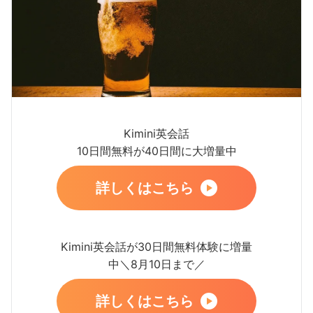
Kimini英会話
10日間無料が40日間に大増量中
詳しくはこちら
Kimini英会話が30日間無料体験に増量
中＼8月10日まで／
詳しくはこちら