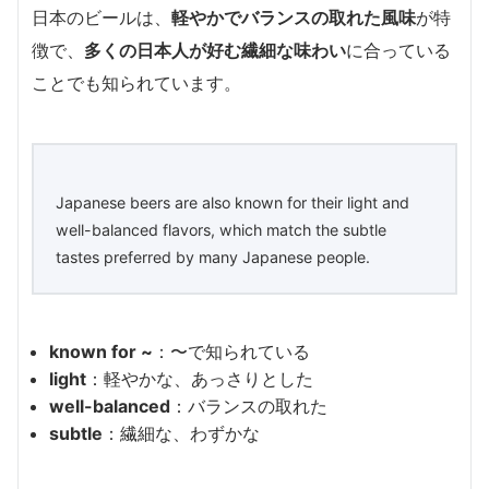
日本のビールは、
軽やかでバランスの取れた風味
が特
徴で、
多くの日本人が好む繊細な味わい
に合っている
ことでも知られています。
Japanese beers are also known for their light and
well-balanced flavors, which match the subtle
tastes preferred by many Japanese people.
known for ~
：〜で知られている
light
：軽やかな、あっさりとした
well-balanced
：バランスの取れた
subtle
：繊細な、わずかな