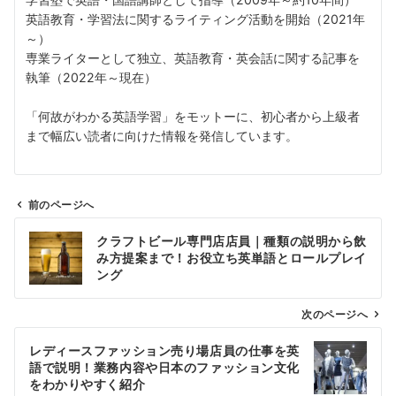
英語教育・学習法に関するライティング活動を開始（2021年
～）
専業ライターとして独立、英語教育・英会話に関する記事を
執筆（2022年～現在）
「何故がわかる英語学習」をモットーに、初心者から上級者
まで幅広い読者に向けた情報を発信しています。
前のページへ
投
クラフトビール専門店店員｜種類の説明から飲
稿
み方提案まで！お役立ち英単語とロールプレイ
ナ
ング
ビ
ゲ
次のページへ
ー
レディースファッション売り場店員の仕事を英
シ
語で説明！業務内容や日本のファッション文化
ョ
をわかりやすく紹介