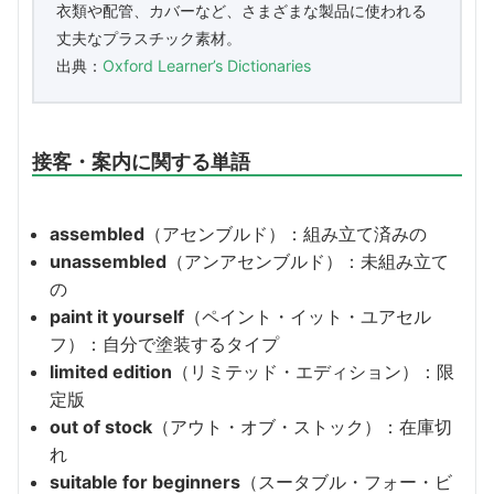
衣類や配管、カバーなど、さまざまな製品に使われる
丈夫なプラスチック素材。
出典：
Oxford Learner’s Dictionaries
接客・案内に関する単語
assembled
（アセンブルド）：組み立て済みの
unassembled
（アンアセンブルド）：未組み立て
の
paint it yourself
（ペイント・イット・ユアセル
フ）：自分で塗装するタイプ
limited edition
（リミテッド・エディション）：限
定版
out of stock
（アウト・オブ・ストック）：在庫切
れ
suitable for beginners
（スータブル・フォー・ビ