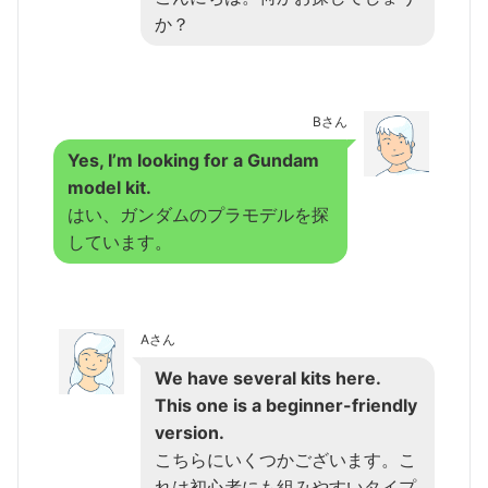
か？
Bさん
Yes, I’m looking for a Gundam
model kit.
はい、ガンダムのプラモデルを探
しています。
Aさん
We have several kits here.
This one is a beginner-friendly
version.
こちらにいくつかございます。こ
れは初心者にも組みやすいタイプ