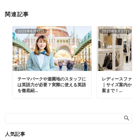
関連記事
2025年6月12日
2025年8月27日
テーマパークや遊園地のスタッフに
レディースファッ
は英語力が必要？実際に使える英語
｜サイズ案内から
を徹底紹…
案まで！…
人気記事