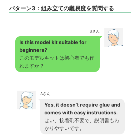
パターン3：組み立ての難易度を質問する
Bさん
Is this model kit suitable for
beginners?
このモデルキットは初心者でも作
れますか？
Aさん
Yes, it doesn’t require glue and
comes with easy instructions.
はい、接着剤不要で、説明書もわ
かりやすいです。