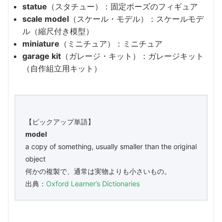
statue
（スタチュー）：固定ポーズのフィギュア
scale model
（スケール・モデル）：スケールモデ
ル（縮尺付き模型）
miniature
（ミニチュア）：ミニチュア
garage kit
（ガレージ・キット）：ガレージキット
（自作組立用キット）
【ピックアップ単語】
model
a copy of something, usually smaller than the original
object
何かの複製で、通常は実物よりも小さいもの。
出典：
Oxford Learner’s Dictionaries