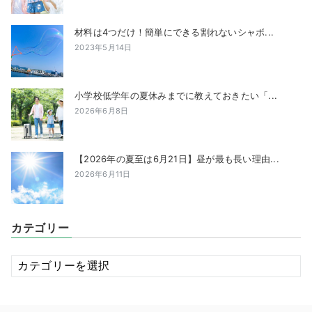
材料は4つだけ！簡単にできる割れないシャボ...
2023年5月14日
小学校低学年の夏休みまでに教えておきたい「...
2026年6月8日
【2026年の夏至は6月21日】昼が最も長い理由...
2026年6月11日
カテゴリー
カ
テ
ゴ
リ