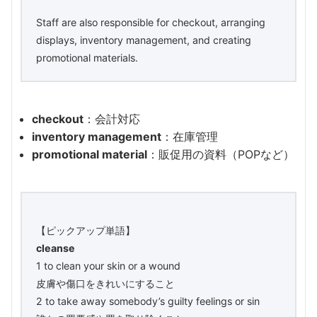
Staff are also responsible for checkout, arranging
displays, inventory management, and creating
promotional materials.
checkout
：会計対応
inventory management
：在庫管理
promotional material
：販促用の資料（POPなど）
【ピックアップ単語】
cleanse
1 to clean your skin or a wound
皮膚や傷口をきれいにすること
2 to take away somebody’s guilty feelings or sin