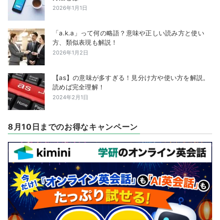
2026年1月1日
「a.k.a」って何の略語？意味や正しい読み方と使い
方、類似表現も解説！
2026年1月2日
【as】の意味が多すぎる！見分け方や使い方を解説。
読めば完全理解！
2024年2月1日
8月10日までのお得なキャンペーン