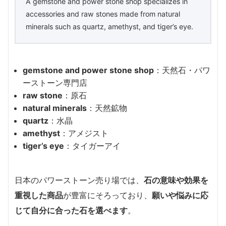
A gemstone and power stone shop specializes in
accessories and raw stones made from natural
minerals such as quartz, amethyst, and tiger’s eye.
gemstone and power stone shop
：天然石・パワ
ーストーン専門店
raw stone
：原石
natural minerals
：天然鉱物
quartz
：水晶
amethyst
：アメジスト
tiger’s eye
：タイガーアイ
日本のパワーストーン売り場では、
石の意味や効果を
重視した商品
が豊富にそろっており、
願いや悩みに応
じて自分に合った石を選べます
。