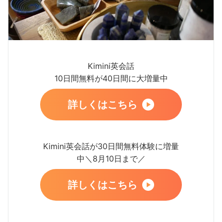
Kimini英会話
10日間無料が40日間に大増量中
詳しくはこちら
Kimini英会話が30日間無料体験に増量
中＼8月10日まで／
詳しくはこちら