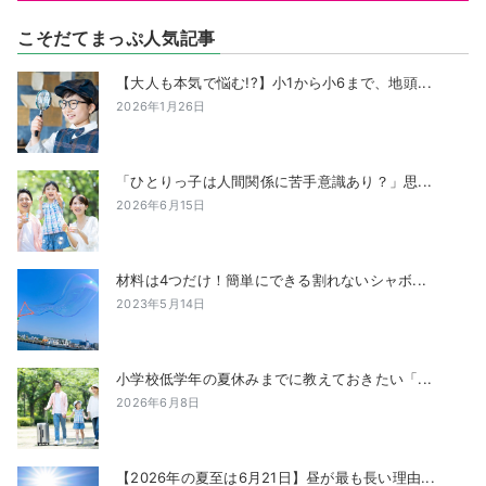
こそだてまっぷ人気記事
【大人も本気で悩む!?】小1から小6まで、地頭...
2026年1月26日
「ひとりっ子は人間関係に苦手意識あり？」思...
2026年6月15日
材料は4つだけ！簡単にできる割れないシャボ...
2023年5月14日
小学校低学年の夏休みまでに教えておきたい「...
2026年6月8日
【2026年の夏至は6月21日】昼が最も長い理由...