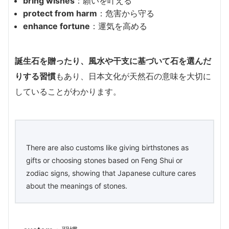
bring wishes
：願いを叶える
protect from harm
：危害から守る
enhance fortune
：運気を高める
誕生石を贈ったり、風水や干支に基づいて石を選んだ
りする習慣
もあり、日本文化が天然石の意味を大切に
していることがわかります。
There are also customs like giving birthstones as
gifts or choosing stones based on Feng Shui or
zodiac signs, showing that Japanese culture cares
about the meanings of stones.