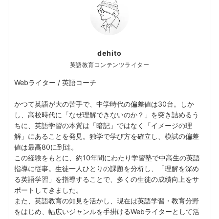
dehito
英語教育コンテンツライター
Webライター / 英語コーチ
かつて英語が大の苦手で、中学時代の偏差値は30台。しか
し、高校時代に「なぜ理解できないのか？」を突き詰めるう
ちに、英語学習の本質は「暗記」ではなく「イメージの理
解」にあることを発見。独学で学び方を確立し、模試の偏差
値は最高80に到達。
この経験をもとに、約10年間にわたり学習塾で中高生の英語
指導に従事。生徒一人ひとりの課題を分析し、「理解を深め
る英語学習」を指導することで、多くの生徒の成績向上をサ
ポートしてきました。
また、英語教育の知見を活かし、現在は英語学習・教育分野
をはじめ、幅広いジャンルを手掛けるWebライターとして活