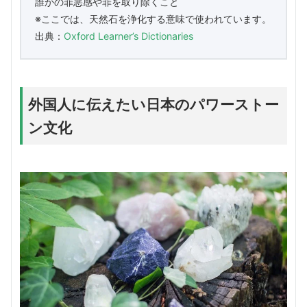
誰かの罪悪感や罪を取り除くこと
※ここでは、天然石を浄化する意味で使われています。
出典：
Oxford Learner’s Dictionaries
外国人に伝えたい日本のパワーストー
ン文化