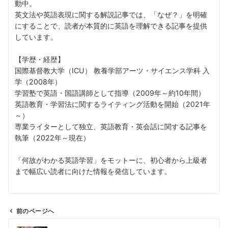
動中。
英文法や英語表現に関する解説記事では、「なぜ？」を明確
にすることで、読者が本質的に英語を理解できる記事を提供
しています。
【学歴・経歴】
国際基督教大学（ICU） 教養学部アーツ・サイエンス学科 入
学（2008年）
学習塾で英語・国語講師として指導（2009年～約10年間）
英語教育・学習法に関するライティング活動を開始（2021年
～）
専業ライターとして独立、英語教育・英会話に関する記事を
執筆（2022年～現在）
「何故がわかる英語学習」をモットーに、初心者から上級者
まで幅広い読者に向けた情報を発信しています。
前のページへ
投