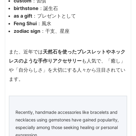
custom
：習慣
birthstone
：誕生石
as a gift
：プレゼントとして
Feng Shui
：風水
zodiac sign
：干支、星座
また、近年では
天然石を使ったブレスレットやネック
レスのような手作りアクセサリー
も人気で、「癒し」
や「自分らしさ」を大切にする人々から注目されてい
ます。
Recently, handmade accessories like bracelets and
necklaces using gemstones have gained popularity,
especially among those seeking healing or personal
expression.