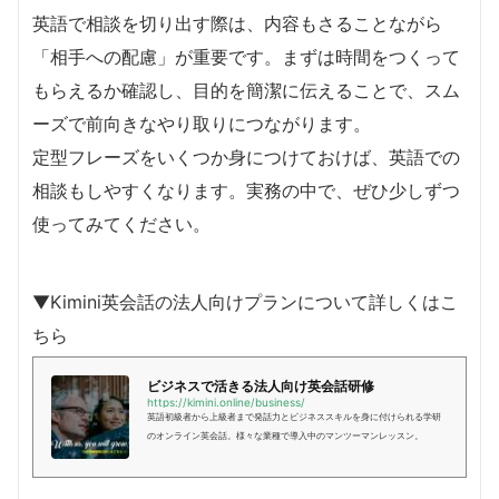
英語で相談を切り出す際は、内容もさることながら
「相手への配慮」が重要です。まずは時間をつくって
もらえるか確認し、目的を簡潔に伝えることで、スム
ーズで前向きなやり取りにつながります。
定型フレーズをいくつか身につけておけば、英語での
相談もしやすくなります。実務の中で、ぜひ少しずつ
使ってみてください。
▼Kimini英会話の法人向けプランについて詳しくはこ
ちら
ビジネスで活きる法人向け英会話研修
https://kimini.online/business/
英語初級者から上級者まで発話力とビジネススキルを身に付けられる学研
のオンライン英会話。様々な業種で導入中のマンツーマンレッスン。