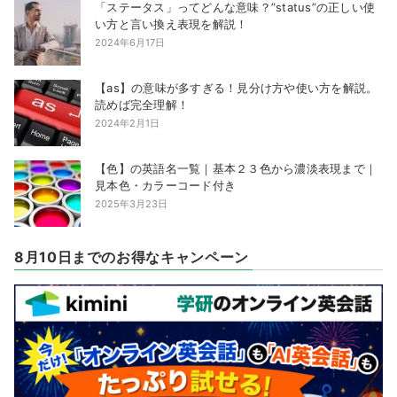
「ステータス」ってどんな意味？”status”の正しい使
い方と言い換え表現を解説！
2024年6月17日
【as】の意味が多すぎる！見分け方や使い方を解説。
読めば完全理解！
2024年2月1日
【色】の英語名一覧｜基本２３色から濃淡表現まで｜
見本色・カラーコード付き
2025年3月23日
8月10日までのお得なキャンペーン