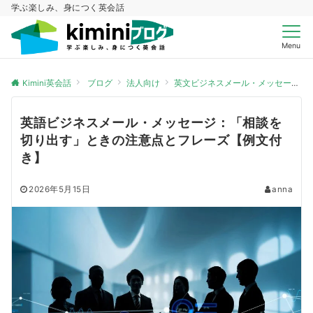
学ぶ楽しみ、身につく英会話
Menu
Kimini英会話
ブログ
法人向け
英文ビジネスメール・メッセージ
英語ビジネスメール・メッセージ：「相談を
切り出す」ときの注意点とフレーズ【例文付
き】
2026年5月15日
anna