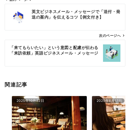
投
英文ビジネスメール・メッセージで「送付・発
稿
送の案内」を伝えるコツ【例文付き】
ナ
ビ
ゲ
次のページへ
ー
「来てもらいたい」という意図と配慮が伝わる
シ
「来訪依頼」英語ビジネスメール・メッセージ
ョ
ン
関連記事
2025年10月22日
2025年6月17日