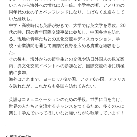
いころから海外への憧れは人一倍。小学生の頃、アメリカの
同年代の女の子とペンフレンドになり、しばらく文通をして
いた経験も。
中学・高校時代も英語が好きで、大学では英文学を専攻。20
代の時、国の青年国際交流事業に参加し、中国各地を訪れ
る。現地の青年たちとの文化交流やディスカッション、学
校・企業訪問を通して国際的視野を広める貴重な経験をし
た。
その後も、海外からの留学生との交流や訪日外国人の観光案
内、異文化交流イベントへの参加など、国際交流の場に積極
的に参加。
海外はこれまで、ヨーロッパ9か国、アジア6か国、アメリカ
を訪れたが、これからも各国を訪れてみたい。
英語はコミュニケーションのための手段。世界に目を向け、
世界の人たちと交流するチャンスをつくるため、多くの人に
楽しく学んでいってほしいなと願いながら執筆しています！
前のページへ