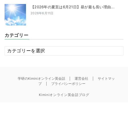
【2026年の夏至は6月21日】昼が最も長い理由...
2026年6月11日
カテゴリー
カ
テ
ゴ
リ
ー
学研のKiminiオンライン英会話
運営会社
サイトマッ
プ
プライバシーポリシー
Kiminiオンライン英会話ブログ