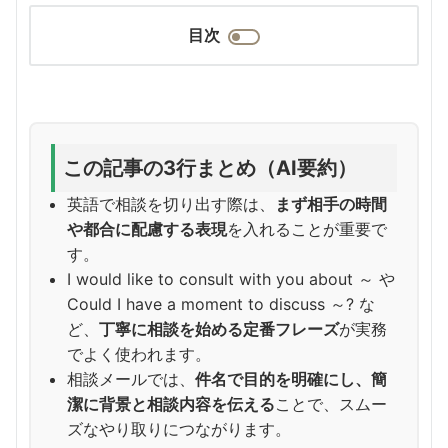
目次
この記事の3行まとめ（AI要約）
英語で相談を切り出す際は、
まず相手の時間
や都合に配慮する表現
を入れることが重要で
す。
I would like to consult with you about ～ や
Could I have a moment to discuss ～? な
ど、
丁寧に相談を始める定番フレーズ
が実務
でよく使われます。
相談メールでは、
件名で目的を明確にし、簡
潔に背景と相談内容を伝える
ことで、スムー
ズなやり取りにつながります。