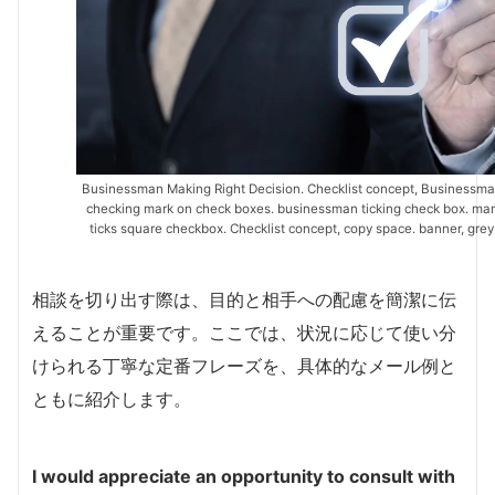
Businessman Making Right Decision. Checklist concept, Businessm
checking mark on check boxes. businessman ticking check box. ma
ticks square checkbox. Checklist concept, copy space. banner, grey
相談を切り出す際は、目的と相手への配慮を簡潔に伝
えることが重要です。ここでは、状況に応じて使い分
けられる丁寧な定番フレーズを、具体的なメール例と
ともに紹介します。
I would appreciate an opportunity to consult with