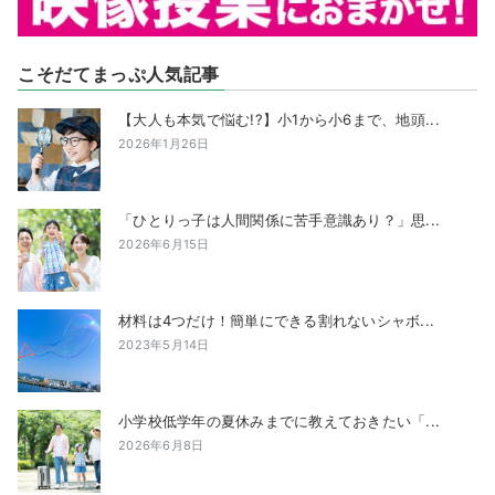
こそだてまっぷ人気記事
【大人も本気で悩む!?】小1から小6まで、地頭...
2026年1月26日
「ひとりっ子は人間関係に苦手意識あり？」思...
2026年6月15日
材料は4つだけ！簡単にできる割れないシャボ...
2023年5月14日
小学校低学年の夏休みまでに教えておきたい「...
2026年6月8日