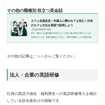
その他の職種別 役立つ英会話
カフェ店員必見！外国人に聞かれても安心！日本
のカフェ文化を英語で説明しよう
🕒️2025年6月13日
近年、海外からの観光客が日本のカフェ文化に強い関心を寄せています。
日本のカフェは、飲食の提供だけでなく、空間や体験としても特別な魅力
を持っています。外国人のお客様との会話の中で、こうした日本特有の文
化を英語で紹介できれば、より...
その他の記事は
こちら
からご覧ください。
法人・企業の英語研修
社員の英語力強化・福利厚生への英語研修導入を検討
している担当者向けの情報です。