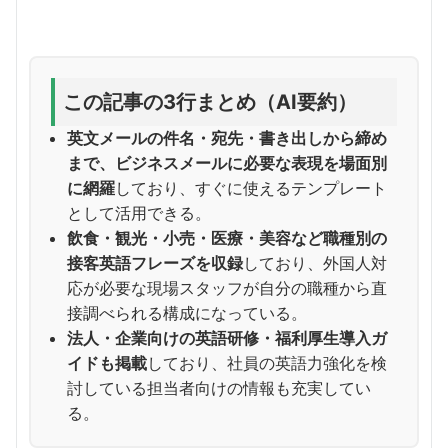
この記事の3行まとめ（AI要約）
英文メールの件名・宛先・書き出しから締め
まで、ビジネスメールに必要な表現を場面別
に網羅
しており、すぐに使えるテンプレート
として活用できる。
飲食・観光・小売・医療・美容など職種別の
接客英語フレーズを収録
しており、外国人対
応が必要な現場スタッフが自分の職種から直
接調べられる構成になっている。
法人・企業向けの英語研修・福利厚生導入ガ
イドも掲載
しており、社員の英語力強化を検
討している担当者向けの情報も充実してい
る。