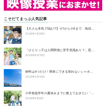
こそだてまっぷ人気記事
【大人も本気で悩む!?】小1から小6まで、地頭...
2026年1月26日
「ひとりっ子は人間関係に苦手意識あり？」思...
2026年6月15日
材料は4つだけ！簡単にできる割れないシャボ...
2023年5月14日
小学校低学年の夏休みまでに教えておきたい「...
2026年6月8日