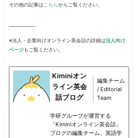
その他の記事は
こちら
からご覧ください。
—————-
※法人・企業向けオンライン英会話の詳細は
法人向け
ページ
もご覧ください。
Kiminiオン
編集チーム
ライン英会
/ Editorial
話ブログ
Team
学研グループが運営する
「Kiminiオンライン英会話」
ブログの編集チーム。英語学