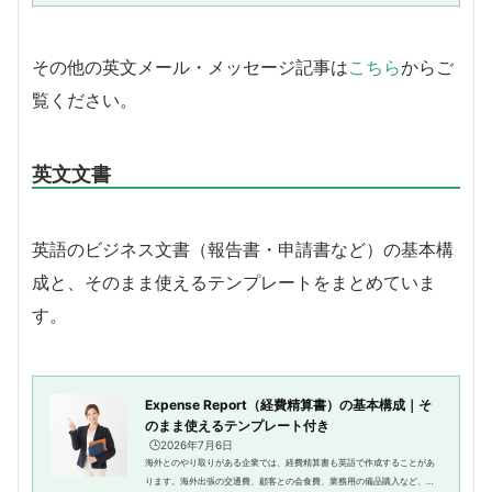
てしまうことも少なくありません...
その他の英文メール・メッセージ記事は
こちら
からご
覧ください。
英文文書
英語のビジネス文書（報告書・申請書など）の基本構
成と、そのまま使えるテンプレートをまとめていま
す。
Expense Report（経費精算書）の基本構成｜そ
のまま使えるテンプレート付き
🕒️2026年7月6日
海外とのやり取りがある企業では、経費精算書も英語で作成することがあ
ります。海外出張の交通費、顧客との会食費、業務用の備品購入など、従