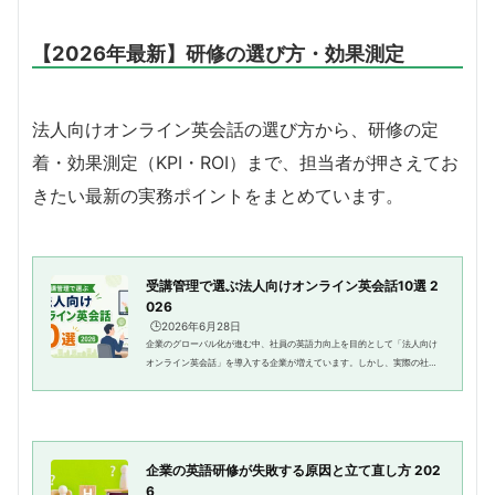
【2026年最新】研修の選び方・効果測定
法人向けオンライン英会話の選び方から、研修の定
着・効果測定（KPI・ROI）まで、担当者が押さえてお
きたい最新の実務ポイントをまとめています。
受講管理で選ぶ法人向けオンライン英会話10選 2
026
🕒️2026年6月28日
企業のグローバル化が進む中、社員の英語力向上を目的として「法人向け
オンライン英会話」を導入する企業が増えています。しかし、実際の社員
研修では「どの社員が受講しているのか」「学習効果が出ているのか」を
把握できなければ、研修投資の...
企業の英語研修が失敗する原因と立て直し方 202
6