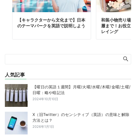
【キャラクターから文化まで】日本
和装小物売り場店
のテーマパークを英語で説明しよう
履まで！お役立ち
レイング
人気記事
【曜日の英語１週間】月曜/火曜/水曜/木曜/金曜/土曜/
日曜：略や暗記法
2024年10月10日
X（旧Twitter）のセンシティブ（英語）の意味と解除
方法とは？
2026年1月1日