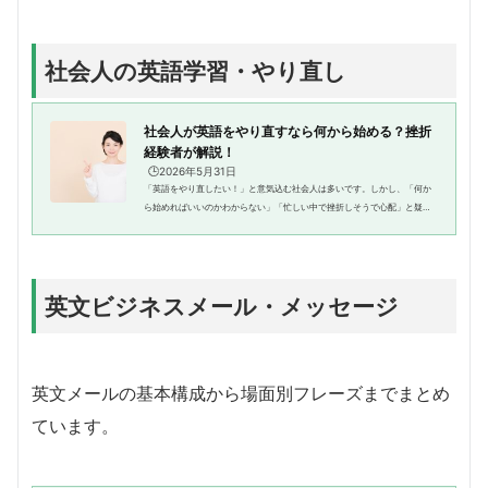
社会人の英語学習・やり直し
社会人が英語をやり直すなら何から始める？挫折
経験者が解説！
🕒️2026年5月31日
「英語をやり直したい！」と意気込む社会人は多いです。しかし、「何か
ら始めればいいのかわからない」「忙しい中で挫折しそうで心配」と疑問
や不安を抱えている人もいるのではないでしょうか？そこで今回は、社会
人から英語をやり直し英会話講...
英文ビジネスメール・メッセージ
英文メールの基本構成から場面別フレーズまでまとめ
ています。