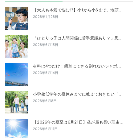
【大人も本気で悩む!?】小1から小6まで、地頭...
2026年1月26日
「ひとりっ子は人間関係に苦手意識あり？」思...
2026年6月15日
材料は4つだけ！簡単にできる割れないシャボ...
2023年5月14日
小学校低学年の夏休みまでに教えておきたい「...
2026年6月8日
【2026年の夏至は6月21日】昼が最も長い理由...
2026年6月11日