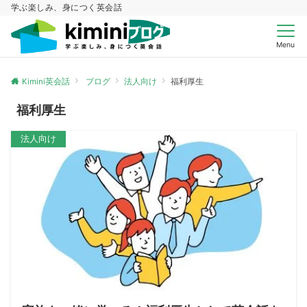
学ぶ楽しみ、身につく英会話
Menu
Kimini英会話
ブログ
法人向け
福利厚生
福利厚生
法人向け