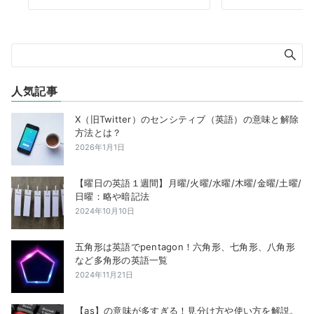
人気記事
X（旧Twitter）のセンシティブ（英語）の意味と解除
方法とは？
2026年1月1日
【曜日の英語１週間】月曜/火曜/水曜/木曜/金曜/土曜/
日曜：略や暗記法
2024年10月10日
五角形は英語でpentagon！六角形、七角形、八角形
など多角形の英語一覧
2024年11月21日
【as】の意味が多すぎる！見分け方や使い方を解説。