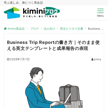
学ぶ楽しみ、身につく英会話
Menu
Kimini英会話
ブログ
法人向け
英文ビジネス文書
Business Trip Reportの書き方｜そのまま使える英文テンプレートと成果報告の表現
Business Trip Reportの書き方｜そのまま使
える英文テンプレートと成果報告の表現
2026年7月7日
anna