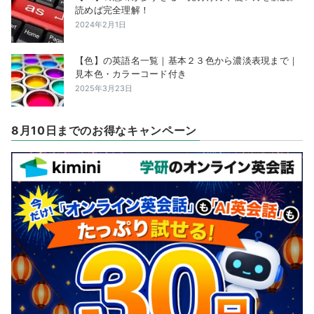
読めば完全理解！
2024年2月1日
【色】の英語名一覧｜基本２３色から濃淡表現まで｜
見本色・カラーコード付き
2025年3月23日
8月10日までのお得なキャンペーン