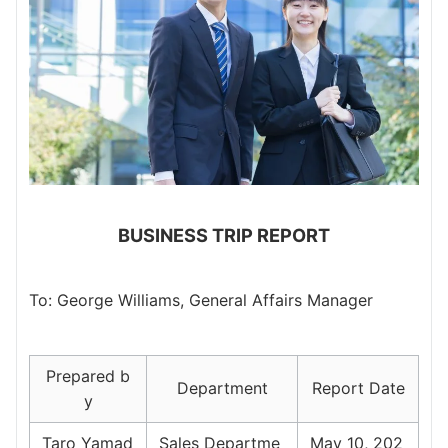
BUSINESS TRIP REPORT
To: George Williams, General Affairs Manager
Prepared b
Department
Report Date
y
Taro Yamad
Sales Departme
May 10, 202