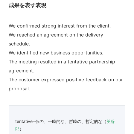
成果を表す表現
We confirmed strong interest from the client.
We reached an agreement on the delivery
schedule.
We identified new business opportunities.
The meeting resulted in a tentative partnership
agreement.
The customer expressed positive feedback on our
proposal.
tentative=仮の、一時的な、暫時の、暫定的な（
英辞
郎
）