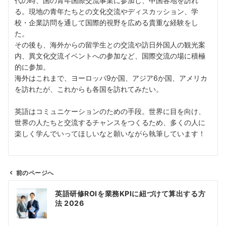
代の時、国の青年国際交流事業に参加し、中国各地を訪れ
る。現地の青年たちとの文化交流やディスカッション、学
校・企業訪問を通して国際的視野を広める貴重な経験をし
た。
その後も、海外からの留学生との交流や訪日外国人の観光案
内、異文化交流イベントへの参加など、国際交流の場に積極
的に参加。
海外はこれまで、ヨーロッパ9か国、アジア6か国、アメリカ
を訪れたが、これからも各国を訪れてみたい。
英語はコミュニケーションのための手段。世界に目を向け、
世界の人たちと交流するチャンスをつくるため、多くの人に
楽しく学んでいってほしいなと願いながら執筆しています！
前のページへ
投
英語研修ROIを業務KPIに紐づけて算出する方
稿
法 2026
ナ
ビ