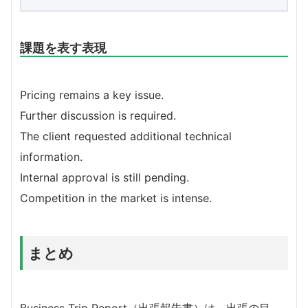
課題を表す表現
Pricing remains a key issue.
Further discussion is required.
The client requested additional technical
information.
Internal approval is still pending.
Competition in the market is intense.
まとめ
Business Trip Report（出張報告書）は、出張の目