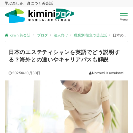
学ぶ楽しみ、身につく英会話
Menu
Kimini英会話
ブログ
法人向け
職業別 役立つ英会話
日本のエステティシャンを英語でどう説明する？海外との違いやキャリアパスも解説
日本のエステティシャンを英語でどう説明す
る？海外との違いやキャリアパスも解説
2025年10月30日
Nozomi Kawakami