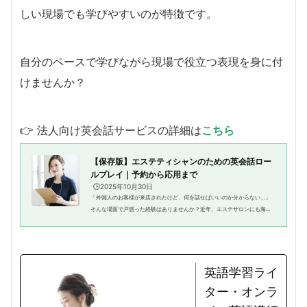
しい現場でも学びやすいのが特徴です。
自分のペースで学びながら現場で役立つ表現を身に付
けませんか？
👉 法人向け英会話サービスの詳細は
こちら
【保存版】エステティシャンのための英会話ロー
ルプレイ｜予約から応用まで
🕒️2025年10月30日
「外国人のお客様が来店されたけど、何を話せばいいのか分からない…」
そんな場面で戸惑った経験はありませんか？近年、エステサロンにも海外
からのお客様が増え、英語での接客対応が求められる機会は確実に増えて
います。とはいえ、「英語が得意...
英語学習ライ
ター・オンラ