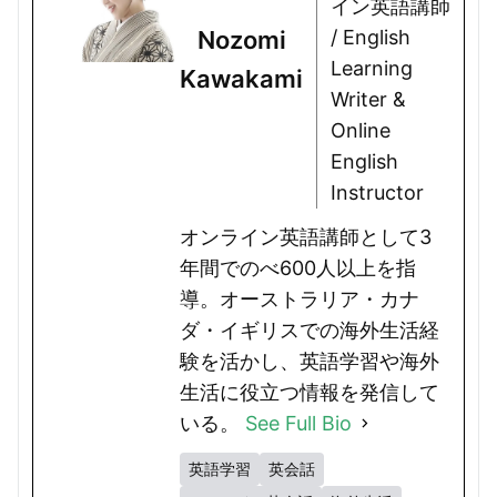
イン英語講師
Nozomi
/ English
Learning
Kawakami
Writer &
Online
English
Instructor
オンライン英語講師として3
年間でのべ600人以上を指
導。オーストラリア・カナ
ダ・イギリスでの海外生活経
験を活かし、英語学習や海外
生活に役立つ情報を発信して
いる。
See Full Bio
英語学習
英会話