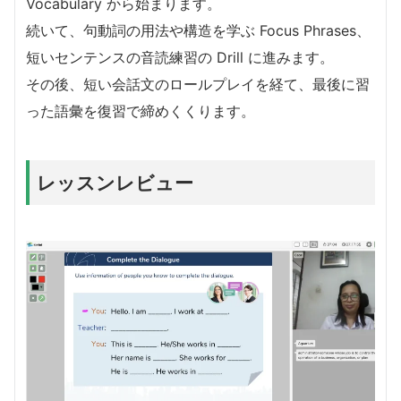
Vocabulary から始まります。
続いて、句動詞の用法や構造を学ぶ Focus Phrases、
短いセンテンスの音読練習の Drill に進みます。
その後、短い会話文のロールプレイを経て、最後に習
った語彙を復習で締めくくります。
レッスンレビュー