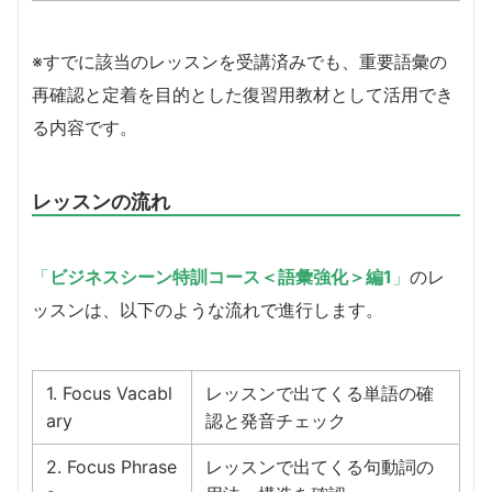
※すでに該当のレッスンを受講済みでも、重要語彙の
再確認と定着を目的とした復習用教材として活用でき
る内容です。
レッスンの流れ
「
ビジネスシーン特訓コース＜語彙強化＞編1
」
のレ
ッスンは、以下のような流れで進行します。
1. Focus Vacabl
レッスンで出てくる単語の確
ary
認と発音チェック
2. Focus Phrase
レッスンで出てくる句動詞の