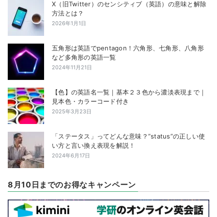
X（旧Twitter）のセンシティブ（英語）の意味と解除
方法とは？
2026年1月1日
五角形は英語でpentagon！六角形、七角形、八角形
など多角形の英語一覧
2024年11月21日
【色】の英語名一覧｜基本２３色から濃淡表現まで｜
見本色・カラーコード付き
2025年3月23日
「ステータス」ってどんな意味？”status”の正しい使
い方と言い換え表現を解説！
2024年6月17日
8月10日までのお得なキャンペーン