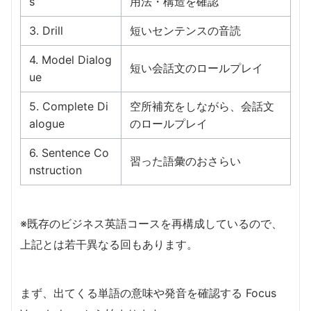
s
用法・構造を確認
3. Drill
短いセンテンスの音読
4. Model Dialog
短い会話文のロールプレイ
ue
5. Complete Di
空所補充をしながら、会話文
alogue
のロールプレイ
6. Sentence Co
習った語彙のおさらい
nstruction
※既存のビジネス英語コースを再構成しているので、
上記とは若干異なる回もあります。
まず、出てくる単語の意味や発音を確認する Focus