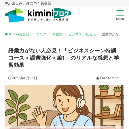
学ぶ楽しみ、身につく英会話
Menu
Kimini英会話
ブログ
体験談
ビジネス・社会人
語彙力がない人必見！「ビジネスシーン特訓コース＜語彙強化＞編1」のリアルな感想と学習効果
語彙力がない人必見！「ビジネスシーン特訓
コース＜語彙強化＞編1」のリアルな感想と学
習効果
2025年8月16日
KatoTomomi