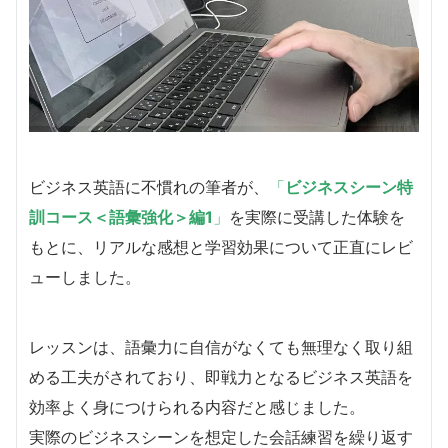
ビジネス英語に不慣れの筆者が、
「
ビジネスシーン特
訓コース＜語彙強化＞編1
」
を実際に受講した体験を
もとに、リアルな感想と学習効果について正直にレビ
ューしました。
レッスンは、語彙力に自信がなくても無理なく取り組
める工夫がされており、即戦力となるビジネス英語を
効率よく身につけられる内容だと感じました。
実際のビジネスシーンを想定した会話練習を繰り返す