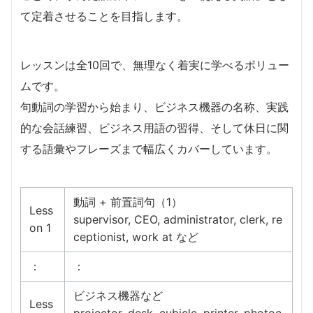
て定着させることを目指します。
レッスンは全10回で、無理なく着実に学べるボリュー
ムです。
句動詞の学習から始まり、ビジネス機器の名称、実践
的な会話練習、ビジネス用語の習得、そして休日に関
する語彙やフレーズまで幅広くカバーしています。
動詞 + 前置詞句（1）
Less
supervisor, CEO, administrator, clerk, re
on 1
ceptionist, work at など
：
：
ビジネス機器など
Less