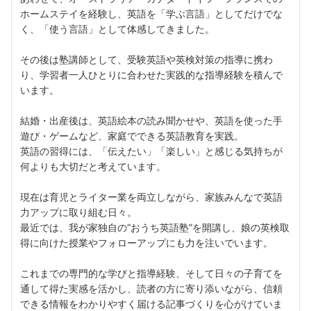
ホームステイを経験し、英語を「学ぶ言語」としてだけでな
く、「使う言語」として体感してきました。
その後は塾講師として、受験英語や英検対策の指導に携わ
り、学習者一人ひとりに合わせた実践的な指導経験を積んで
います。
結婚・出産後は、英語絵本の読み聞かせや、英語を使った手
遊び・ゲームなど、家庭でできる英語教育を実践。
英語の習得には、「伝えたい」「楽しい」と感じる気持ちが
何よりも大切だと考えています。
現在は育児とライター業を両立しながら、家族みんなで英語
力アップに取り組む日々。
最近では、我が家独自の“おうち英語塾”を開講し、娘の英検取
得に向けた授業やフォローアップにも力を注いでいます。
これまでの専門的な学びと指導経験、そして日々の子育てを
通して得た実感を活かし、読者の方に寄り添いながら、信頼
できる情報をわかりやすく届ける記事づくりを心がけていま