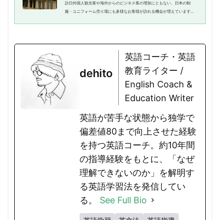
訪日外国人観光客や海外からのビジネス客の増加にともない、日本の制
服・ユニフォーム売り場にも多様なお客様が訪れる機会が増えています。
制服やユニフォームは、業種や用途によって素材やデザインが大きく異な
り、機能性や着心地も重視されま...
英語コーチ・英語
教育ライター /
dehito
English Coach &
Education Writer
英語が苦手な状態から独学で
偏差値80まで向上させた経験
を持つ英語コーチ。約10年間
の指導経験をもとに、「なぜ
理解できないのか」を解明す
る英語学習法を発信してい
る。
See Full Bio