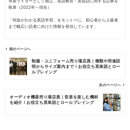
専業ライターとして独立、英語教育・英会話に関する記事を
執筆（2022年～現在）
「何故がわかる英語学習」をモットーに、初心者から上級者
まで幅広い読者に向けた情報を発信しています。
前のページへ
投
制服・ユニフォーム売り場店員｜種類や用途説
稿
明からサイズ案内まで！お役立ち英単語とロー
ナ
ルプレイング
ビ
ゲ
次のページへ
ー
オーディオ機器売り場店員｜音楽を楽しむ機材
シ
を紹介！お役立ち英単語とロールプレイング
ョ
ン