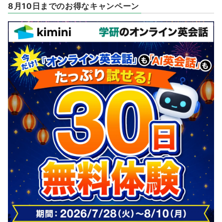
8月10日までのお得なキャンペーン