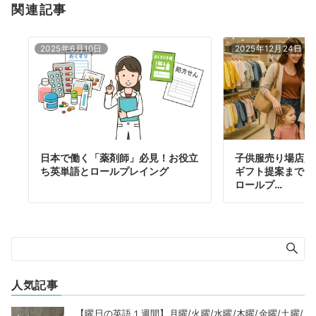
関連記事
2025年6月10日
2025年12月24日
日本で働く「薬剤師」必見！お役立
子供服売り場店員
ち英単語とロールプレイング
ギフト提案まで！
ロールプ…
人気記事
【曜日の英語１週間】月曜/火曜/水曜/木曜/金曜/土曜/