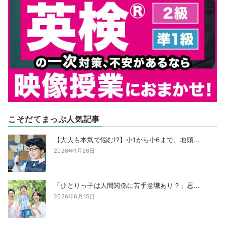
こそだてまっぷ人気記事
【大人も本気で悩む!?】小1から小6まで、地頭...
2026年1月26日
「ひとりっ子は人間関係に苦手意識あり？」思...
2026年6月15日